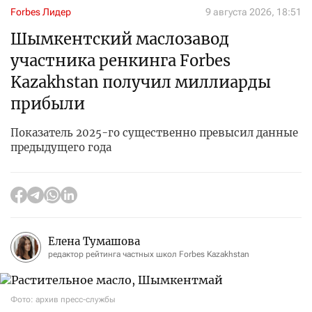
Forbes Лидер
9 августа 2026, 18:51
Шымкентский маслозавод
участника ренкинга Forbes
Kazakhstan получил миллиарды
прибыли
Показатель 2025-го существенно превысил данные
предыдущего года
Елена Тумашова
редактор рейтинга частных школ Forbes Kazakhstan
Фото: архив пресс-службы