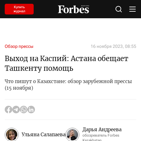
Купить
журнал
Обзор прессы
16 ноября 2023, 08:55
Выход на Каспий: Астана обещает
Ташкенту помощь
Что пишут о Казахстане: обзор зарубежной прессы
(15 ноября)
Дарья Андреева
Ульяна Салапаева
обозреватель Forbes
Kazakhstan