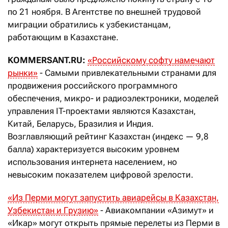
по 21 ноября. В Агентстве по внешней трудовой
миграции обратились к узбекистанцам,
работающим в Казахстане.
KOMMERSANT.RU:
«Российскому софту намечают
рынки»
- Самыми привлекательными странами для
продвижения российского программного
обеспечения, микро- и радиоэлектроники, моделей
управления IT-проектами являются Казахстан,
Китай, Беларусь, Бразилия и Индия.
Возглавляющий рейтинг Казахстан (индекс — 9,8
балла) характеризуется высоким уровнем
использования интернета населением, но
невысоким показателем цифровой зрелости.
«
Из Перми могут запустить авиарейсы в Казахстан,
Узбекистан и Грузию
»
- Авиакомпании «Азимут» и
«Икар» могут открыть прямые перелеты из Перми в