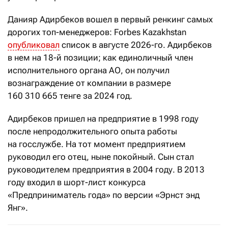
Данияр Адирбеков вошел в первый ренкинг самых
дорогих топ-менеджеров: Forbes Kazakhstan
опубликовал
список в августе 2026-го. Адирбеков
в нем на 18-й позиции; как единоличный член
исполнительного органа АО, он получил
вознаграждение от компании в размере
160
310
665 тенге за 2024 год.
Адирбеков пришел на предприятие в 1998 году
после непродолжительного опыта работы
на госслужбе. На тот момент предприятием
руководил его отец, ныне покойный. Сын стал
руководителем предприятия в 2004 году. В 2013
году входил в шорт-лист конкурса
«Предприниматель года» по версии «Эрнст энд
Янг».