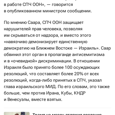
в работе СПЧ ООН», — говорится
в опубликованном министром сообщении.
По мнению Саара, СПЧ ООН защищает
нарушителей прав человека, позволяя
им скрываться от надзора, и вместо этого
«навязчиво демонизирует единственную
демократию на Ближнем Востоке — Израиль». Саар
обвинил этот орган в пропаганде антисемитизма
и в «очевидной» дискриминации. В отношении
Израиля было принято более 100 осуждающих
резолюций, что составляет более 20% от всех
резолюций, когда-либо принятых в СПЧ, указал
глава израильского МИД. По его словам, это также
больше, чем против Ирана, Кубы, КНДР
и Венесуэлы, вместе взятых.
Трамп на месяц отложил введение