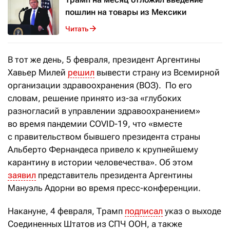
пошлин на товары из Мексики
Читать
В тот же день, 5 февраля, президент Аргентины
Хавьер Милей
решил
вывести страну из Всемирной
организации здравоохранения (ВОЗ). По его
словам, решение принято из-за «глубоких
разногласий в управлении здравоохранением»
во время пандемии COVID-19, что «вместе
с правительством бывшего президента страны
Альберто Фернандеса привело к крупнейшему
карантину в истории человечества».
Об этом
заявил
представитель президента Аргентины
Мануэль Адорни во время пресс-конференции.
Накануне, 4 февраля, Трамп
подписал
указ о выходе
Соединенных Штатов из СПЧ ООН, а также