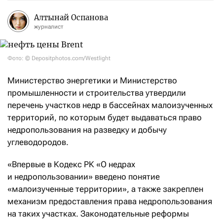
Алтынай Оспанова
журналист
Фото: © Depositphotos.com/Westlight
Министерство энергетики и Министерство
промышленности и строительства утвердили
перечень участков недр в бассейнах малоизученных
территорий, по которым будет выдаваться право
недропользования на разведку и добычу
углеводородов.
«Впервые в Кодекс РК «О недрах
и недропользовании» введено понятие
«малоизученные территории», а также закреплен
механизм предоставления права недропользования
на таких участках. Законодательные реформы