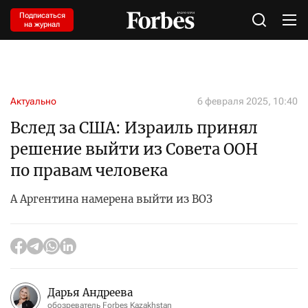
Подписаться
на журнал
Актуально
6 февраля 2025, 10:40
Вслед за США: Израиль принял
решение выйти из Совета ООН
по правам человека
А Аргентина намерена выйти из ВОЗ
Дарья Андреева
обозреватель Forbes Kazakhstan