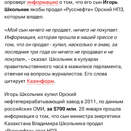
опроверг
информацию
о том, что его сын
Игорь
Школьник
якобы продал «Русснефти» Орский НПЗ,
которым владел.
«
Мой сын ничего не продает, ничего не покупает.
Информация, которая прошла в нашей прессе о
том, что он продал - купил, насколько я знаю, за
последние три года он ничего не продавал и не
покупал
», - сказал Школьник в кулуарах
правительственного часа в мажилисе парламента,
отвечая на вопросы журналистов. Его слова
цитирует
Казинформ
.
Игорь Школьник купил Орский
нефтеперерабатывающий завод в 2011, по данным
российских СМИ,
за $700 млн
. 20 января прошла
информация о том, что сын министра энергетики
Казахстана Владимира Школьника продал
«Русснефти» этот НПЗ.