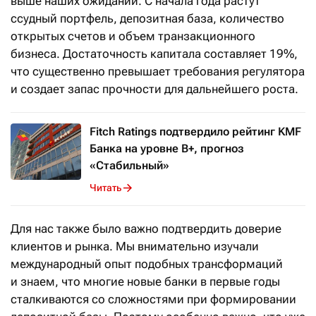
выше наших ожиданий. С начала года растут
ссудный портфель, депозитная база, количество
открытых счетов и объем транзакционного
бизнеса. Достаточность капитала составляет 19%,
что существенно превышает требования регулятора
и создает запас прочности для дальнейшего роста.
Fitch Ratings подтвердило рейтинг KMF
Банка на уровне B+, прогноз
«Стабильный»
Читать
Для нас также было важно подтвердить доверие
клиентов и рынка. Мы внимательно изучали
международный опыт подобных трансформаций
и знаем, что многие новые банки в первые годы
сталкиваются со сложностями при формировании