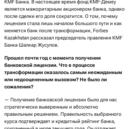
KMF Банка. В настоящее время фонд KMF-Демеу
является мажоритарным акционером банка, однако
после сделки его доля сократится. О том, почему
лицензия стала лишь началом большого пути и как
меняется банк после трансформации, Forbes
Kazakhstan рассказал председатель правления KMF
Банка Шалкар Жусупов.
Прошел почти год с момента получения
банковской лицензии. Что в процессе
трансформации оказалось самым неожиданным
или недооцененным вызовом? Не было ли
сожаления?
— Получение банковской лицензии было для нас
стратегически выверенным и абсолютно
правильным решением. Правильность выбранного
курса подтверждает и кредитный рейтинг банка,
сохраненный в июле текущего года. Он отражает