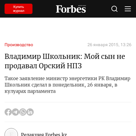
Купить
журнал
Производство
26 января 2015, 13:26
Владимир Школьник: Мой сын не
продавал Орский НПЗ
Такое заявление министр энергетики РК Владимир
Школьник сделал в понедельник, 26 января, в
кулуарах парламента
Редакция Forbes.kz