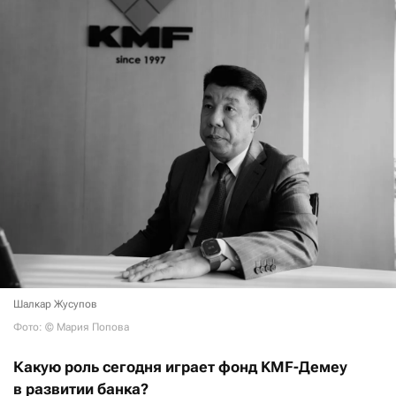
Шалкар Жусупов
Фото: © Мария Попова
Какую роль сегодня играет фонд KMF-Демеу
в развитии банка?