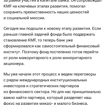
за рамки участия в капитале банка. Он сопровождал
KMF на ключевых этапах развития, помогал
сохранять преемственность наших ценностей
и социальной миссии.
Сегодня мы подошли к новому этапу развития. Если
раньше главной задачей фонда было поддержать
становление KMF, то теперь банк уже
сформировался как самостоятельный финансовый
институт. Поэтому фонд постепенно готов перейти
от роли мажоритарного к роли миноритарного
акционера.
Мы уже начали этот процесс и ведем переговоры
с рядом международных институциональных
инвесторов и стратегических партнеров
из финансового сектора. Но для нас принципиально
важно найти партнера, который разделяет наш
фокус на развитии микро- и малого бизнеса,