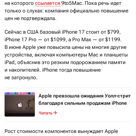
на которого
ссылается
9to5Mac. Пока речь идет
только о слухах: компания официально повышение
цен не подтверждала.
Сейчас в США базовый iPhone
17 стоит от $799,
iPhone
17
Pro — от $1099, а Pro
Max — от $1199.
В июне Apple уже повысила цены на многие другие
устройства, включая компьютеры Mac и планшеты
iPad, объяснив это резким подорожанием памяти
и накопителей. iPhone тогда повышение
не затронуло.
Apple превзошла ожидания Уолл-стрит
благодаря сильным продажам iPhone
Читать
Рост стоимости компонентов вынуждает Apple