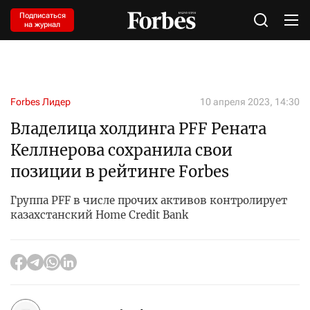
Подписаться
на журнал
Forbes Лидер
10 апреля 2023, 14:30
Владелица холдинга PFF Рената
Келлнерова сохранила свои
позиции в рейтинге Forbes
Группа PFF в числе прочих активов контролирует
казахстанский Home Credit Bank