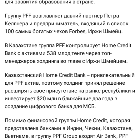
для развития образования в стране.
Группу PFF возглавляет давний партнер Петра
Келлнера и предприниматель, входящий в список
100 самых богатых чехов Forbes, Иржи Шмейц.
В Казахстане группа PFF контролирует Home Credit
Bank с активами 538 млрд тенге через топ-
менеджеров холдинга во главе с Иржи Шмейцем.
Казахстанский Home Credit Bank – привлекательный
для PPF актив, поэтому холдинг принял решение
расширять свое присутствие на рынке республики и
инвестирует $20 млн в ближайшие два года в
создание цифрового банка для МСБ.
Помимо финансовой группы Home Credit, которая
представлена банками в Индии, Чехии, Казахстане,
Вьетнаме, в группу PPF Group входят Air Bank, PPF