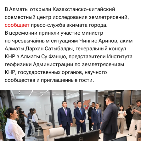
В Алматы открыли Казахстанско-китайский
совместный центр исследования землетрясений,
сообщает
пресс-служба акимата города.
В церемонии приняли участие министр
по чрезвычайным ситуациям Чингис Аринов, аким
Алматы Дархан Сатыбалды, генеральный консул
КНР в Алматы Су Фанцю, представители Института
геофизики Администрации по землетрясениям
КНР, государственных органов, научного
сообщества и приглашенные гости.