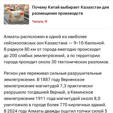
Почему Китай выбирает Казахстан для
размещения производств
Читать
Алматы расположен в одной из наиболее
сейсмоопасных зон Казахстана — 9–10-балльной.
В радиусе 80 км от города ежегодно происходит
до 200 слабых землетрясений, а по территории
города проходит около 30 тектонических разломов.
Регион уже переживал сильные разрушительные
землетрясения. В 1887 году Верненское
землетрясение магнитудой 7,3 практически
разрушило тогдашний Верный, а Кеминское
землетрясение 1911 года магнитудой около 8,0
уничтожило в городе более 770 кирпичных зданий.
В 2024 году Алматы дважды ощутил толчки силой 5