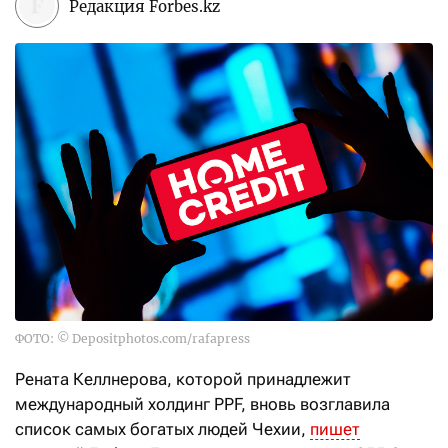
Редакция Forbes.kz
ФОТО: © Depositphotos.com/rafapress
Рената Келлнерова, которой принадлежит
международный холдинг PPF, вновь возглавила
список самых богатых людей Чехии,
пишет