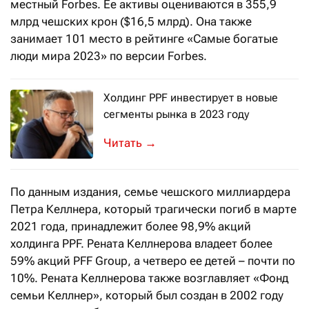
местный Forbes. Ее активы оцениваются в 355,9
млрд чешских крон ($16,5 млрд). Она также
занимает 101 место в рейтинге «Самые богатые
люди мира 2023» по версии Forbes.
Холдинг PPF инвестирует в новые
сегменты рынка в 2023 году
Казахстанский Home Credit Bank иде
→
По данным издания, семье чешского миллиардера
Петра Келлнера, который трагически погиб в марте
2021 года, принадлежит более 98,9% акций
холдинга PPF. Рената Келлнерова владеет более
59% акций PFF Group, а четверо ее детей – почти по
10%. Рената Келлнерова также возглавляет «Фонд
семьи Келлнер», который был создан в 2002 году