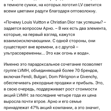
в темноте сумки, на которых логотип LV светится
всеми цветами радуги благодаря оптоволокну.
«Почему Louis Vuitton и Christian Dior так успешны? –
задается вопросом Арно. – В них есть два элемента,
которые, на первый взгляд, кажутся
взаимоисключающими. С одной стороны, они
существуют вне времени, а с другой –
ультрасовременны… Это как огонь и вода».
Именно это парадоксальное сочетание позволяет
группе LVMH, объединяющей более 70 брендов,
включая Fendi, Bulgari, Dom Pйrignon и Givenchy,
обеспечивать рекордные продажи и прибыль. Это,
в свою очередь, поддерживает рост стоимости
акций LVMH: за последние четыре года их цена
выросла почти втрое. Арно и его семье
принадлежат 47% акций компании, а это значит,