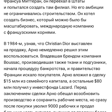
Франсуа Миттеран, он переехал в Штаты
и попытался создать там филиал. Но его амбиции
не ограничивались строительством. Он хотел
создать бизнес, который можно было бы
масштабировать, международную компанию
с французскими корнями.
В 1984-м, узнав, что Christian Dior выставлен
на продажу, Арно немедленно решил этим
воспользоваться. Владевшая брендом компания
Boussac, производившая также ткани и подгузники,
начала процедуру банкротства, и правительство
Франции искало покупателя. Арно вложил в сделку
$15 млн из семейного капитала, а остальные $80
млн получил у инвестфонда Lazard. Перед
заключением сделки Арно обещал возобновить
производство и сохранить рабочие места, но сразу
после покупки уволил 9000 рабочих и продал