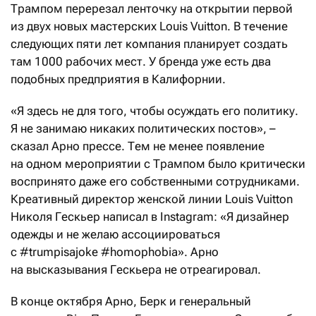
Трампом перерезал ленточку на открытии первой
из двух новых мастерских Louis Vuitton. В течение
следующих пяти лет компания планирует создать
там 1000 рабочих мест. У бренда уже есть два
подобных предприятия в Калифорнии.
«Я здесь не для того, чтобы осуждать его политику.
Я не занимаю никаких политических постов», –
сказал Арно прессе. Тем не менее появление
на одном мероприятии с Трампом было критически
воспринято даже его собственными сотрудниками.
Креативный директор женской линии Louis Vuitton
Николя Гескьер написал в Instagram: «Я дизайнер
одежды и не желаю ассоциироваться
с #trumpisajoke #homophobia». Арно
на высказывания Гескьера не отреагировал.
В конце октября Арно, Берк и генеральный