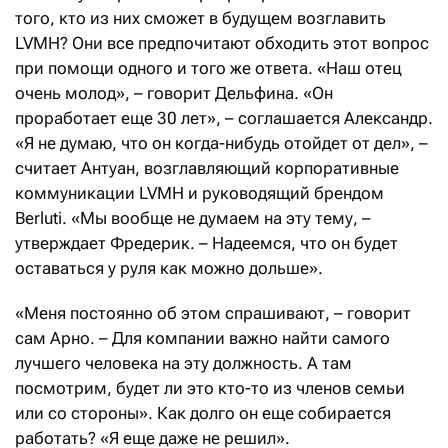
того, кто из них сможет в будущем возглавить
LVMH? Они все предпочитают обходить этот вопрос
при помощи одного и того же ответа. «Наш отец
очень молод», – говорит Дельфина. «Он
проработает еще 30 лет», – соглашается Александр.
«Я не думаю, что он когда-нибудь отойдет от дел», –
считает Антуан, возглавляющий корпоративные
коммуникации LVMH и руководящий брендом
Berluti. «Мы вообще не думаем на эту тему, –
утверждает Фредерик. – Надеемся, что он будет
оставаться у руля как можно дольше».
«Меня постоянно об этом спрашивают, – говорит
сам Арно. – Для компании важно найти самого
лучшего человека на эту должность. А там
посмотрим, будет ли это кто-то из членов семьи
или со стороны». Как долго он еще собирается
работать? «Я еще даже не решил».