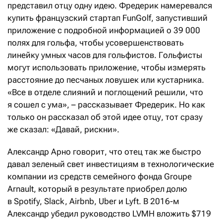
представил отцу одну идею. Фредерик намеревался
купить французский стартап FunGolf, запустивший
приложение с подробной информацией о 39 000
полях для гольфа, чтобы усовершенствовать
линейку умных часов для гольфистов. Гольфисты
могут использовать приложение, чтобы измерять
расстояние до песчаных ловушек или кустарника.
«Все в отделе слияний и поглощений решили, что
я сошел с ума», – рассказывает Фредерик. Но как
только он рассказал об этой идее отцу, тот сразу
же сказал: «Давай, рискни».
Александр Арно говорит, что отец так же быстро
давал зеленый свет инвестициям в технологические
компании из средств семейного фонда Groupe
Arnault, который в результате приобрел долю
в Spotify, Slack, Airbnb, Uber и Lyft. В 2016-м
Александр убедил руководство LVMH вложить $719