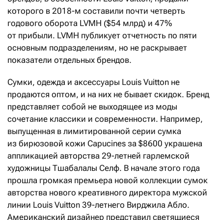
которого в 2018-м составили почти четверть
годового оборота LVMH ($54 млрд) и 47%
от прибыли. LVMH публикует отчетность по пяти
основным подразделениям, но не раскрывает
показатели отдельных брендов.
Сумки, одежда и аксессуары Louis Vuitton не
продаются оптом, и на них не бывает скидок. Бренд
представляет собой не выходящее из моды
сочетание классики и современности. Например,
выпущенная в лимитированной серии сумка
из бирюзовой кожи Capucines за $8600 украшена
аппликацией авторства 29-летней гарлемской
художницы Тшабалалы Селф. В начале этого года
прошла громкая премьера новой коллекции сумок
авторства нового креативного директора мужской
линии Louis Vuitton 39-летнего Вирджила Абло.
Американский дизайнер представил светящиеся