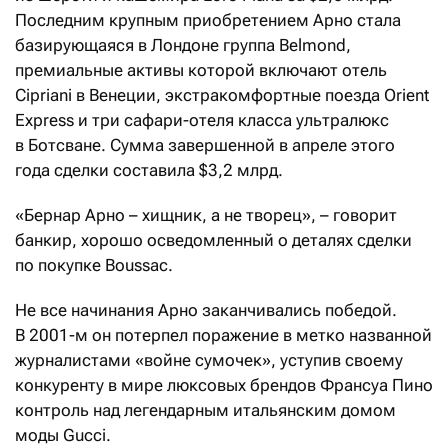
Последним крупным приобретением Арно стала
базирующаяся в Лондоне группа Belmond,
премиальные активы которой включают отель
Cipriani в Венеции, экстракомфортные поезда Orient
Express и три сафари-отеля класса ультралюкс
в Ботсване. Сумма завершенной в апреле этого
года сделки составила $3,2 млрд.
«Бернар Арно – хищник, а не творец», – говорит
банкир, хорошо осведомленный о деталях сделки
по покупке Boussac.
Не все начинания Арно заканчивались победой.
В 2001-м он потерпел поражение в метко названной
журналистами «войне сумочек», уступив своему
конкуренту в мире люксовых брендов Франсуа Пино
контроль над легендарным итальянским домом
моды Gucci.