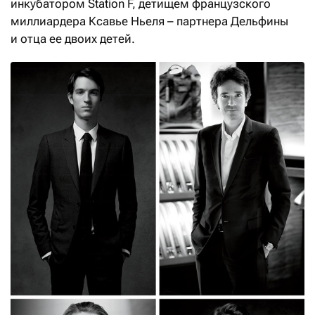
инкубатором Station F, детищем французского
миллиардера Ксавье Ньеля – партнера Дельфины
и отца ее двоих детей.