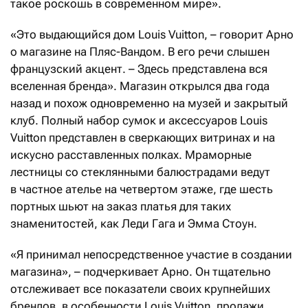
такое роскошь в современном мире».
«Это выдающийся дом Louis Vuitton, – говорит Арно
о магазине на Пляс-Вандом. В его речи слышен
французский акцент. – Здесь представлена вся
вселенная бренда». Магазин открылся два года
назад и похож одновременно на музей и закрытый
клуб. Полный набор сумок и аксессуаров Louis
Vuitton представлен в сверкающих витринах и на
искусно расставленных полках. Мраморные
лестницы со стеклянными балюстрадами ведут
в частное ателье на четвертом этаже, где шесть
портных шьют на заказ платья для таких
знаменитостей, как Леди Гага и Эмма Стоун.
«Я принимал непосредственное участие в создании
магазина», – подчеркивает Арно. Он тщательно
отслеживает все показатели своих крупнейших
брендов, в особенности Louis Vuitton, продажи