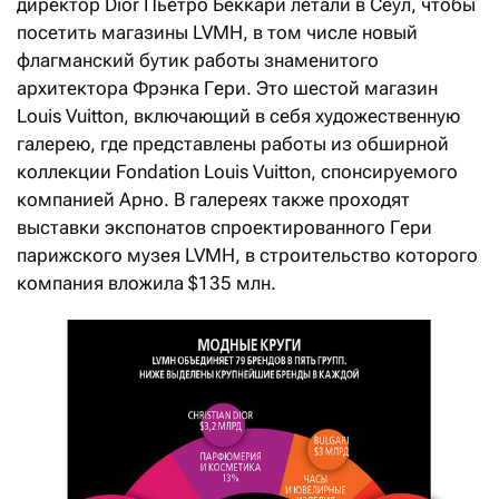
директор Dior Пьетро Беккари летали в Сеул, чтобы
посетить магазины LVMH, в том числе новый
флагманский бутик работы знаменитого
архитектора Фрэнка Гери. Это шестой магазин
Louis Vuitton, включающий в себя художественную
галерею, где представлены работы из обширной
коллекции Fondation Louis Vuitton, спонсируемого
компанией Арно. В галереях также проходят
выставки экспонатов спроектированного Гери
парижского музея LVMH, в строительство которого
компания вложила $135 млн.