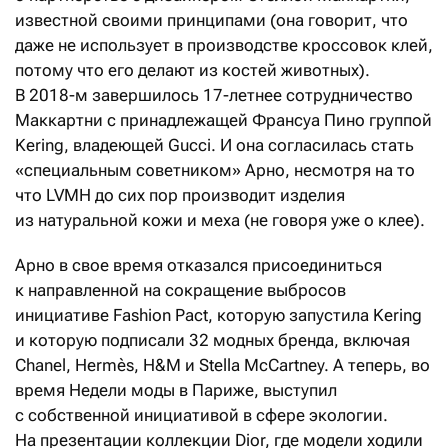
известной своими принципами (она говорит, что
даже не использует в производстве кроссовок клей,
потому что его делают из костей животных).
В 2018-м завершилось 17-летнее сотрудничество
Маккартни с принадлежащей Франсуа Пино группой
Kering, владеющей Gucci. И она согласилась стать
«специальным советником» Арно, несмотря на то
что LVMH до сих пор производит изделия
из натуральной кожи и меха (не говоря уже о клее).
Арно в свое время отказался присоединиться
к направленной на сокращение выбросов
инициативе Fashion Pact, которую запустила Kering
и которую подписали 32 модных бренда, включая
Chanel, Hermès, H&M и Stella McСartney. А теперь, во
время Недели моды в Париже, выступил
с собственной инициативой в сфере экологии.
На презентации коллекции Dior, где модели ходили