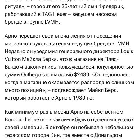
ритуал», – говорит его 25-летний сын Фредерик,
работающий в TAG Heuer – ведущем часовом
бренде в группе LVMH.
Арно передает свои впечатления от посещения
магазинов руководителям ведущих брендов LVMH.
Недавно он уведомил генерального директора Louis
Vuitton Майкла Берка, что в магазине на Пляс-
Вандом закончились пользующиеся популярностью
сумки Onthego стоимостью $2480. «Он недоволен,
когда в магазине оказывается распродано слишком
много позиций», – подтверждает Майкл Берк,
который работает с Арно с 1980-го.
Как минимум раз в месяц Арно на собственном
Bombardier летит в какой-нибудь отдаленный уголок
своей империи. В октябре он побывал в небольшом
техасском городе Кин, где вместе с Дональдом