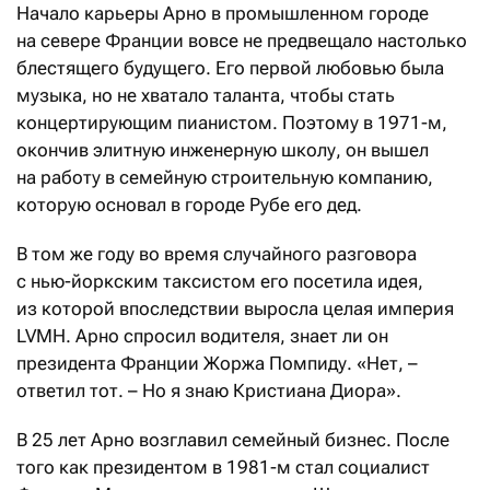
Начало карьеры Арно в промышленном городе
на севере Франции вовсе не предвещало настолько
блестящего будущего. Его первой любовью была
музыка, но не хватало таланта, чтобы стать
концертирующим пианистом. Поэтому в 1971-м,
окончив элитную инженерную школу, он вышел
на работу в семейную строительную компанию,
которую основал в городе Рубе его дед.
В том же году во время случайного разговора
с нью-йоркским таксистом его посетила идея,
из которой впоследствии выросла целая империя
LVMH. Арно спросил водителя, знает ли он
президента Франции Жоржа Помпиду. «Нет, –
ответил тот. – Но я знаю Кристиана Диора».
В 25 лет Арно возглавил семейный бизнес. После
того как президентом в 1981-м стал социалист