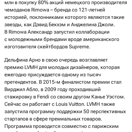
млн в покупку 80% акций немецкого производителя
чемоданов Rimowa – бренда со 121-летней
историей, поклонниками которого являются такие
звезды, как Дэвид Бекхэм и Анджелина Джоли.
В Rimowa Александр запустил коллаборации
с молодежными брендами вроде американского
изготовителя скейтбордов Supreme.
Дельфина Арно в свою очередь возглавляет
премию LVMH для молодых дизайнеров, которая
ежегодно присуждается одному из тысяч
претендентов. В 2015-м финалистом премии стал
Вирджил Абло, в 2009 году проходивший
стажировку в Fendi со своим другом Канье Уэстом.
Сейчас он работает с Louis Vuitton. LVMH также
запустила программу поддержки 50 перспективных
стартапов в сфере премиальных товаров.
Программа проводится совместно c парижским