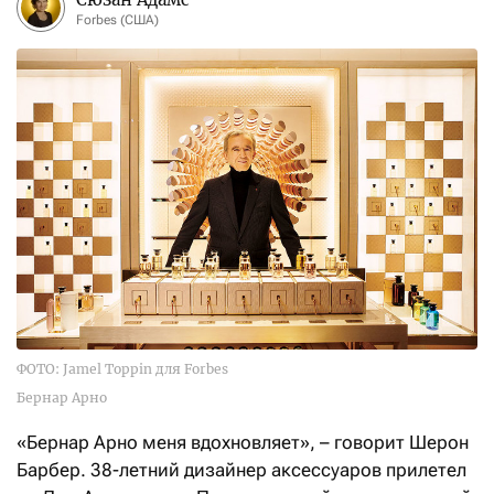
Forbes (США)
ФОТО: Jamel Toppin для Forbes
Бернар Арно
«Бернар Арно меня вдохновляет», – говорит Шерон
Барбер. 38-летний дизайнер аксессуаров прилетел