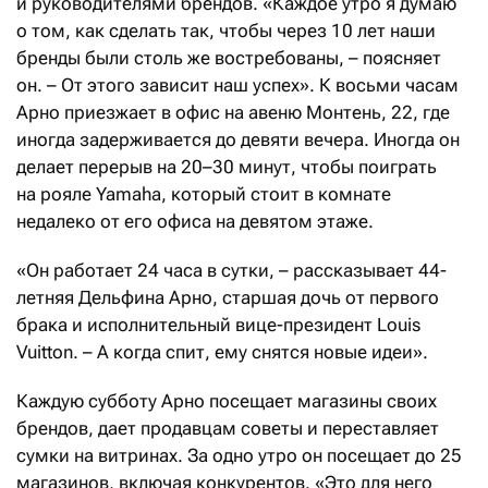
и руководителями брендов. «Каждое утро я думаю
о том, как сделать так, чтобы через 10 лет наши
бренды были столь же востребованы, – поясняет
он. – От этого зависит наш успех». К восьми часам
Арно приезжает в офис на авеню Монтень, 22, где
иногда задерживается до девяти вечера. Иногда он
делает перерыв на 20–30 минут, чтобы поиграть
на рояле Yamaha, который стоит в комнате
недалеко от его офиса на девятом этаже.
«Он работает 24 часа в сутки, – рассказывает 44-
летняя Дельфина Арно, старшая дочь от первого
брака и исполнительный вице-президент Louis
Vuitton. – А когда спит, ему снятся новые идеи».
Каждую субботу Арно посещает магазины своих
брендов, дает продавцам советы и переставляет
сумки на витринах. За одно утро он посещает до 25
магазинов, включая конкурентов. «Это для него