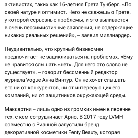
активистах, таких как 16-летняя Грета Тунберг. «По
своей натуре я оптимист. Чего не скажешь о Грете,
у которой серьезные проблемы, и это выливается
в очень пессимистичные заявления, не содержащие
никаких реальных решений», – заявил миллиардер.
Неудивительно, что крупный бизнесмен
предпочитает не зацикливаться на проблемах. «Ему
не нравится слышать «нет». Для него это слово не
существует», – говорит бессменный редактор
журнала Vogue Анна Винтур. Он не хочет слышать
его ни от конкурентов, ни от интересующих его
компаний, ни от защитников окружающей среды.
Маккартни – лишь одно из громких имен в перечне
тех, с кем сотрудничает Арно. В 2017 году LVMH
совместно с Рианной запустили бренд
декоративной косметики Fenty Beauty, которая