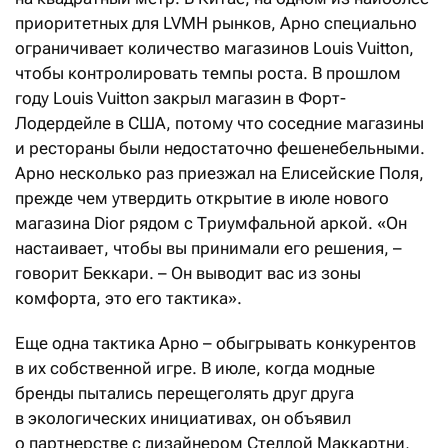
приоритетных для LVMH рынков, Арно специально
ограничивает количество магазинов Louis Vuitton,
чтобы контролировать темпы роста. В прошлом
году Louis Vuitton закрыл магазин в Форт-
Лодердейле в США, потому что соседние магазины
и рестораны были недостаточно фешенебельными.
Арно несколько раз приезжал на Елисейские Поля,
прежде чем утвердить открытие в июле нового
магазина Dior рядом с Триумфальной аркой. «Он
настаивает, чтобы вы принимали его решения, –
говорит Беккари. – Он выводит вас из зоны
комфорта, это его тактика».
Еще одна тактика Арно – обыгрывать конкурентов
в их собственной игре. В июле, когда модные
бренды пытались перещеголять друг друга
в экологических инициативах, он объявил
о партнерстве с дизайнером Стеллой Маккартни,