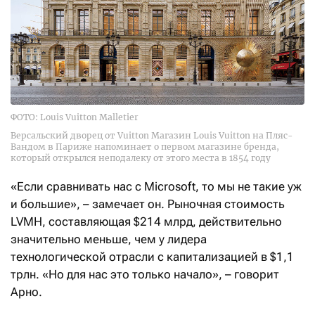
ФОТО: Louis Vuitton Malletier
Версальский дворец от Vuitton Магазин Louis Vuitton на Пляс-
Вандом в Париже напоминает о первом магазине бренда,
который открылся неподалеку от этого места в 1854 году
«Если сравнивать нас с Microsoft, то мы не такие уж
и большие», – замечает он. Рыночная стоимость
LVMH, составляющая $214 млрд, действительно
значительно меньше, чем у лидера
технологической отрасли с капитализацией в $1,1
трлн. «Но для нас это только начало», – говорит
Арно.