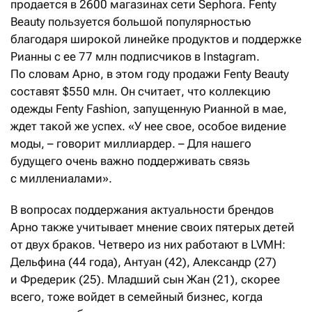
продается в 2600 магазинах сети Sephora. Fenty
Beauty пользуется большой популярностью
благодаря широкой линейке продуктов и поддержке
Рианны с ее 77 млн подписчиков в Instagram.
По словам Арно, в этом году продажи Fenty Beauty
составят $550 млн. Он считает, что коллекцию
одежды Fenty Fashion, запущенную Рианной в мае,
ждет такой же успех. «У нее свое, особое видение
моды, – говорит миллиардер. – Для нашего
будущего очень важно поддерживать связь
с миллениалами».
В вопросах поддержания актуальности брендов
Арно также учитывает мнение своих пятерых детей
от двух браков. Четверо из них работают в LVMH:
Дельфина (44 года), Антуан (42), Александр (27)
и Фредерик (25). Младший сын Жан (21), скорее
всего, тоже войдет в семейный бизнес, когда