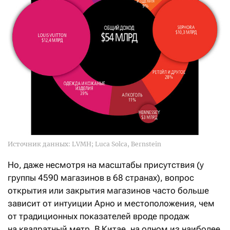
Источник данных: LVMH; Luca Solca, Bernstein
Но, даже несмотря на масштабы присутствия (у
группы 4590 магазинов в 68 странах), вопрос
открытия или закрытия магазинов часто больше
зависит от интуиции Арно и местоположения, чем
от традиционных показателей вроде продаж
на квадратный метр. В Китае, на одном из наиболее