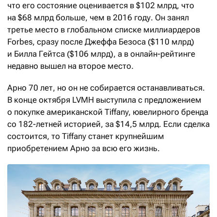
что его состояние оценивается в $102 млрд, что
на $68 млрд больше, чем в 2016 году. Он занял
третье место в глобальном списке миллиардеров
Forbes, сразу после Джеффа Безоса ($110 млрд)
и Билла Гейтса ($106 млрд), а в онлайн-рейтинге
недавно вышел на второе место.
Арно 70 лет, но он не собирается останавливаться.
В конце октября LVMH выступила с предложением
о покупке американской Tiffany, ювелирного бренда
со 182-летней историей, за $14,5 млрд. Если сделка
состоится, то Tiffany станет крупнейшим
приобретением Арно за всю его жизнь.