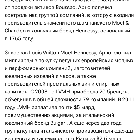
от продажи активов Boussac, Арно получил
контроль над группой компаний, в которую входили
производитель знаменитого шампанского Moët &
Chandon и коньячный бренд Hennessy, основанный
в 1765 году.
Завоевав Louis Vuitton Moët Hennessy, Арно вложил
миллиарды в покупку ведущих европейских модных
и парфюмерных компаний, изготовителей
ювелирных изделий и часов, а также
производителей премиальных вин и спиртных
напитков. С 2008-го LVMH приобрела 20 брендов,
объединив в общей сложности 79 компаний. В 2011
году LVMH заплатила почти $5 млрд,
преимущественно акциями, за итальянский
ювелирный бренд Bulgari. А еще через два года
группа купила итальянского производителя одежды
из шерсти и кашемира Loro Piana за $2,6 млрд.