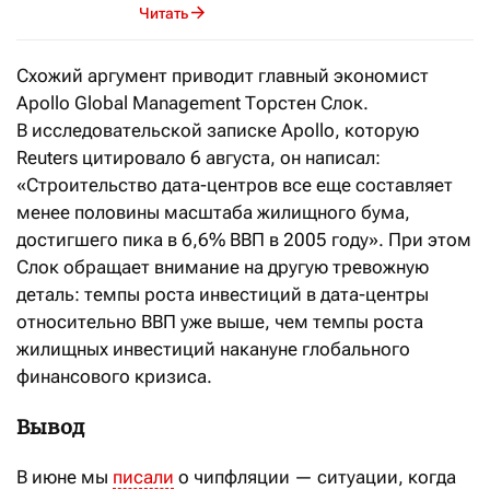
Читать
Схожий аргумент приводит главный экономист
Apollo Global Management Торстен Слок.
В исследовательской записке Apollo, которую
Reuters цитировало 6 августа, он написал:
«Строительство дата-центров все еще составляет
менее половины масштаба жилищного бума,
достигшего пика в 6,6% ВВП в 2005 году». При этом
Слок обращает внимание на другую тревожную
деталь: темпы роста инвестиций в дата-центры
относительно ВВП уже выше, чем темпы роста
жилищных инвестиций накануне глобального
финансового кризиса.
Вывод
В июне мы
писали
о чипфляции — ситуации, когда