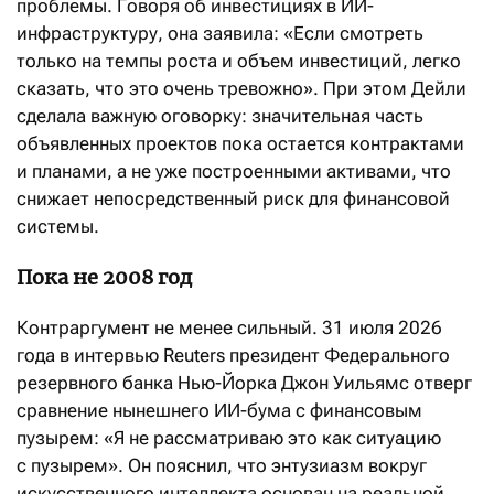
проблемы. Говоря об инвестициях в ИИ-
инфраструктуру, она заявила: «Если смотреть
только на темпы роста и объем инвестиций, легко
сказать, что это очень тревожно». При этом Дейли
сделала важную оговорку: значительная часть
объявленных проектов пока остается контрактами
и планами, а не уже построенными активами, что
снижает непосредственный риск для финансовой
системы.
Пока не 2008 год
Контраргумент не менее сильный. 31 июля 2026
года в интервью Reuters президент Федерального
резервного банка Нью-Йорка Джон Уильямс отверг
сравнение нынешнего ИИ-бума с финансовым
пузырем: «Я не рассматриваю это как ситуацию
с пузырем». Он пояснил, что энтузиазм вокруг
искусственного интеллекта основан на реальной