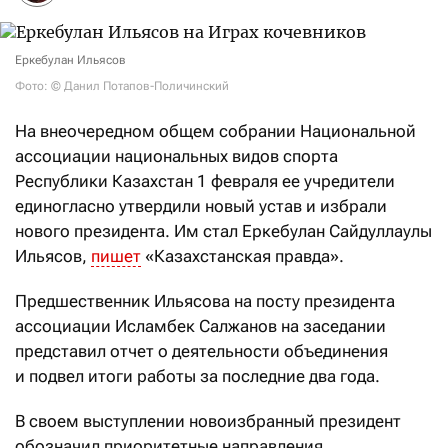
Еркебулан Ильясов
Фото: © Данил Потапов-Поличинский
На внеочередном общем собрании Национальной
ассоциации национальных видов спорта
Республики Казахстан 1 февраля ее
учредители
единогласно утвердили новый устав и избрали
нового президента. Им стал Еркебулан Сайдуллаулы
Ильясов,
пишет
«Казахстанская правда»
.
Предшественник Ильясова на посту президента
ассоциации Исламбек Салжанов на заседании
представил отчет о деятельности объединения
и подвел итоги работы за последние два года.
В своем выступлении новоизбранный президент
обозначил приоритетные направления