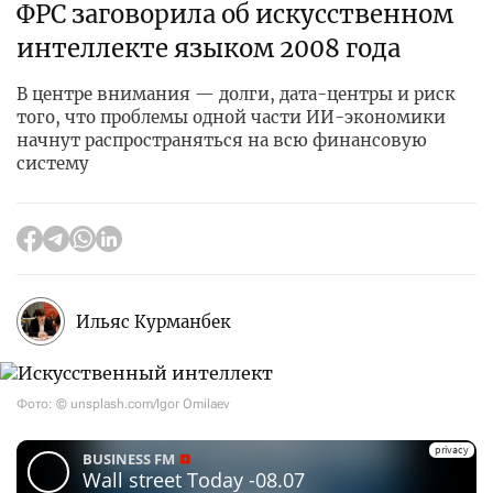
ФРС заговорила об искусственном
интеллекте языком 2008 года
В центре внимания — долги, дата-центры и риск
того, что проблемы одной части ИИ-экономики
начнут распространяться на всю финансовую
систему
Ильяс Курманбек
Фото: © unsplash.com/Igor Omilaev