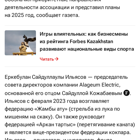
деятельности ассоциации и представил планы
на 2025 год, сообщает газета.
Игры влиятельных: как бизнесмены
из рейтинга Forbes Kazakhstan
развивают национальные виды спорта
Читать
Еркебулан Сайдуллаулы Ильясов — председатель
совета директоров компании Alageum Electric,
основанной его отцом Сайдуллой Кожабаевым
.
Ильясов с февраля 2023 года возглавляет
федерацию «Жамбы ату» (стрельба из лука по
мишеням на скаку). Он также руководит
федерацией «Аркан тартыс» (перетягивание каната)
и является вице-президентом федерации кокпара.