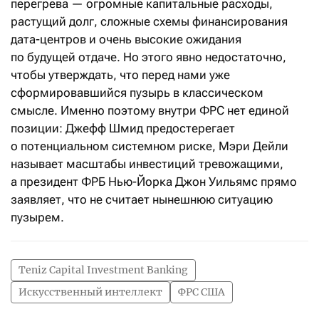
перегрева — огромные капитальные расходы,
растущий долг, сложные схемы финансирования
дата-центров и очень высокие ожидания
по будущей отдаче. Но этого явно недостаточно,
чтобы утверждать, что перед нами уже
сформировавшийся пузырь в классическом
смысле. Именно поэтому внутри ФРС нет единой
позиции: Джефф Шмид предостерегает
о потенциальном системном риске, Мэри Дейли
называет масштабы инвестиций тревожащими,
а президент ФРБ Нью-Йорка Джон Уильямс прямо
заявляет, что не считает нынешнюю ситуацию
пузырем.
Teniz Capital Investment Banking
Искусственный интеллект
ФРС США