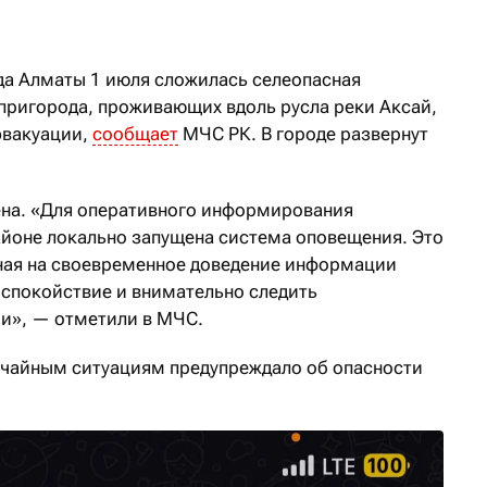
да Алматы 1 июля сложилась селеопасная
 пригорода,
проживающих вдоль русла реки Аксай
,
эвакуации,
сообщает
МЧС РК. В городе развернут
ена. «Для оперативного информирования
йоне локально запущена система оповещения. Это
ная на своевременное доведение информации
 спокойствие и внимательно следить
и», — отметили в МЧС.
ычайным ситуациям предупреждало об опасности