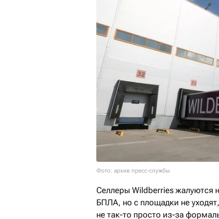
Фото: архив пресс-службы
Селлеры Wildberries жалуются 
БПЛА, но с площадки не уходят
не так-то просто из-за формал