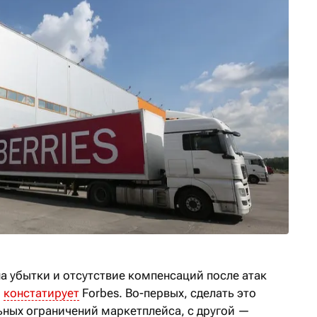
на убытки и отсутствие компенсаций после атак
,
констатирует
Forbes. Во-первых, сделать это
ьных ограничений маркетплейса, с другой —