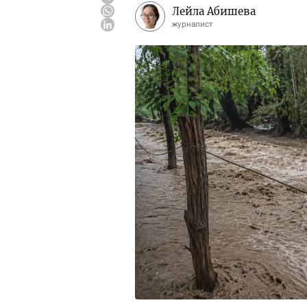
Лейла Абишева
журналист