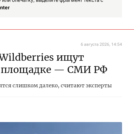
или опечатку, выделите фрагмент текста с
nter
6 августа 2026, 14:54
Wildberries ищут
 площадке — СМИ РФ
дятся слишком далеко, считают эксперты