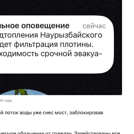
26 года
 поток воды уже снес мост, заблокировав
четыре обращения от граждан. Задействованы все