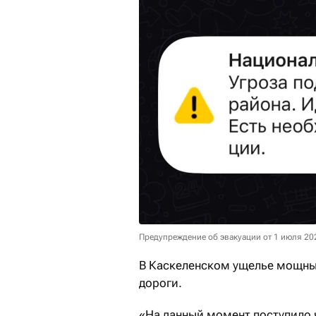
Предупреждение об эвакуации от 1 июля 20
В Каскеленском ущелье мощный
дороги.
«На данный момент поступило 