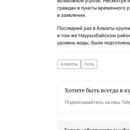
возможной угрозе. Несмотря 
граждан в пункты временного 
в заявлении.
Последний раз в Алматы крупн
в том же Наурызбайском район
уровень воды, были подтопле
Алматы
Сель
Хотите быть всегда в к
Подписывайтесь на наш Tel