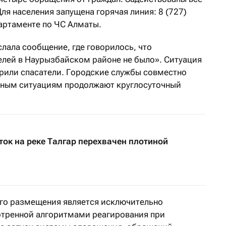
я населения запущена горячая линия: 8 (727)
артаменте по ЧС Алматы.
лала сообщение, где говорилось, что
елей в Наурызбайском районе не было».
Ситуация
ерили спасатели. Городские службы совместно
йным ситуациям продолжают круглосуточный
ток на реке Талгар перехвачен плотиной
ого размещения является исключительно
отренной алгоритмами реагирования при