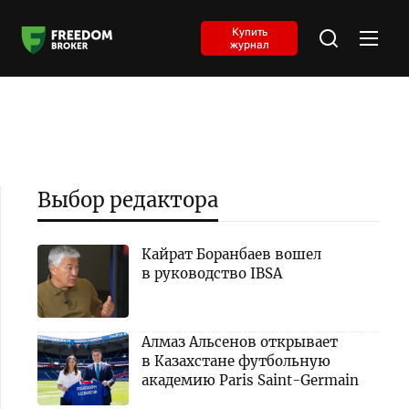
Купить
журнал
Выбор редактора
Кайрат Боранбаев вошел
в руководство IBSA
Алмаз Альсенов открывает
в Казахстане футбольную
академию Paris Saint-Germain