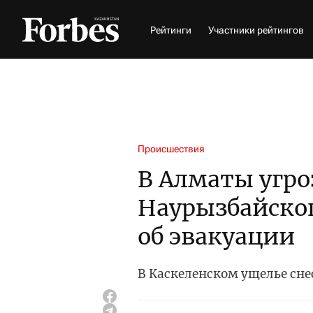
Рейтинги
Участники рейтингов
Происшествия
В Алматы угро
Наурызбайско
об эвакуации
В Каскеленском ущелье сне