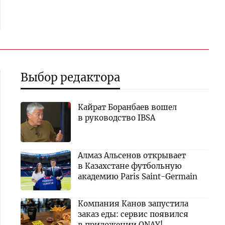
Выбор редактора
Кайрат Боранбаев вошел
в руководство IBSA
Алмаз Альсенов открывает
в Казахстане футбольную
академию Paris Saint-Germain
Компания Канов запустила
заказ еды: сервис появился
в приложении ONAY!