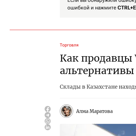
Если вы обнаружили ошибку 
ошибкой и нажмите
CTRL+E
Торговля
Как продавцы 
альтернативы
Склады в Казахстане нахо
Алма Маратова