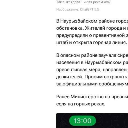
Так выглядела 1 июля река Аксай
Изображение: ChatGPT 5.5
В Наурызбайском районе горо
обстановка. Жителей города и
предупредили о превентивной 
штаб и открыта горячая линия.
В опасном районе звучала сир
населения в Наурызбайском ра
превентивная мера, направлен
до жителей. Просим сохранять
за официальными сообщениям
Ранее Министерство по чрезв
селя на горных реках.