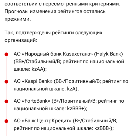
соответствии с пересмотренными критериями.
Прогнозы изменения рейтингов остались
прежними.
Так, подтверждены рейтинги следующих
организаций:
АО «Народный банк Казахстана» (Halyk Bank)
(BB+/Стабильный/B; рейтинг по национальной
шкале: kzAA);
АО «Kaspi Bank» (BB-/Позитивный/B; рейтинг по
национальной шкале: kzA);
АО «ForteBank» (B+/Позитивный/B; рейтинг по
национальной шкале: kzBBB+);
АО «Банк ЦентрКредит» (B+/Стабильный/B;
рейтинг по национальной шкале: kzBBB-);