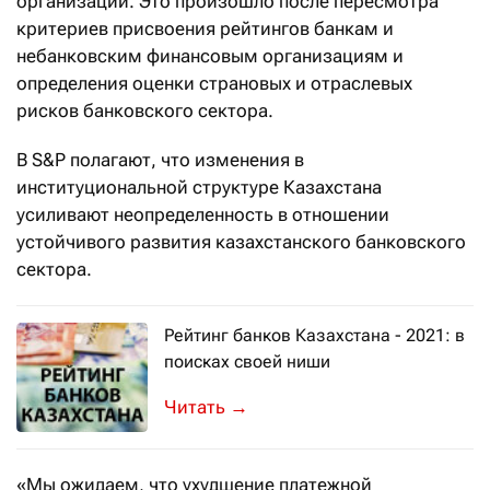
организаций. Это произошло после пересмотра
критериев присвоения рейтингов банкам и
небанковским финансовым организациям и
определения оценки страновых и отраслевых
рисков банковского сектора.
В S&P полагают, что изменения в
институциональной структуре Казахстана
усиливают неопределенность в отношении
устойчивого развития казахстанского банковского
сектора.
Рейтинг банков Казахстана - 2021: в
поисках своей ниши
Какие вопросы придется решать бан
→
«Мы ожидаем, что ухудшение платежной