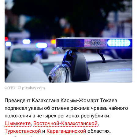
ФОТО: © pixabay.com
Президент Казахстана Касым-Жомарт Токаев
подписал указы об отмене режима чрезвычайного
положения в четырех регионах республики:
Шымкенте
,
Восточной-Казахстанской
,
Туркестанской
и
Карагандинской
областях,