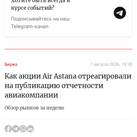
Хотите быть всегда в
курсе событий?
Подписывайтесь на наш
Telegram-канал
Биржа
7 августа 2026, 19:20
Как акции Air Astana отреагировали
на публикацию отчетности
авиакомпании
Обзор рынков за неделю