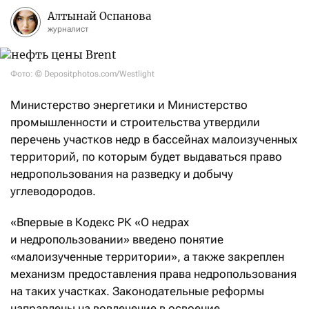
Алтынай Оспанова
журналист
Фото: © Depositphotos.com/Westlight
Министерство энергетики и Министерство
промышленности и строительства утвердили
перечень участков недр в бассейнах малоизученных
территорий, по которым будет выдаваться право
недропользования на разведку и добычу
углеводородов.
«Впервые в Кодекс РК «О недрах
и недропользовании» введено понятие
«малоизученные территории», а также закреплен
механизм предоставления права недропользования
на таких участках. Законодательные реформы
направлены на вовлечение в освоение