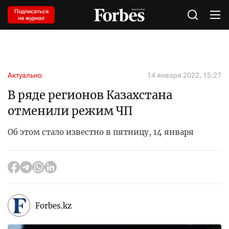
Подписаться
на журнал
Актуально
14 января 2022, 15:27
В ряде регионов Казахстана
отменили режим ЧП
Об этом стало известно в пятницу, 14 января
Forbes.kz