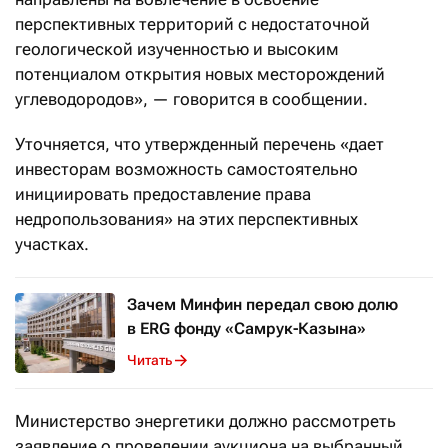
перспективных территорий с недостаточной
геологической изученностью и высоким
потенциалом открытия новых месторождений
углеводородов», — говорится в сообщении.
Уточняется, что утвержденный перечень «дает
инвесторам возможность самостоятельно
инициировать предоставление права
недропользования» на этих перспективных
участках.
Зачем Минфин передал свою долю
в ERG фонду «Самрук-Казына»
Читать
Министерство энергетики должно рассмотреть
заявление о проведении аукциона на выбранный