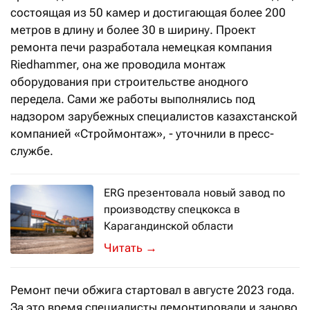
состоящая из 50 камер и достигающая более 200
метров в длину и более 30 в ширину. Проект
ремонта печи разработала немецкая компания
Riedhammer, она же проводила монтаж
оборудования при строительстве анодного
передела. Сами же работы выполнялись под
надзором зарубежных специалистов казахстанской
компанией «Строймонтаж», - уточнили в пресс-
службе.
ERG презентовала новый завод по
производству спецкокса в
Карагандинской области
Производственная мощность нового п
→
Ремонт печи обжига стартовал в августе 2023 года.
За это время специалисты демонтировали и заново