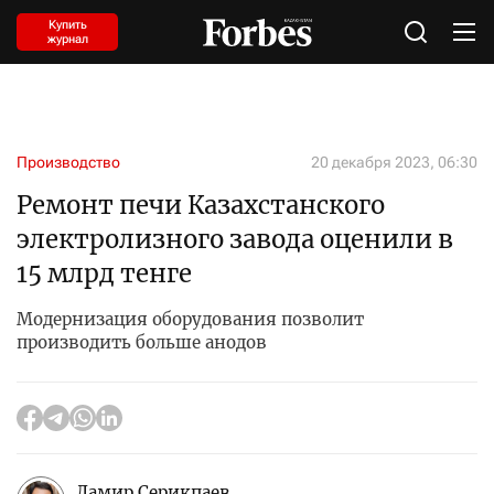
Купить
журнал
Производство
20 декабря 2023, 06:30
Ремонт печи Казахстанского
электролизного завода оценили в
15 млрд тенге
Модернизация оборудования позволит
производить больше анодов
Дамир Серикпаев