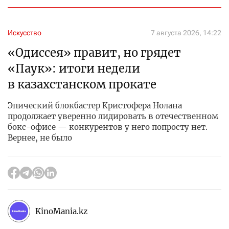
Искусство
7 августа 2026, 14:22
«Одиссея» правит, но грядет
«Паук»: итоги недели
в казахстанском прокате
Эпический блокбастер Кристофера Нолана
продолжает уверенно лидировать в отечественном
бокс-офисе — конкурентов у него попросту нет.
Вернее, не было
KinoMania.kz