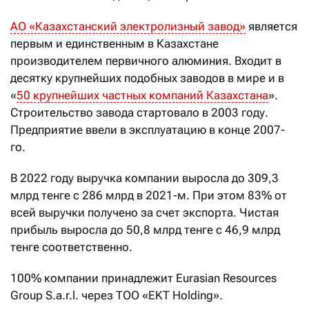
АО «Казахстанский электролизный завод»
является
первым и единственным в Казахстане
производителем первичного алюминия. Входит в
десятку крупнейших подобных заводов в мире и в
«
50 крупнейших частных компаний Казахстана
».
Строительство завода стартовало в 2003 году.
Предприятие ввели в эксплуатацию в конце 2007-
го.
В 2022 году выручка компании выросла до 309,3
млрд тенге с 286 млрд в 2021-м. При этом 83% от
всей выручки получено за счет экспорта. Чистая
прибыль выросла до 50,8 млрд тенге с 46,9 млрд
тенге соответственно.
100% компании принадлежит Eurasian Resources
Group S.a.r.l. через ТОО «EKT Holding».