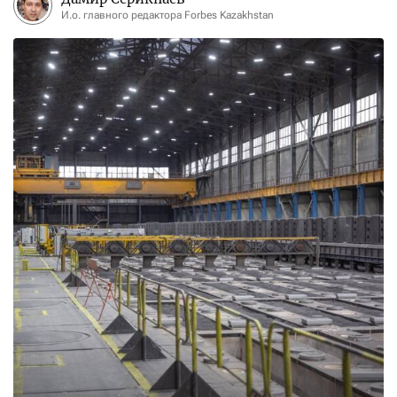
И.о. главного редактора Forbes Kazakhstan