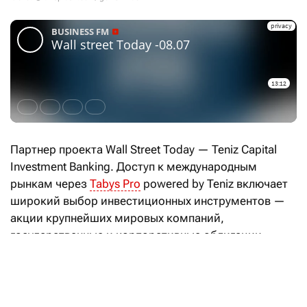
Партнер проекта Wall Street Today — Teniz Capital
Investment Banking. Доступ к международным
рынкам через
Tabys Pro
powered by Teniz включает
широкий выбор инвестиционных инструментов —
акции крупнейших мировых компаний,
государственные и корпоративные облигации,
а также ETF на фондовые индексы, отдельные
отрасли и классы активов.
Американский центробанк впервые заговорил