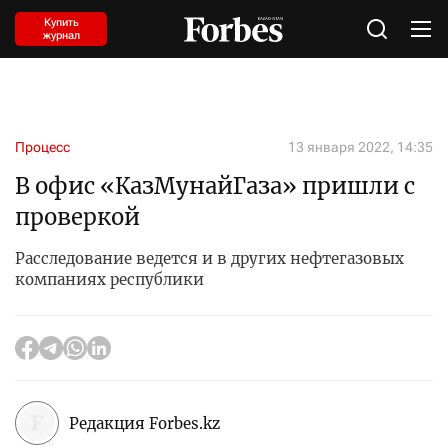
Купить
журнал
Процесс
13 января 2022, 14:35
В офис «КазМунайГаза» пришли с
проверкой
Расследование ведется и в других нефтегазовых
компаниях республики
Редакция Forbes.kz