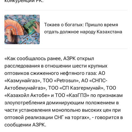
конкуренции РК.
Токаев о богатых: Пришло время
отдать должное народу Казахстана
«Как сообщалось ранее, АЗРК открыл
расследования в отношении шести крупных
оптовиков сжиженного нефтяного газа: АО
«Казмунайгаз», ТОО «Petrosun», АО «СНПС-
Актобемунайгаз», ТОО «СП Казгермунай», ТОО
«Казахойл Актобе» и ТОО «КазГПЗ» по признакам
злоупотребления доминирующим положением в
части установления монопольно высоких цен при
оптовой реализации СНГ на торгах», - говорится в
сообщении АЗРК.