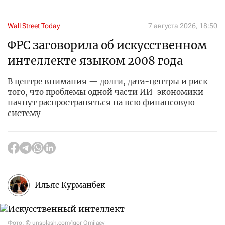
Wall Street Today
7 августа 2026, 18:50
ФРС заговорила об искусственном
интеллекте языком 2008 года
В центре внимания — долги, дата-центры и риск
того, что проблемы одной части ИИ-экономики
начнут распространяться на всю финансовую
систему
Ильяс Курманбек
Фото: © unsplash.com/Igor Omilaev