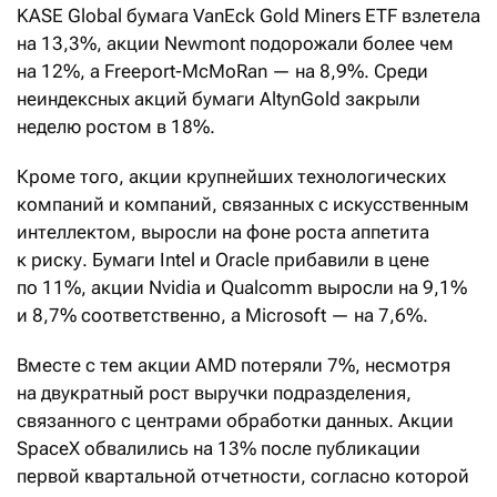
KASE Global бумага VanEck Gold Miners ETF взлетела
на 13,3%, акции Newmont подорожали более чем
на 12%, а Freeport-McMoRan — на 8,9%. Среди
неиндексных акций бумаги AltynGold закрыли
неделю ростом в 18%.
Кроме того, акции крупнейших технологических
компаний и компаний, связанных с искусственным
интеллектом, выросли на фоне роста аппетита
к риску. Бумаги Intel и Oracle прибавили в цене
по 11%, акции Nvidia и Qualcomm выросли на 9,1%
и 8,7% соответственно, а Microsoft — на 7,6%.
Вместе с тем акции AMD потеряли 7%, несмотря
на двукратный рост выручки подразделения,
связанного с центрами обработки данных. Акции
SpaceX обвалились на 13% после публикации
первой квартальной отчетности, согласно которой