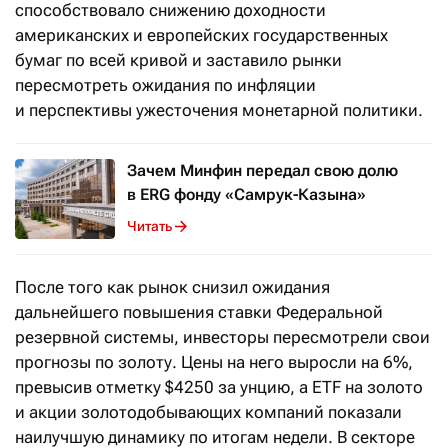
способствовало снижению доходности
американских и европейских государственных
бумаг по всей кривой и заставило рынки
пересмотреть ожидания по инфляции
и перспективы ужесточения монетарной политики.
Зачем Минфин передал свою долю
в ERG фонду «Самрук-Казына»
Читать
После того как рынок снизил ожидания
дальнейшего повышения ставки Федеральной
резервной системы, инвесторы пересмотрели свои
прогнозы по золоту. Цены на него выросли на 6%,
превысив отметку $4250 за унцию, а ETF на золото
и акции золотодобывающих компаний показали
наилучшую динамику по итогам недели. В секторе