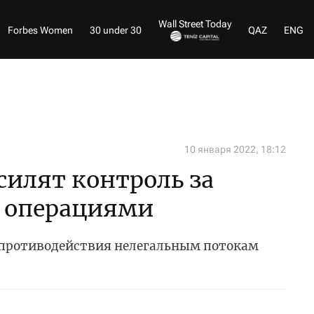
Wall Street Today
Forbes Women
30 under 30
QAZ
ENG
10 января 2022, 18:12
усилят контроль за
 операциями
 противодействия нелегальным потокам