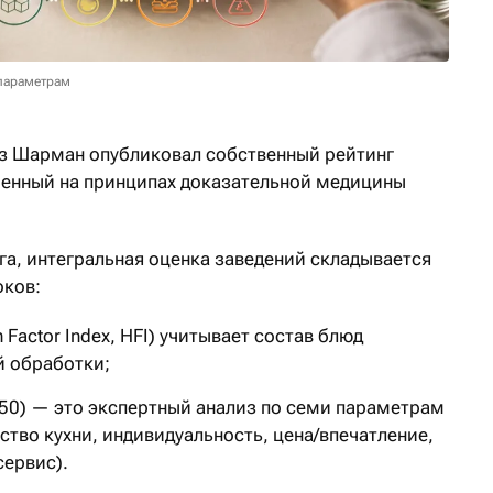
параметрам
з Шарман опубликовал собственный рейтинг
оенный на принципах доказательной медицины
га, интегральная оценка заведений складывается
оков:
 Factor Index, HFI) учитывает состав блюд
й обработки;
50) — это экспертный анализ по семи параметрам
ство кухни, индивидуальность, цена/впечатление,
сервис).