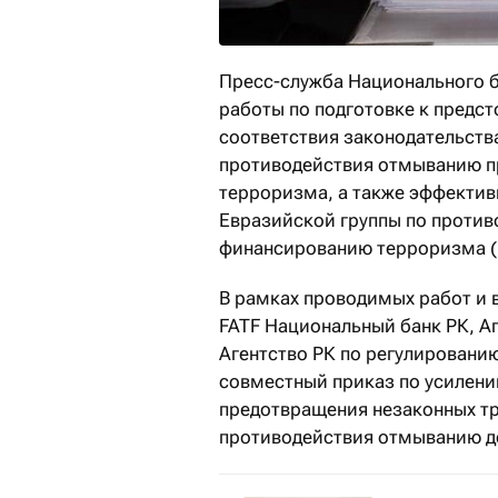
Пресс-служба Национального 
работы по подготовке к предст
соответствия законодательст
противодействия отмыванию п
терроризма, а также эффекти
Евразийской группы по против
финансированию терроризма (
В рамках проводимых работ и 
FATF Национальный банк РК, А
Агентство РК по регулировани
совместный приказ по усилени
предотвращения незаконных т
противодействия отмыванию д