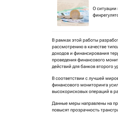
О ситуации 
финрегулят
В рамках этой работы разрабо
рассмотрению в качестве типо
доходов и финансирования тер
проведения финансового мони
действий для банков второго у
В соответствии с лучшей миров
финансового мониторинга усил
высокорисковых операций в ра
Данные меры направлены на пр
повысят прозрачность трансгр