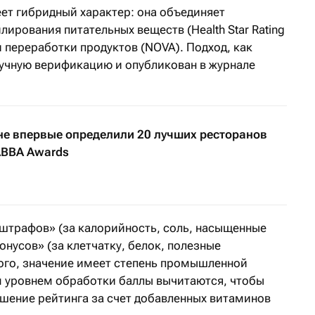
ет гибридный характер: она объединяет
рования питательных веществ (Health Star Rating
и переработки продуктов (NOVA). Подход, как
аучную верификацию и опубликован в журнале
не впервые определили 20 лучших ресторанов
ABBA Awards
«штрафов» (за калорийность, соль, насыщенные
онусов» (за клетчатку, белок, полезные
ого, значение имеет степень промышленной
м уровнем обработки баллы вычитаются, чтобы
шение рейтинга за счет добавленных витаминов