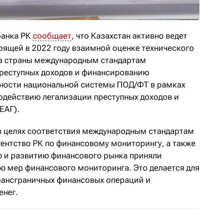
банка РК
сообщает
, что Казахстан активно ведет
оящей в 2022 году взаимной оценке технического
ва страны международным стандартам
реступных доходов и финансированию
вности национальной системы ПОД/ФТ в рамках
одействию легализации преступных доходов и
ЕАГ).
в целях соответствия международным стандартам
гентство РК по финансовому мониторингу, а также
ю и развитию финансового рынка приняли
ю мер финансового мониторинга. Это делается для
рансграничных финансовых операций и
енег.