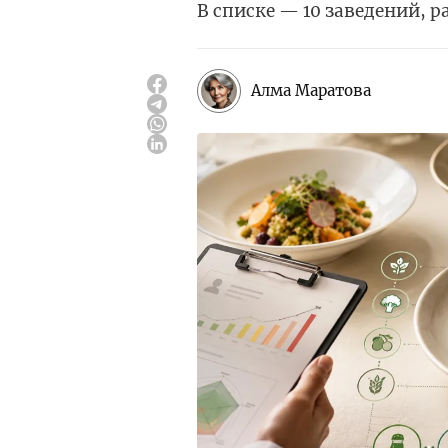
В списке — 10 заведений, 
Алма Маратова