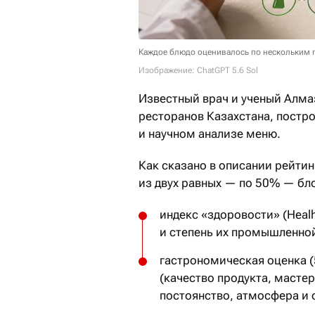
Каждое блюдо оценивалось по нескольким 
Изображение: ChatGPT 5.6 Sol
Известный врач и ученый Алма
ресторанов Казахстана, постр
и научном анализе меню.
Как сказано в описании рейтин
из двух равных — по 50% — бл
индекс «здоровости» (Healh
и степень их промышленно
гастрономическая оценка (
(качество продукта, мастер
постоянство, атмосфера и 