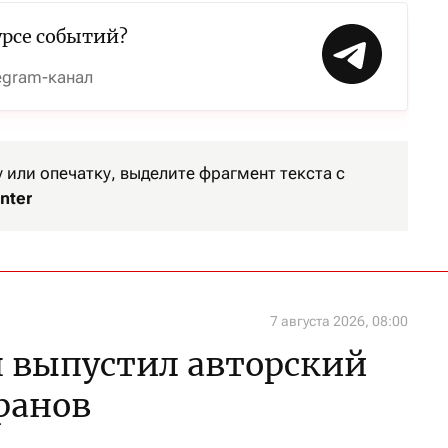
урсе событий?
egram-канал
или опечатку, выделите фрагмент текста с
nter
7 августа 2026, 08:00
 выпустил авторский
ранов