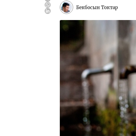
Бекбосын Токтар