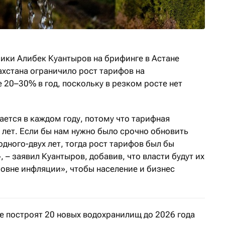
ки Алибек Куантыров на брифинге в Астане
ахстана ограничило рост тарифов на
 20–30% в год, поскольку в резком росте нет
ется в каждом году, потому что тарифная
 лет. Если бы нам нужно было срочно обновить
одного-двух лет, тогда рост тарифов был бы
 – заявил Куантыров, добавив, что власти будут их
ровне инфляции», чтобы население и бизнес
е построят 20 новых водохранилищ до 2026 года