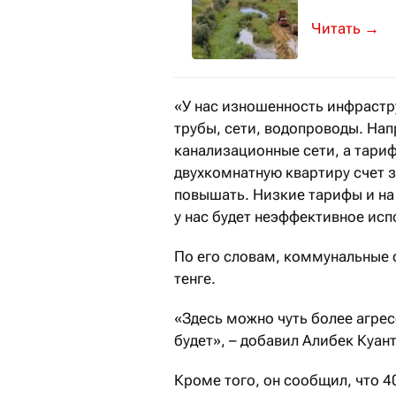
И реконстр
→
«У нас изношенность инфрастр
трубы, сети, водопроводы. На
канализационные сети, а тариф
двухкомнатную квартиру счет з
повышать. Низкие тарифы и на 
у нас будет неэффективное исп
По его словам, коммунальные с
тенге.
«Здесь можно чуть более агрес
будет», – добавил Алибек Куан
Кроме того, он сообщил, что 4