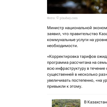
Фото: © pixabay.com
Министр национальной экономи
заявил, что правительство Каз
коммунальные услуги на уровне
необходимости.
«Корректировка тарифов ожида
программа рассчитана на семь
всю инфраструктуру в течение 
существенней в несколько раз»,
увеличивать постепенно, «на у
привыкли к этому.
В Казахстан