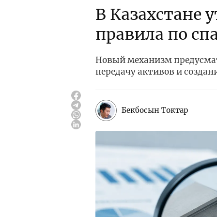
В Казахстане 
правила по сп
Новый механизм предусмат
передачу активов и создан
Бекбосын Токтар