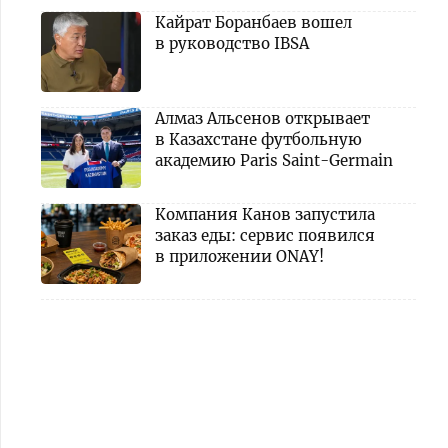
Кайрат Боранбаев вошел
в руководство IBSA
Алмаз Альсенов открывает
в Казахстане футбольную
академию Paris Saint-Germain
Компания Канов запустила
заказ еды: сервис появился
в приложении ONAY!