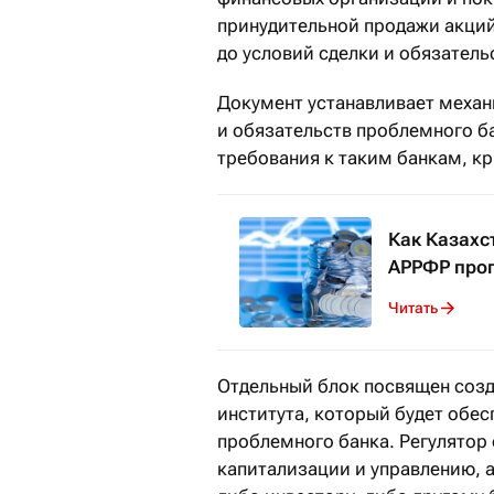
принудительной продажи акций
до условий сделки и обязатель
Документ устанавливает меха
и обязательств проблемного б
требования к таким банкам, к
Как Казахс
АРРФР про
Читать
Отдельный блок посвящен соз
института, который будет обе
проблемного банка. Регулятор
капитализации и управлению, 