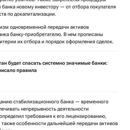
 банка новому инвестору — от отбора покупателя
ств по докапитализации.
низм одновременной передачи активов
анка банку-приобретателю. В нем прописаны
ритерии их отбора и порядок оформления сделок.
тан будет спасать системно значимые банки:
писало правила
данию стабилизационного банка — временного
спечивать непрерывность деятельности
 определил требования к его лицензированию,
а также особенности дальнейшей передачи активов