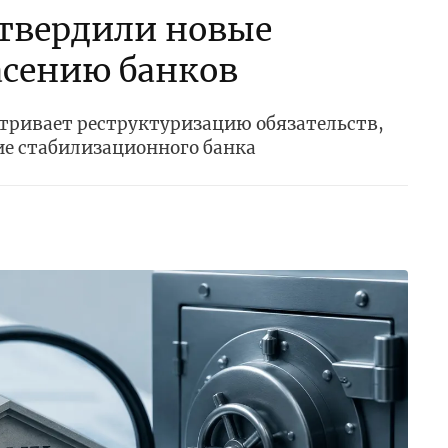
утвердили новые
асению банков
ривает реструктуризацию обязательств,
ие стабилизационного банка