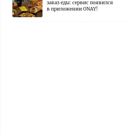
заказ еды: сервис появился
в приложении ONAY!