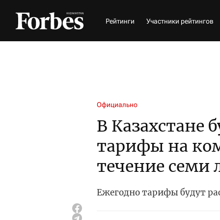
Рейтинги
Участники рейтингов
Официально
В Казахстане 
тарифы на ко
течение семи 
Ежегодно тарифы будут ра