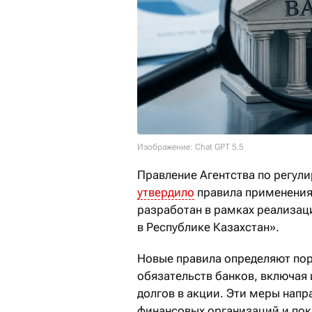
Изображение: Chat GPT 5.5
Правление Агентства по регул
утвердило
правила применения
разработан в рамках реализац
в Республике Казахстан».
Новые правила определяют по
обязательств банков, включая
долгов в акции. Эти меры нап
финансовых организаций и пок