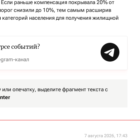
 Если раньше компенсация покрывала 20% от
т порог снизили до 10%, тем самым расширив
 категорий населения для получения жилищной
урсе событий?
egram-канал
или опечатку, выделите фрагмент текста с
nter
7 августа 2026, 17:43