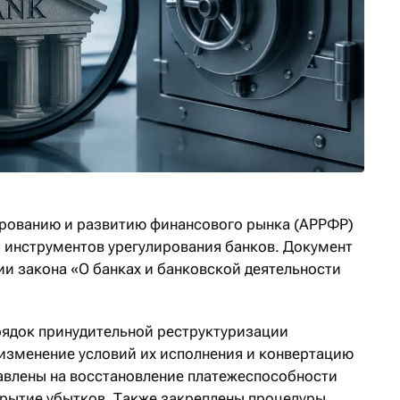
ированию и развитию финансового рынка (АРРФР)
 инструментов урегулирования банков. Документ
ии закона «О банках и банковской деятельности
рядок принудительной реструктуризации
 изменение условий их исполнения и конвертацию
равлены на восстановление платежеспособности
рытие убытков. Также закреплены процедуры