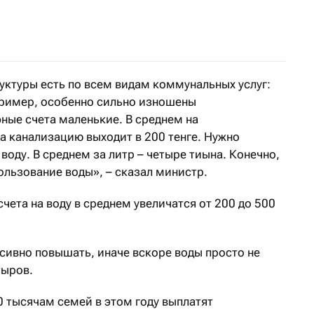
уируют еще 15
уктуры есть по всем видам коммунальных услуг:
пример, особенно сильно изношены
ные счета маленькие. В среднем на
а канализацию выходит в 200 тенге. Нужно
воду. В среднем за литр – четыре тиына. Конечно,
ользование воды», – сказал министр.
чета на воду в среднем увеличатся от 200 до 500
сивно повышать, иначе вскоре воды просто не
тыров.
0 тысячам семей в этом году выплатят