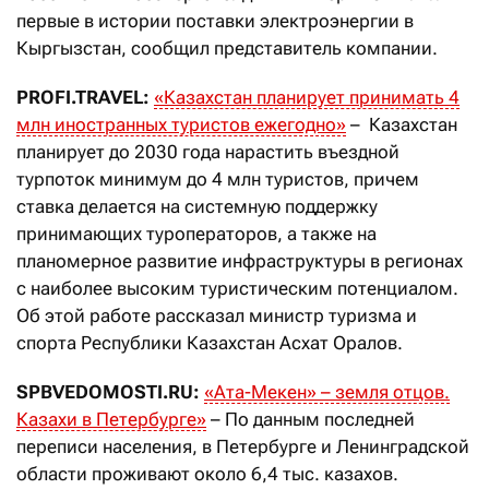
первые в истории поставки электроэнергии в
Кыргызстан, сообщил представитель компании.
PROFI.TRAVEL:
«Казахстан планирует принимать 4
млн иностранных туристов ежегодно»
– Казахстан
планирует до 2030 года нарастить въездной
турпоток минимум до 4 млн туристов, причем
ставка делается на системную поддержку
принимающих туроператоров, а также на
планомерное развитие инфраструктуры в регионах
с наиболее высоким туристическим потенциалом.
Об этой работе рассказал министр туризма и
спорта Республики Казахстан Асхат Оралов.
SPBVEDOMOSTI.RU:
«Ата-Мекен» – земля отцов.
Казахи в Петербурге»
– По данным последней
переписи населения, в Петербурге и Ленинградской
области проживают около 6,4 тыс. казахов.