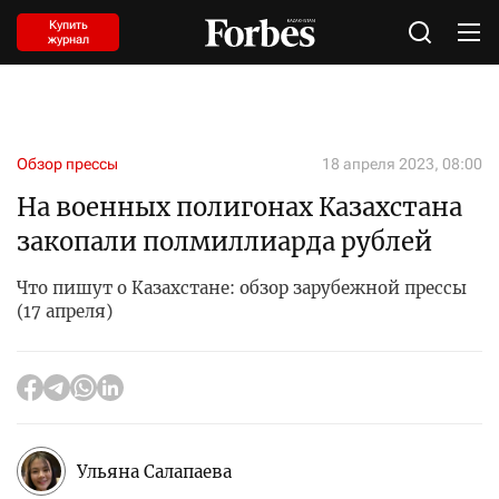
Купить
журнал
Обзор прессы
18 апреля 2023, 08:00
На военных полигонах Казахстана
закопали полмиллиарда рублей
Что пишут о Казахстане: обзор зарубежной прессы
(17 апреля)
Ульяна Салапаева