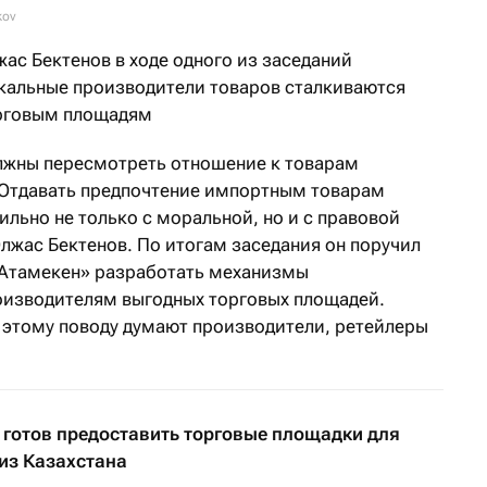
kov
ас Бектенов в ходе одного из заседаний
локальные производители товаров сталкиваются
орговым площадям
лжны пересмотреть отношение к товарам
 Отдавать предпочтение импортным товарам
льно не только с моральной, но и с правовой
лжас Бектенов. По итогам заседания он поручил
«Атамекен» разработать механизмы
оизводителям выгодных торговых площадей.
по этому поводу думают производители, ретейлеры
 готов предоставить торговые площадки для
из Казахстана