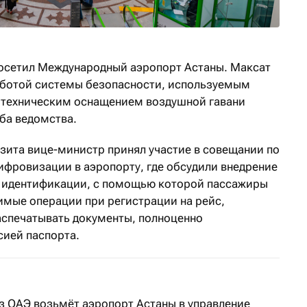
посетил Международный аэропорт Астаны. Максат
аботой системы безопасности, используемым
техническим оснащением воздушной гавани
ба ведомства.
изита вице-министр принял участие в совещании по
фровизации в аэропорту, где обсудили внедрение
 идентификации, с помощью которой пассажиры
имые операции при регистрации на рейс,
аспечатывать документы, полноценно
сией паспорта.
з ОАЭ возьмёт аэропорт Астаны в управление