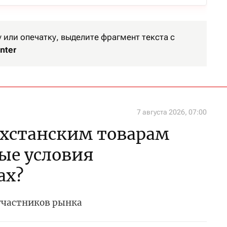
или опечатку, выделите фрагмент текста с
nter
7 августа 2026, 07:00
ахстанским товарам
бые условия
ах?
 участников рынка