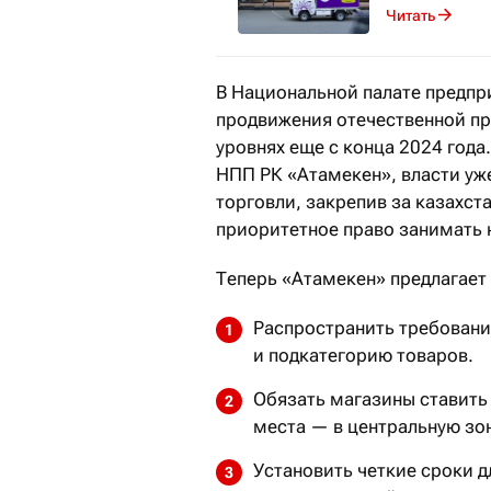
Читать
В Национальной палате предпр
продвижения отечественной пр
уровнях еще с конца 2024 года
НПП РК «Атамекен», власти уж
торговли, закрепив за казахс
приоритетное право занимать 
Теперь «Атамекен» предлагает
Распространить требовани
и подкатегорию товаров.
Обязать магазины ставить
места — в центральную зон
Установить четкие сроки д