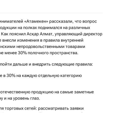
инимателей «Атамекен» рассказали, что вопрос
одукции на полках поднимался на различных
. Как пояснил Асқар Алмат, управляющий директор
е внесли изменения в правила внутренней
танскими непродовольственными товарами
не менее 30% полочного пространства.
 пойти дальше и внедрить следующие правила:
е в 30% на каждую отдельную категорию
 отечественную продукцию на самые заметные
у и на уровень глаз.
ля торговых сетей: рассматривать заявки