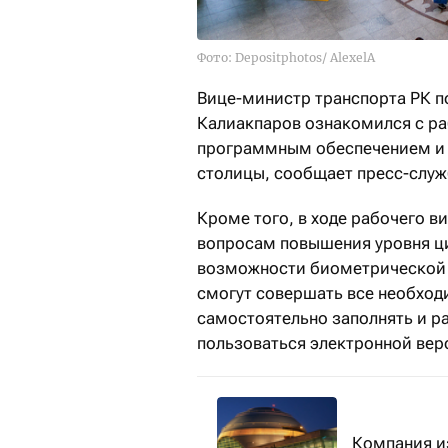
Фото: Depositphotos/ AlexelA
Вице-министр транспорта РК 
Калиакпаров ознакомился с р
программным обеспечением и 
столицы, сообщает пресс-служ
Кроме того, в ходе рабочего в
вопросам повышения уровня ци
возможности биометрической
смогут совершать все необход
самостоятельно заполнять и р
пользоваться электронной вер
Компания и