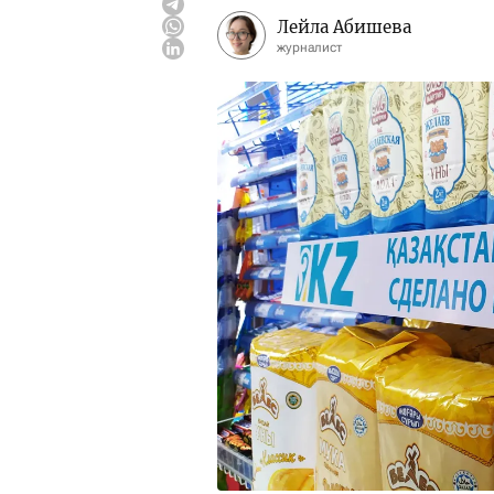
Лейла Абишева
журналист