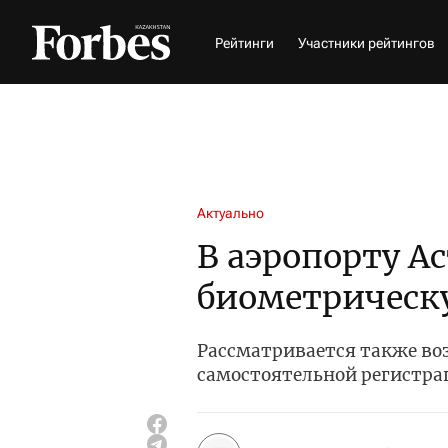
Рейтинги
Участники рейтингов
Актуально
В аэропорту А
биометрическу
Рассматривается также во
самостоятельной регистра