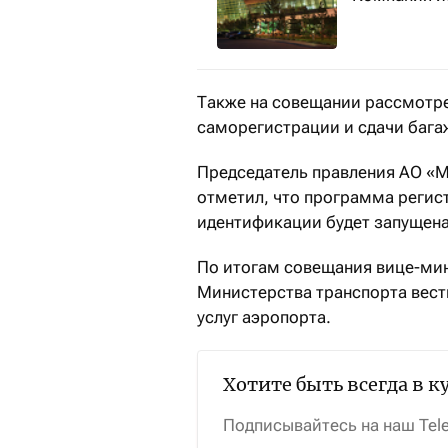
Также на совещании рассмотре
саморегистрации и сдачи бага
Председатель правления АО «
отметил, что программа реги
идентификации будет запущена
По итогам совещания вице-мин
Министерства транспорта вест
услуг аэропорта.
Хотите быть всегда в к
Подписывайтесь на наш Tel