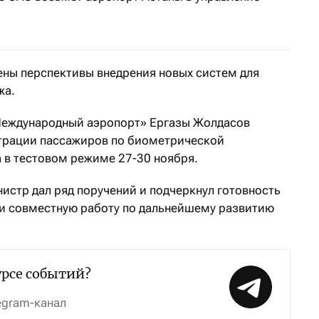
ны перспективы внедрения новых систем для
жа.
Международный аэропорт» Ергазы Жолдасов
страции пассажиров по биометрической
 в тестовом режиме 27-30 ноября.
истр дал ряд поручений и подчеркнул готовность
и совместную работу по дальнейшему развитию
урсе событий?
egram-канал