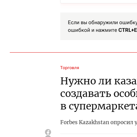
Если вы обнаружили ошибку 
ошибкой и нажмите
CTRL+E
Торговля
Нужно ли каз
создавать осо
в супермаркет
Forbes Kazakhstan опросил