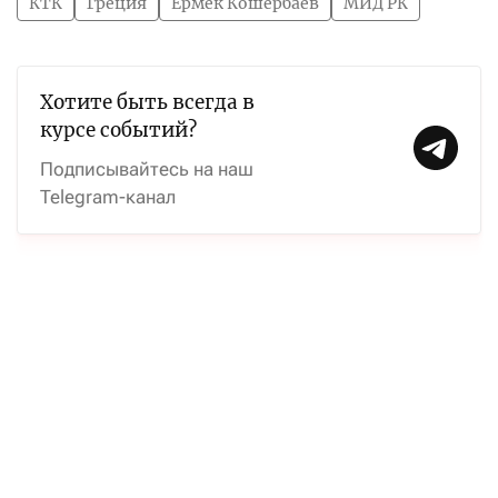
КТК
Греция
Ермек Кошербаев
МИД РК
Хотите быть всегда в
курсе событий?
Подписывайтесь на наш
Telegram-канал