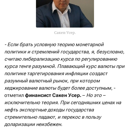
Сакен Усер.
- Если брать условную теорию монетарной
политики и стремлений государства, я, безусловно,
считаю либерализацию курса по регулированию
курса тенге разумной. Плавающий курс валюты при
политике таргетирования инфляции создаст
разумный валютный рынок, при котором
хеджирование валюты будет более доступным
, -
отметил
финансист Сакен Усер.
–
Но это –
исключительно теория. При сегодняшних ценах на
нефть экспортные доходы государства
стремительно падают, и перекос в пользу
доларизации неизбежен.