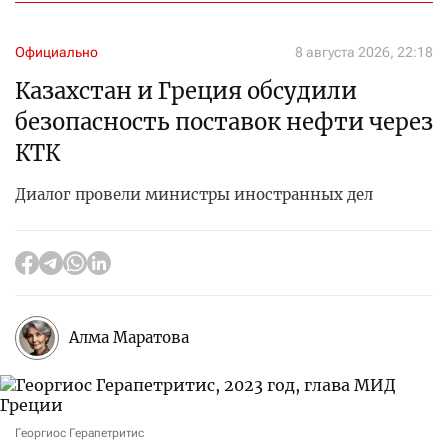
Официально
8 августа 2026, 22:18
Казахстан и Греция обсудили
безопасность поставок нефти через
КТК
Диалог провели министры иностранных дел
Алма Маратова
Георгиос Герапетритис