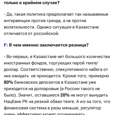
только в крайнем случае?
- Да, такая политика предполагает так называемые
интервенции против тренда, а не против
волатильности. Однако ситуация в Казахстане
отличается от российской.
F
: В чем именно заключается разница?
- Во-первых, в Казахстане нет большого количества
иностранных фондов, торгующих парой тенге/
доллар. Соответственно, спекулятивного набега от
них ожидать не приходится. Кроме того, примерно
80%
банковских депозитов в Казахстане уже
приходится на долларовые (в России такого не
было). Значит, оставшиеся
20%
не могут вынудить
Нацбанк РК на резкий обвал тенге. А из-за того, что
финансовая система в разы меньше, регулятор
очень эффективно может ограничивать