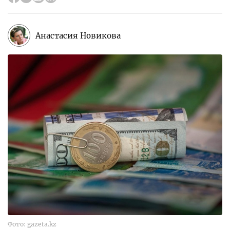
Анастасия Новикова
Фото: gazeta.kz