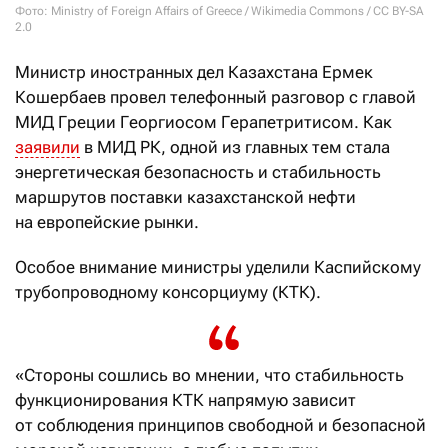
Фото: Ministry of Foreign Affairs of Greece / Wikimedia Commons / CC BY-SA
2.0
Министр иностранных дел Казахстана Ермек
Кошербаев провел телефонный разговор с главой
МИД Греции Георгиосом Герапетритисом. Как
заявили
в МИД РК, одной из главных тем стала
энергетическая безопасность и стабильность
маршрутов поставки казахстанской нефти
на европейские рынки.
Особое внимание министры уделили Каспийскому
трубопроводному консорциуму (КТК).
«Стороны сошлись во мнении, что стабильность
функционирования КТК напрямую зависит
от соблюдения принципов свободной и безопасной