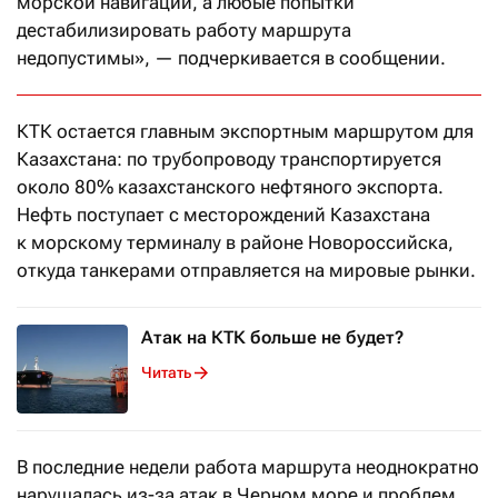
морской навигации, а любые попытки
дестабилизировать работу маршрута
недопустимы», — подчеркивается в сообщении.
КТК остается главным экспортным маршрутом для
Казахстана: по трубопроводу транспортируется
около 80% казахстанского нефтяного экспорта.
Нефть поступает с месторождений Казахстана
к морскому терминалу в районе Новороссийска,
откуда танкерами отправляется на мировые рынки.
Атак на КТК больше не будет?
Читать
В последние недели работа маршрута неоднократно
нарушалась из-за атак в Черном море и проблем