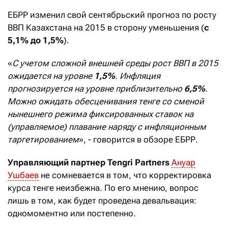
ЕБРР изменил свой сентябрьский прогноз по росту
ВВП Казахстана на 2015 в сторону уменьшения (
с
5,1% до 1,5%
).
«
С учетом сложной внешней среды рост ВВП в 2015
ожидается на уровне
1,5%
. Инфляция
прогнозируется на уровне приблизительно
6,5%
.
Можно ожидать обесценивания тенге со сменой
нынешнего режима фиксированных ставок на
(управляемое) плавание наряду с инфляционным
таргетированием
», - говорится в обзоре ЕБРР.
Управляющий партнер Tengri Partners
Ануар
Ушбаев
не сомневается в том, что корректировка
курса тенге неизбежна. По его мнению, вопрос
лишь в том, как будет проведена девальвация:
одномоментно или постепенно.