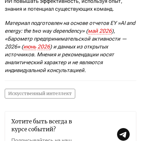
ИИ повышать эффективность, используя опыт,
знания и потенциал существующих команд.
Материал подготовлен на основе отчетов
EY
»
AI
and
energy
:
the
two
way
dependency
» (
май
2026
),
«Барометр предпринимательской активности —
2026» (
июнь
2026
) и данных из открытых
источников. Мнения и рекомендации носят
аналитический характер и не являются
индивидуальной консультацией.
Искусственный интеллект
Хотите быть всегда в
курсе событий?
Подписывайтесь на наш