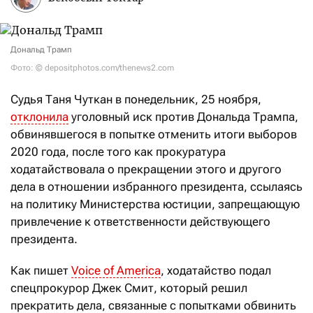
Дональд Трамп
Фото: © depositphotos.com/thenews2.com
Судья Таня Чуткан в понедельник, 25 ноября,
отклонила
уголовный иск против Дональда Трампа,
обвинявшегося в попытке отменить итоги выборов
2020 года, после того как прокуратура
ходатайствовала о прекращении этого и другого
дела в отношении избранного президента, ссылаясь
на политику Министерства юстиции, запрещающую
привлечение к ответственности действующего
президента.
Как пишет
Voice of America
, ходатайство подал
спецпрокурор Джек Смит, который решил
прекратить дела, связанные с попытками обвинить