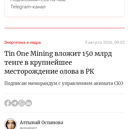
Telegram-канал
Энергетика и недра
9 августа 2026, 09:02
Tin One Mining вложит 150 млрд
тенге в крупнейшее
месторождение олова в РК
Подписан меморандум с управлением акимата СКО
Алтынай Оспанова
журналист