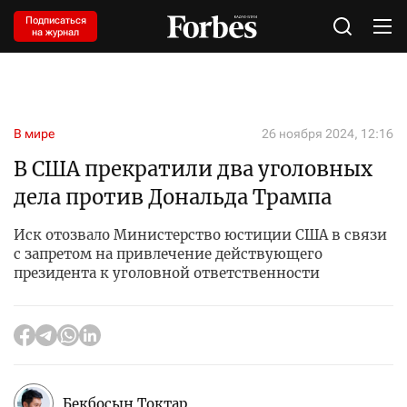
Подписаться
на журнал
В мире
26 ноября 2024, 12:16
В США прекратили два уголовных
дела против Дональда Трампа
Иск отозвало Министерство юстиции США в связи
с запретом на привлечение действующего
президента к уголовной ответственности
Бекбосын Токтар