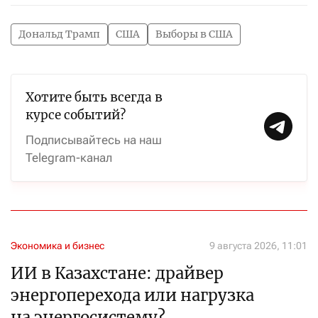
Дональд Трамп
США
Выборы в США
Хотите быть всегда в
курсе событий?
Подписывайтесь на наш
Telegram-канал
Экономика и бизнес
9 августа 2026, 11:01
ИИ в Казахстане: драйвер
энергоперехода или нагрузка
на энергосистему?