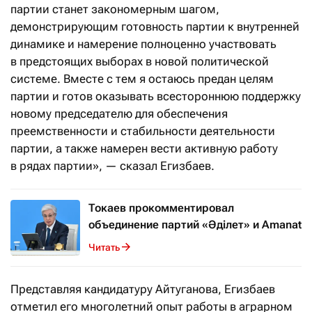
партии станет закономерным шагом,
демонстрирующим готовность партии к внутренней
динамике и намерение полноценно участвовать
в предстоящих выборах в новой политической
системе. Вместе с тем я остаюсь предан целям
партии и готов оказывать всестороннюю поддержку
новому председателю для обеспечения
преемственности и стабильности деятельности
партии, а также намерен вести активную работу
в рядах партии», — сказал Егизбаев.
Токаев прокомментировал
объединение партий «Әдiлет» и Amanat
Читать
Представляя кандидатуру Айтуганова, Егизбаев
отметил его многолетний опыт работы в аграрном