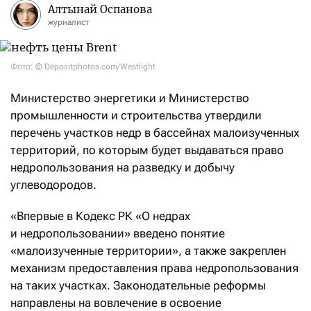
Алтынай Оспанова
журналист
Фото: © Depositphotos.com/Westlight
Министерство энергетики и Министерство
промышленности и строительства утвердили
перечень участков недр в бассейнах малоизученных
территорий, по которым будет выдаваться право
недропользования на разведку и добычу
углеводородов.
«Впервые в Кодекс РК «О недрах
и недропользовании» введено понятие
«малоизученные территории», а также закреплен
механизм предоставления права недропользования
на таких участках. Законодательные реформы
направлены на вовлечение в освоение