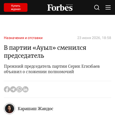
Купить
журнал
Назначения и отставки
23 июня 2026, 18:58
В партии «Ауыл» сменился
председатель
Прежний председатель партии Серик Егизбаев
объявил о сложении полномочий
Карашаш Жандос