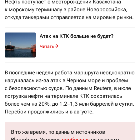
Нефть поступает с месторождений Казахстана
к морскому терминалу в районе Новороссийска,
откуда танкерами отправляется на мировые рынки.
Атак на КТК больше не будет?
Читать
В последние недели работа маршрута неоднократно
нарушалась из-за атак в Черном море и проблем
с безопасностью судов. По данным Reuters, в июле
погрузка нефти на терминале КТК сократилась
более чем на 20%, до 1,2–1,3 млн баррелей в сутки.
Перебои продолжились и в августе.
В то же время, по данным источников
Bloomberg, Украина
пообещала
не наносить