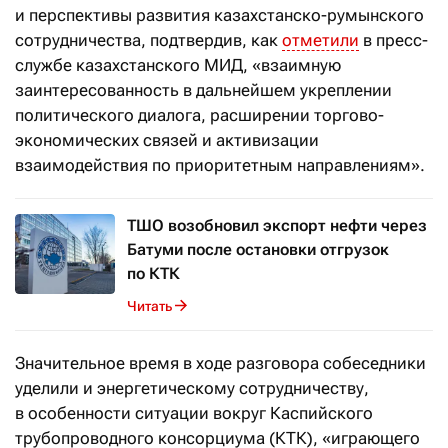
и перспективы развития казахстанско-румынского
сотрудничества, подтвердив, как
отметили
в пресс-
службе казахстанского МИД, «взаимную
заинтересованность в дальнейшем укреплении
политического диалога, расширении торгово-
экономических связей и активизации
взаимодействия по приоритетным направлениям».
ТШО возобновил экспорт нефти через
Батуми после остановки отгрузок
по КТК
Читать
Значительное время в ходе разговора собеседники
уделили и энергетическому сотрудничеству,
в особенности ситуации вокруг Каспийского
трубопроводного консорциума (КТК), «играющего