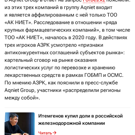
из этих трех компаний в группу Aqniet входит
и является аффилированным с ней только ТОО
«АК НИЕТ». Расследование в отношении «ряда
крупных фармацевтических компаний», в том числе
ТОО «АК НИЕТ», началось в 2020 году. В действиях
трех игроков АЗРК усмотрело «признаки
антиконкурентных соглашений субъектов рынка»:
картельный сговор на рынке оказания
логистических услуг по перевозке и хранению
лекарственных средств в рамках ГОБМП и ОСМС.
По мнению АЗРК, как пояснили в пресс-службе
Aqniet Group, участники «распределили регионы
между собой».
Итемгенов купил доли в российской
железнодорожной компании
Читать