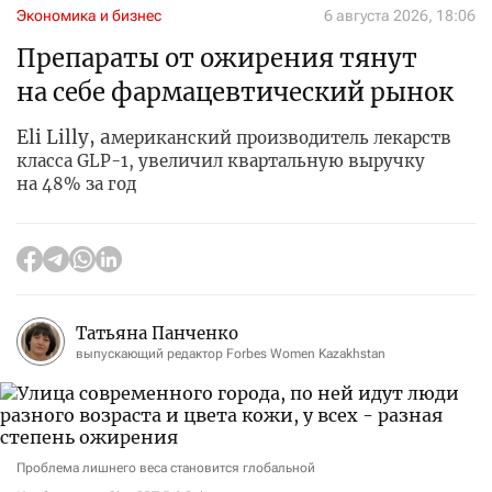
Экономика и бизнес
6 августа 2026, 18:06
Препараты от ожирения тянут
на себе фармацевтический рынок
Eli Lilly, а
мериканский производитель лекарств
класса GLP-1, увеличил квартальную выручку
на 48% за год
Татьяна Панченко
выпускающий редактор Forbes Women Kazakhstan
Проблема лишнего веса становится глобальной