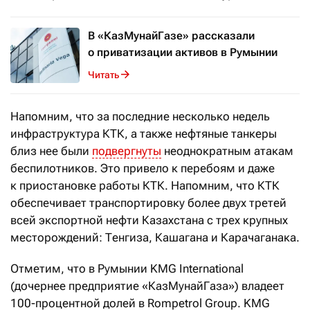
В «КазМунайГазе» рассказали
о приватизации активов в Румынии
Читать
Напомним, что за последние несколько недель
инфраструктура КТК, а также нефтяные танкеры
близ нее были
подвергнуты
неоднократным атакам
беспилотников. Это привело к перебоям и даже
к приостановке работы КТК. Напомним, что КТК
обеспечивает транспортировку более двух третей
всей экспортной нефти Казахстана с трех крупных
месторождений: Тенгиза, Кашагана и Карачаганака.
Отметим, что в Румынии KMG International
(дочернее предприятие «КазМунайГаза») владеет
100-процентной долей в Rompetrol Group. KMG