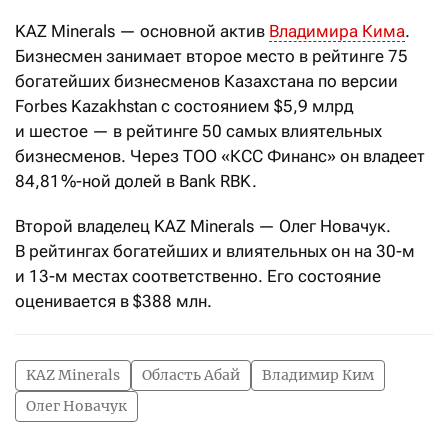
KAZ Minerals — основной актив
Владимира Кима
.
Бизнесмен занимает второе место в рейтинге 75
богатейших бизнесменов Казахстана по версии
Forbes Kazakhstan с состоянием $5,9 млрд
и шестое — в рейтинге 50 самых влиятельных
бизнесменов. Через ТОО «КСС Финанс» он владеет
84,81 %-ной долей в Bank RBK.
Второй владелец KAZ Minerals — Олег Новачук.
В рейтингах богатейших и влиятельных он на 30-м
и 13-м местах соответственно. Его состояние
оценивается в $388 млн.
KAZ Minerals
Область Абай
Владимир Ким
Олег Новачук