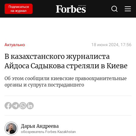
Подписаться
на журнал
Актуально
18 июня 2024, 17:56
В казахстанского журналиста
Айдоса Садыкова стреляли в Киеве
Об этом сообщили киевские правоохранительные
органы и супруга пострадавшего
Дарья Андреева
обозреватель Forbes Kazakhstan