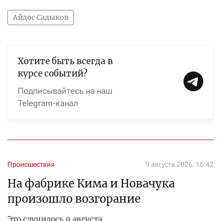
Айдос Садыков
Хотите быть всегда в
курсе событий?
Подписывайтесь на наш
Telegram-канал
Происшествия
9 августа 2026, 16:42
На фабрике Кима и Новачука
произошло возгорание
Это случилось 9 августа