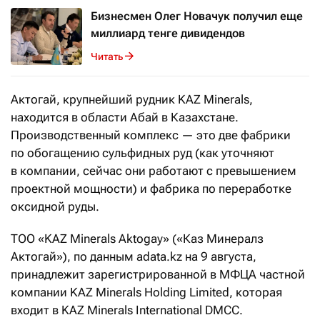
Бизнесмен Олег Новачук получил еще
миллиард тенге дивидендов
Читать
Актогай, крупнейший рудник KAZ Minerals,
находится в области Абай в Казахстане.
Производственный комплекс — это две фабрики
по обогащению сульфидных руд (как уточняют
в компании, сейчас они работают с превышением
проектной мощности) и фабрика по переработке
оксидной руды.
ТОО «KAZ Minerals Aktogay» («Каз Минералз
Актогай»), по данным adata.kz на 9 августа,
принадлежит зарегистрированной в МФЦА частной
компании KAZ Minerals Holding Limited, которая
входит в KAZ Minerals International DMCC.