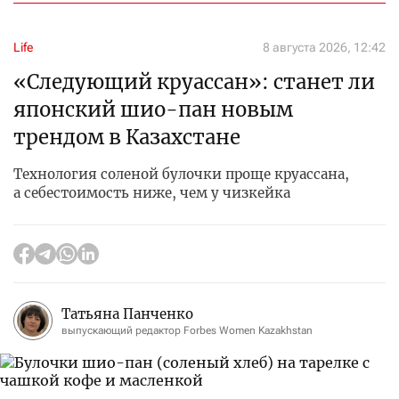
Life
8 августа 2026, 12:42
«Следующий круассан»: станет ли
японский шио-пан новым
трендом в Казахстане
Технология соленой булочки проще круассана,
а себестоимость ниже, чем у чизкейка
Татьяна Панченко
выпускающий редактор Forbes Women Kazakhstan