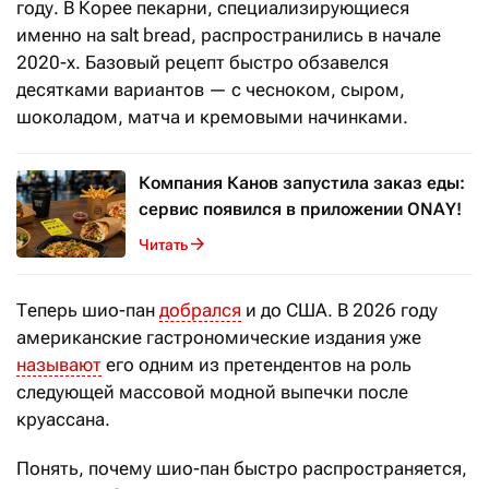
году. В Корее пекарни, специализирующиеся
именно на salt bread, распространились в начале
2020-х. Базовый рецепт быстро обзавелся
десятками вариантов — с чесноком, сыром,
шоколадом, матча и кремовыми начинками.
Компания Канов запустила заказ еды:
сервис появился в приложении ONAY!
Читать
Теперь шио-пан
добрался
и до США. В 2026 году
американские гастрономические издания уже
называют
его одним из претендентов на роль
следующей массовой модной выпечки после
круассана.
Понять, почему шио-пан быстро распространяется,