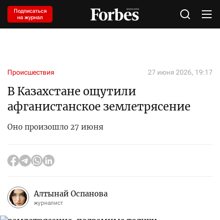
Подписаться
на журнал
Происшествия
27 июня 2026, 19:17
В Казахстане ощутили
афганистанское землетрясение
Оно произошло 27 июня
Алтынай Оспанова
журналист