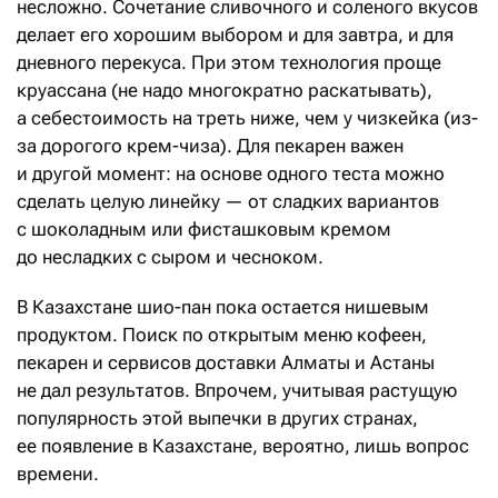
несложно. Сочетание сливочного и соленого вкусов
делает его хорошим выбором и для завтра, и для
дневного перекуса. При этом технология проще
круассана (не надо многократно раскатывать),
а себестоимость на треть ниже, чем у чизкейка (из-
за дорогого крем-чиза). Для пекарен важен
и другой момент: на основе одного теста можно
сделать целую линейку — от сладких вариантов
с шоколадным или фисташковым кремом
до несладких с сыром и чесноком.
В Казахстане шио-пан пока остается нишевым
продуктом. Поиск по открытым меню кофеен,
пекарен и сервисов доставки Алматы и Астаны
не дал результатов. Впрочем, учитывая растущую
популярность этой выпечки в других странах,
ее появление в Казахстане, вероятно, лишь вопрос
времени.