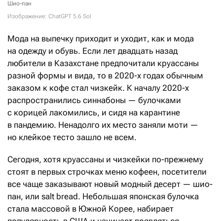
Шио-пан
Изображение: ChatGPT 5.6 Sol
Мода на выпечку приходит и уходит, как и мода
на одежду и обувь. Если лет двадцать назад
любители в Казахстане предпочитали круассаны
разной формы и вида, то в 2020-х годах обычным
заказом к кофе стал чизкейк. К началу 2020-х
распространились синнабоны — булочками
с корицей лакомились, и сидя на карантине
в пандемию. Ненадолго их место заняли моти —
но клейкое тесто зашло не всем.
Сегодня, хотя круассаны и чизкейки по-прежнему
стоят в первых строчках меню кофеен, посетители
все чаще заказывают новый модный десерт — шио-
пан, или salt bread. Небольшая японская булочка
стала массовой в Южной Корее, набирает