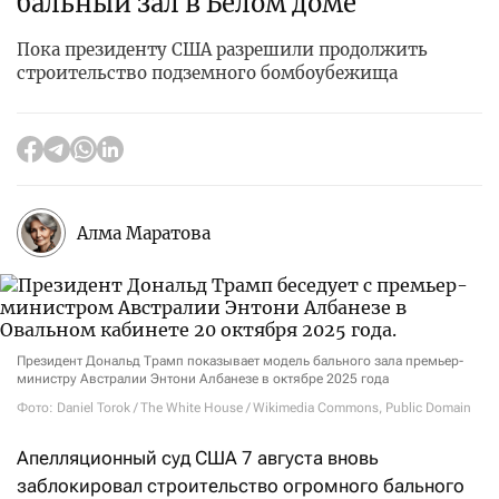
бальный зал в Белом доме
Пока президенту США разрешили продолжить
строительство подземного бомбоубежища
Алма Маратова
Президент Дональд Трамп показывает модель бального зала премьер-
министру Австралии Энтони Албанезе в октябре 2025 года
Фото: Daniel Torok / The White House / Wikimedia Commons, Public Domain
Апелляционный суд США 7 августа вновь
заблокировал строительство огромного бального