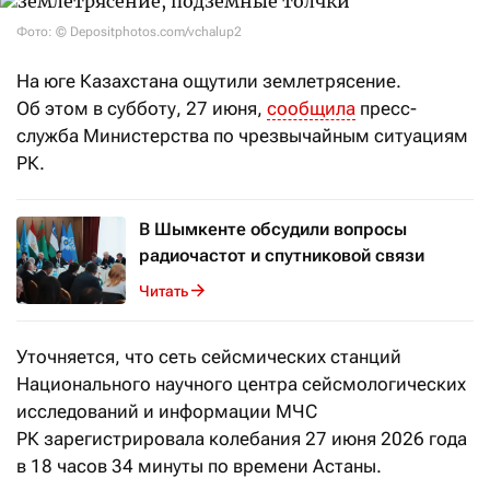
Фото: © Depositphotos.com/vchalup2
На юге Казахстана ощутили землетрясение.
Об этом в субботу, 27 июня,
сообщила
пресс-
служба Министерства по чрезвычайным ситуациям
РК.
В Шымкенте обсудили вопросы
радиочастот и спутниковой связи
Читать
Уточняется, что сеть сейсмических станций
Национального научного центра сейсмологических
исследований и информации МЧС
РК зарегистрировала колебания 27 июня 2026 года
в 18 часов 34 минуты по времени Астаны.