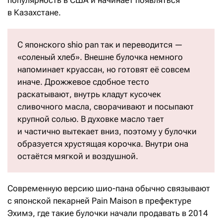
популярность в США и начинает появляться
в Казахстане.
С японского shio pan так и переводится —
«соленый хлеб». Внешне булочка немного
напоминает круассан, но готовят её совсем
иначе. Дрожжевое сдобное тесто
раскатывают, внутрь кладут кусочек
сливочного масла, сворачивают и посыпают
крупной солью. В духовке масло тает
и частично вытекает вниз, поэтому у булочки
образуется хрустящая корочка. Внутри она
остаётся мягкой и воздушной.
Современную версию шио-пана обычно связывают
с японской пекарней Pain Maison в префектуре
Эхимэ, где такие булочки начали продавать в 2014