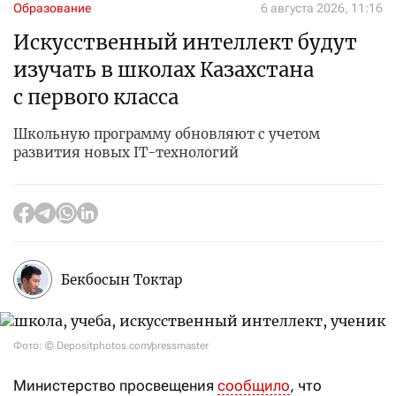
Образование
6 августа 2026, 11:16
Искусственный интеллект будут
изучать в школах Казахстана
с первого класса
Школьную программу обновляют с учетом
развития новых IT-технологий
Бекбосын Токтар
Фото: © Depositphotos.com/pressmaster
Министерство просвещения
сообщило
, что