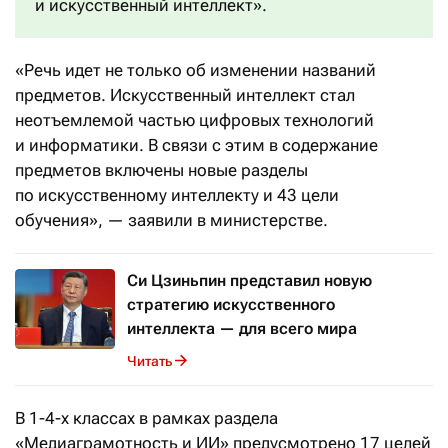
и искусственный интеллект».
«Речь идет не только об изменении названий
предметов. Искусственный интеллект стал
неотъемлемой частью цифровых технологий
и информатики. В связи с этим в содержание
предметов включены новые разделы
по искусственному интеллекту и 43 цели
обучения», — заявили в министерстве.
Си Цзиньпин представил новую
стратегию искусственного
интеллекта — для всего мира
Читать
В 1-4-х классах в рамках раздела
«Медиаграмотность и ИИ» предусмотрено 17 целей