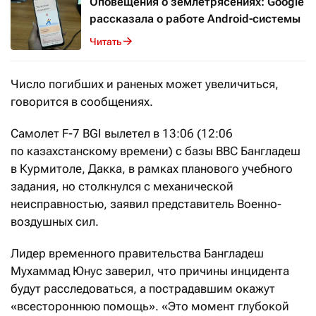
Оповещения о землетрясениях: Google
рассказала о работе Android-системы
Читать
Число погибших и раненых может увеличиться,
говорится в сообщениях.
Самолет F-7 BGI вылетел в 13:06 (12:06
по казахстанскому времени) с базы ВВС Бангладеш
в Курмитоле, Дакка, в рамках планового учебного
задания, но столкнулся с механической
неисправностью, заявил представитель Военно-
воздушных сил.
Лидер временного правительства Бангладеш
Мухаммад Юнус заверил, что причины инцидента
будут расследоваться, а пострадавшим окажут
«всестороннюю помощь». «Это момент глубокой