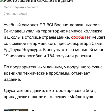
Место падения самолета
Скриншот видео
Учебный самолет F-7 BGI Военно-воздушных сил
Бангладеш упал на территорию кампуса колледжа
и школы в столице страны Дакке,
сообщает
Reuters
со ссылкой на армейского
пресс-секретаря Сами
Уд Доула Чоудхури
. В результате п
о меньшей мере
19 человек погибли
и 164 получили ранения.
По предварительным данным, у воздушного судна
возникли технические проблемы, отмечает
издание.
Двухэтажное здание, в которое врезался борт,
принадлежит школе и колледжу «Майлстоун».