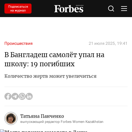
Подписаться
на журнал
Происшествия
21 июля 2025, 19:41
В Бангладеш самолёт упал на
школу: 19 погибших
Количество жертв может увеличиться
Татьяна Панченко
выпускающий редактор Forbes Women Kazakhstan