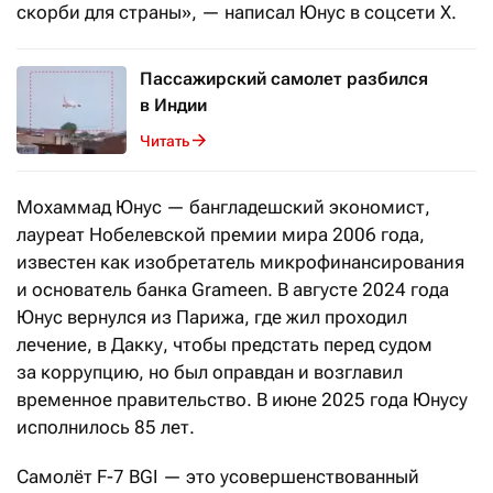
скорби для страны», — написал Юнус в соцсети X.
Пассажирский самолет разбился
в Индии
Читать
Мохаммад Юнус — бангладешский экономист,
лауреат Нобелевской премии мира 2006 года,
известен как изобретатель микрофинансирования
и основатель банка Grameen. В августе 2024 года
Юнус вернулся из Парижа, где жил проходил
лечение, в Дакку, чтобы предстать перед судом
за коррупцию, но был оправдан и возглавил
временное правительство.
В июне 2025 года Юнусу
исполнилось 85 лет.
Самолёт F-7 BGI — это усовершенствованный