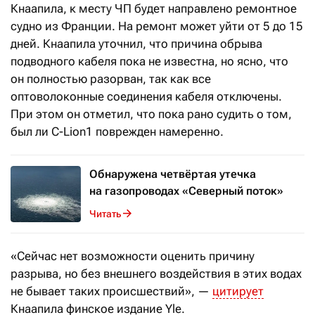
Кнаапила,
к месту ЧП будет направлено ремонтное
судно из Франции. На ремонт может уйти от 5 до 15
дней. Кнаапила уточнил, что причина обрыва
подводного кабеля пока не известна, но ясно, что
он полностью разорван, так как все
оптоволоконные соединения кабеля отключены.
При этом он отметил, что пока рано судить о том,
был ли C-Lion1 поврежден намеренно.
Обнаружена четвёртая утечка
на газопроводах «Северный поток»
Читать
«Сейчас нет возможности оценить причину
разрыва, но без внешнего воздействия в этих водах
не бывает таких происшествий», —
цитирует
Кнаапила финское издание Yle.