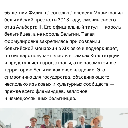
66-летний Филипп
Леопольд Лодевейк Мария
занял
бельгийский престол в 2013 году, сменив своего
отца Альберта II. Его официальный титул — король
бельгийцев, а не король Бельгии. Такая
формулировка закрепилась при создании
бельгийской монархии в XIX веке и подчеркивает,
что монарх получает власть в рамках Конституции
и представляет народ страны, а не рассматривает
территорию Бельгии как свое владение. Это
символично для государства, объединяющего
несколько языковых и культурных сообществ —
прежде всего фламандцев, валлонов
и немецкоязычных бельгийцев.