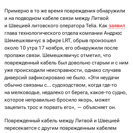
Примерно в то же время повреждения обнаружили
и на подводном кабеле связи между Литвой
и Швецией литовского оператора Telia. Как
заявил
глава технологического отдела компании Андрюс
Шемешкявичус в эфире LRT, обрыв произошел
около 10 утра 17 ноября, его обнаружили после
пропажи связи. Шемешкявичус отметил, что
поврежденный кабель был довольно старым и с ним
уже происходили неисправности, однако случаев
диверсий зафиксировано не было. «Эти неудачи
обычно связаны с… судоходством, когда где-то
на мелководье, недалеко от берега, какое-то судно,
которое неправильно бросило якорь, может
зацепить трос и порвать его», — объясняет он.
Поврежденный кабель между Литвой и Швецией
пересекается с другим поврежденным кабелем