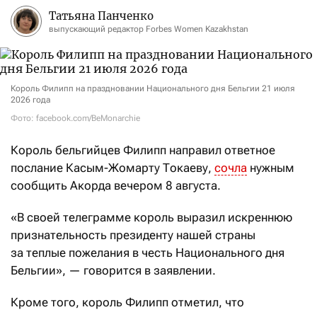
Татьяна Панченко
выпускающий редактор Forbes Women Kazakhstan
Король Филипп на праздновании Национального дня Бельгии 21 июля
2026 года
Фото: facebook.com/BeMonarchie
Король
бельгийцев Филипп
направил ответное
послание Касым-Жомарту Токаеву,
сочла
нужным
сообщить Акорда вечером 8 августа.
«В своей телеграмме король выразил искреннюю
признательность президенту нашей страны
за теплые пожелания в честь Национального дня
Бельгии», — говорится в заявлении.
Кроме того, король Филипп отметил, что