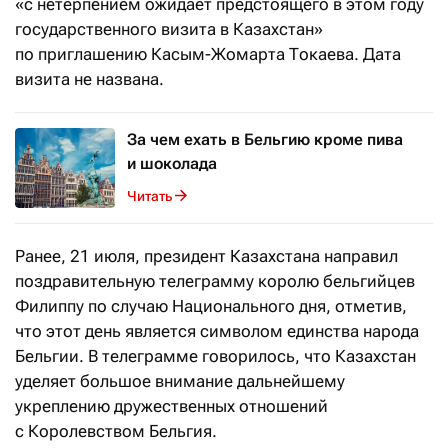
«с нетерпением ожидает предстоящего в этом году
государственного визита в Казахстан»
по приглашению Касым-Жомарта Токаева. Дата
визита не названа.
За чем ехать в Бельгию кроме пива
и шоколада
Читать
Ранее, 21 июля, президент Казахстана направил
поздравительную телеграмму королю бельгийцев
Филиппу по случаю Национального дня, отметив,
что этот день
является символом единства народа
Бельгии.
В телеграмме говорилось, что Казахстан
уделяет большое внимание дальнейшему
укреплению дружественных отношений
с Королевством Бельгия.