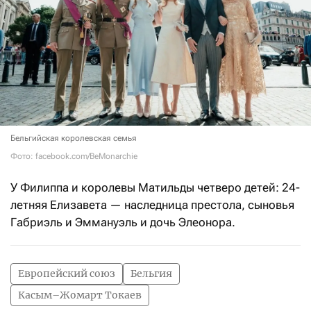
Бельгийская королевская семья
Фото: facebook.com/BeMonarchie
У Филиппа и королевы Матильды четверо детей: 24-
летняя Елизавета — наследница престола, сыновья
Габриэль и Эммануэль и дочь Элеонора.
Европейский союз
Бельгия
Касым–Жомарт Токаев