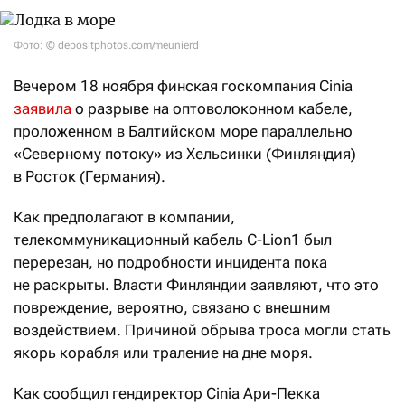
Фото: © depositphotos.com/meunierd
Вечером 18 ноября финская госкомпания Cinia
заявила
о разрыве на оптоволоконном кабеле,
проложенном в Балтийском море параллельно
«Северному потоку» из Хельсинки (Финляндия)
в Росток (Германия).
Как предполагают в компании,
телекоммуникационный кабель C-Lion1 был
перерезан, но подробности инцидента пока
не раскрыты. Власти Финляндии заявляют, что это
повреждение, вероятно, связано с внешним
воздействием. Причиной обрыва троса могли стать
якорь корабля или траление на дне моря.
Как сообщил гендиректор Cinia Ари-Пекка