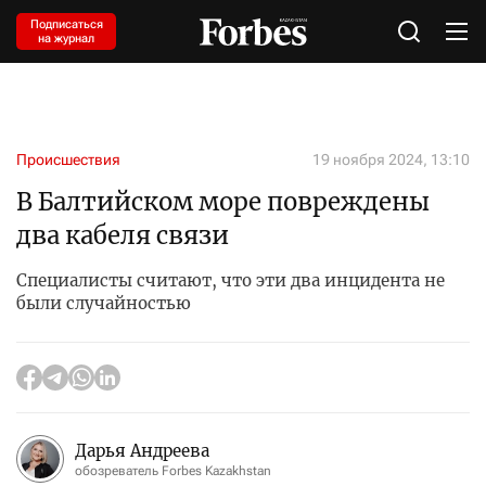
Подписаться
на журнал
Происшествия
19 ноября 2024, 13:10
В Балтийском море повреждены
два кабеля связи
Специалисты считают, что эти два инцидента не
были случайностью
Дарья Андреева
обозреватель Forbes Kazakhstan