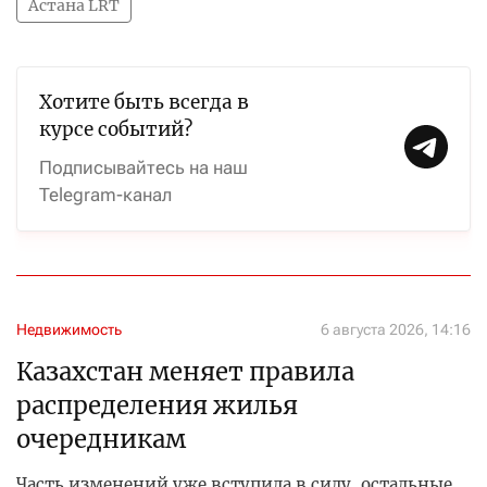
Астана LRT
Хотите быть всегда в
курсе событий?
Подписывайтесь на наш
Telegram-канал
Недвижимость
6 августа 2026, 14:16
Казахстан меняет правила
распределения жилья
очередникам
Часть изменений уже вступила в силу, остальные