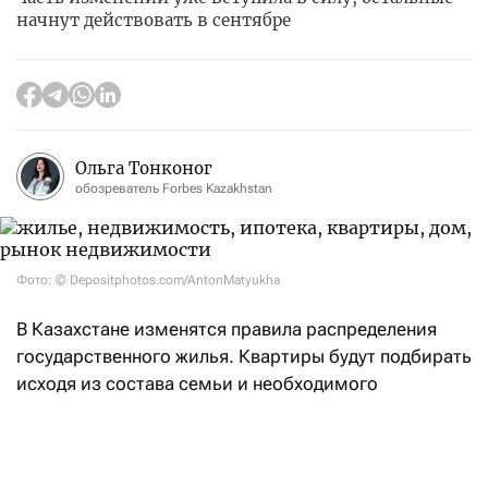
начнут действовать в сентябре
Ольга Тонконог
обозреватель Forbes Kazakhstan
Фото: © Depositphotos.com/AntonMatyukha
В Казахстане изменятся правила распределения
государственного жилья. Квартиры будут подбирать
исходя из состава семьи и необходимого
количества комнат, а не площади. Кроме того,
в состав семьи смогут включать родителей
супругов, внуков и опекунов. Об этом
сообщил