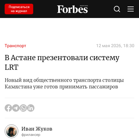
Подписаться
на журнал
Транспорт
12 мая 2026, 18:30
В Астане презентовали систему
LRT
Новый вид общественного транспорта столицы
Казахстана уже готов принимать пассажиров
Иван Жуков
фрилансер