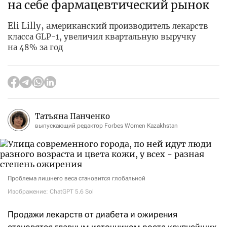
на себе фармацевтический рынок
Eli Lilly, а
мериканский производитель лекарств
класса GLP-1, увеличил квартальную выручку
на 48% за год
Татьяна Панченко
выпускающий редактор Forbes Women Kazakhstan
Проблема лишнего веса становится глобальной
Изображение: ChatGPT 5.6 Sol
Продажи лекарств от диабета и ожирения