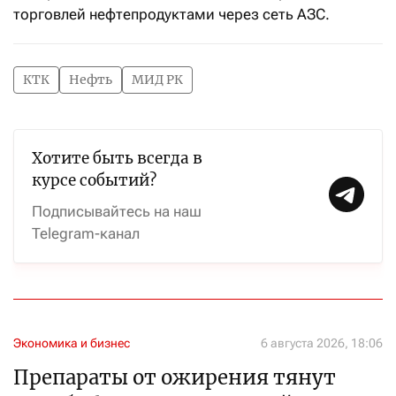
торговлей нефтепродуктами через сеть АЗС.
КТК
Нефть
МИД РК
Хотите быть всегда в
курсе событий?
Подписывайтесь на наш
Telegram-канал
Экономика и бизнес
6 августа 2026, 18:06
Препараты от ожирения тянут