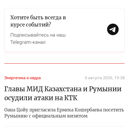
Хотите быть всегда в
курсе событий?
Подписывайтесь на наш
Telegram-канал
Энергетика и недра
6 августа 2026, 19:38
Главы МИД Казахстана и Румынии
осудили атаки на КТК
Оана Цойу пригласила Ермека Кошербаева посетить
Румынию с официальным визитом