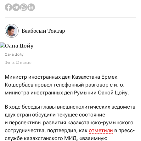
Бекбосын Токтар
Оана Цойу
Фото: © mae.ro
Министр иностранных дел Казахстана Ермек
Кошербаев провел телефонный разговор с и. о.
министра иностранных дел Румынии Оаной Цойу.
В ходе беседы главы внешнеполитических ведомств
двух стран обсудили текущее состояние
и перспективы развития казахстанско-румынского
сотрудничества, подтвердив, как
отметили
в пресс-
службе казахстанского МИД, «взаимную