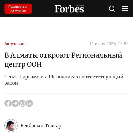
Подписаться
на журнал
Актуально
11 июня 2026, 12:52
В Алматы откроют Региональный
центр ООН
Сенат Парламента РК подписал соответствующий
закон
Бекбосын Токтар