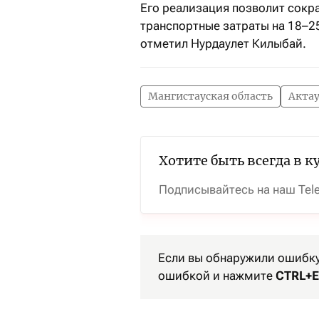
Его реализация позволит сокра
транспортные затраты на 18–2
отметил Нурдаулет Килыбай.
Мангистауская область
Акта
Хотите быть всегда в к
Подписывайтесь на наш Tel
Если вы обнаружили ошибку 
ошибкой и нажмите
CTRL+E