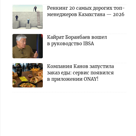
Ренкинг 20 самых дорогих топ-
менеджеров Казахстана — 2026
Кайрат Боранбаев вошел
в руководство IBSA
Компания Канов запустила
заказ еды: сервис появился
в приложении ONAY!