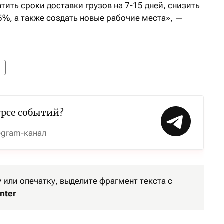
тить сроки доставки грузов на 7-15 дней, снизить
5%, а также создать новые рабочие места», —
у
урсе событий?
egram-канал
или опечатку, выделите фрагмент текста с
nter