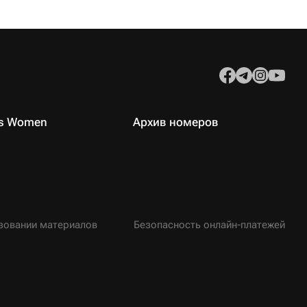
es Women
Архив номеров
зовании материалов
Безопасность онлайн-платежей