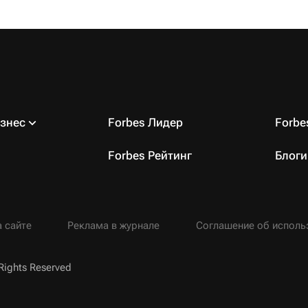
знес
Forbes Лидер
Forb
Forbes Рейтинг
Блоги
 сайте
Реклама в журнале
Соглашение об исполь
Rights Reserved