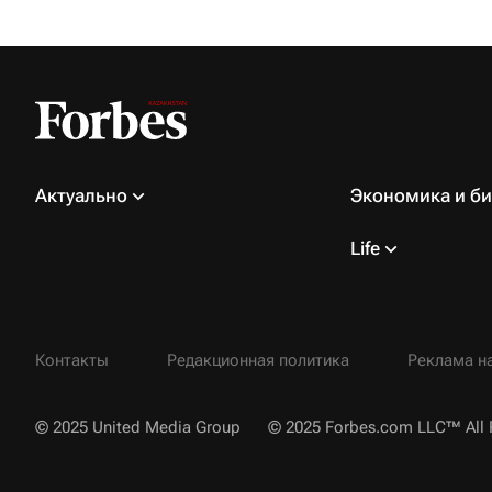
Актуально
Экономика и би
Life
Контакты
Редакционная политика
Реклама на
© 2025 United Media Group
© 2025 Forbes.com LLC™ All 