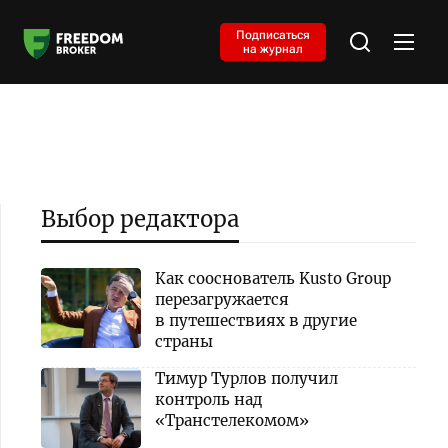
Подписаться
на журнал
Выбор редактора
Как сооснователь Kusto Group
перезагружается
в путешествиях в другие
страны
Тимур Турлов получил
контроль над
«Транстелекомом»