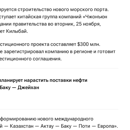
ируется строительство нового морского порта.
ступает китайская группа компаний «Чжонъюн
ании правительства во вторник, 25 ноября,
ет Килыбай.
стиционного проекта составляет $300 млн.
е зарегистрировал компанию в регионе и готовит
естиционного соглашения.
планирует нарастить поставки нефти
 Баку — Джейхан
ь формированию нового международного
й — Казахстан — Актау — Баку — Поти — Европа».