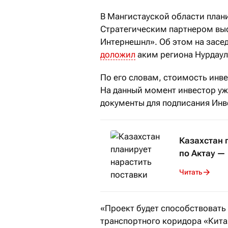
В Мангистауской области план
Стратегическим партнером вы
Интернешнл». Об этом на засед
доложил
аким региона Нурдаул
По его словам, стоимость инве
На данный момент инвестор уж
документы для подписания Инв
Казахстан 
по Актау —
Читать
«Проект будет способствоват
транспортного коридора «Кита