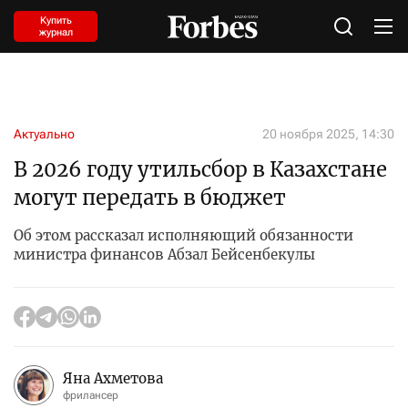
Купить
журнал
Актуально
20 ноября 2025, 14:30
В 2026 году утильсбор в Казахстане
могут передать в бюджет
Об этом рассказал исполняющий обязанности
министра финансов Абзал Бейсенбекулы
Яна Ахметова
фрилансер