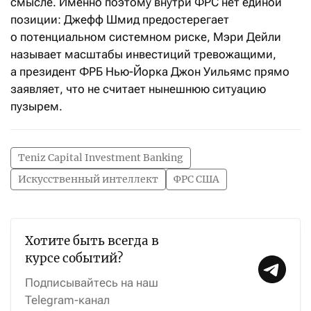
смысле. Именно поэтому внутри ФРС нет единой
позиции: Джефф Шмид предостерегает
о потенциальном системном риске, Мэри Дейли
называет масштабы инвестиций тревожащими,
а президент ФРБ Нью-Йорка Джон Уильямс прямо
заявляет, что не считает нынешнюю ситуацию
пузырем.
Teniz Capital Investment Banking
Искусственный интеллект
ФРС США
Хотите быть всегда в
курсе событий?
Подписывайтесь на наш
Telegram-канал