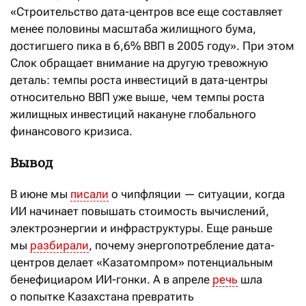
«Строительство дата-центров все еще составляет
менее половины масштаба жилищного бума,
достигшего пика в 6,6% ВВП в 2005 году». При этом
Слок обращает внимание на другую тревожную
деталь: темпы роста инвестиций в дата-центры
относительно ВВП уже выше, чем темпы роста
жилищных инвестиций накануне глобального
финансового кризиса.
Вывод
В июне мы
писали
о чипфляции — ситуации, когда
ИИ начинает повышать стоимость вычислений,
электроэнергии и инфраструктуры. Еще раньше
мы
разбирали
, почему энергопотребление дата-
центров делает «Казатомпром» потенциальным
бенефициаром ИИ-гонки. А в апреле
речь
шла
о попытке Казахстана превратить