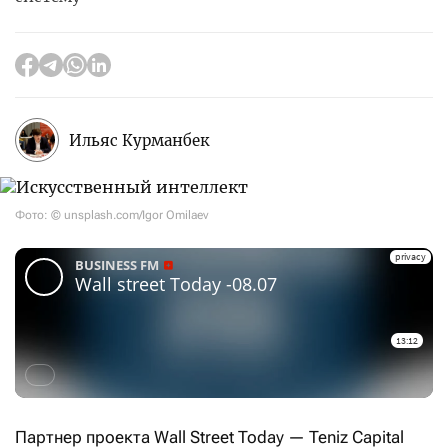
Ильяс Курманбек
Фото: © unsplash.com/Igor Omilaev
Партнер проекта Wall Street Today — Teniz Capital