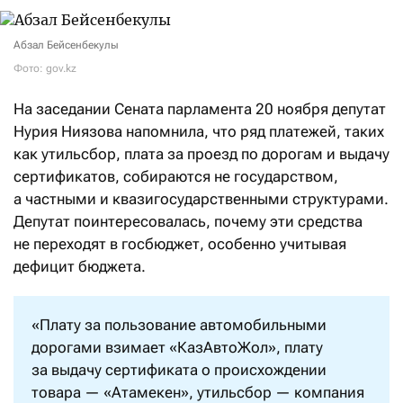
Абзал Бейсенбекулы
Фото: gov.kz
На заседании Сената парламента 20 ноября депутат
Нурия Ниязова напомнила, что ряд платежей, таких
как утильсбор, плата за проезд по дорогам и выдачу
сертификатов, собираются не государством,
а частными и квазигосударственными структурами.
Депутат поинтересовалась, почему эти средства
не переходят в госбюджет, особенно учитывая
дефицит бюджета.
«Плату за пользование автомобильными
дорогами взимает «КазАвтоЖол», плату
за выдачу сертификата о происхождении
товара — «Атамекен», утильсбор — компания