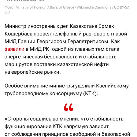
Фото: Ministry of Foreign Affairs of Greece / Wikimedia Commons / CC BY-SA
2.0
Министр иностранных дел Казахстана Ермек
Кошербаев провел телефонный разговор с главой
МИД Греции Георгиосом Герапетритисом. Как
заявили
в МИД РК, одной из главных тем стала
энергетическая безопасность и стабильность
маршрутов поставки казахстанской нефти
на европейские рынки.
Особое внимание министры уделили Каспийскому
трубопроводному консорциуму (КТК).
«Стороны сошлись во мнении, что стабильность
функционирования КТК напрямую зависит
от соблюдения принципов свободной и безопасной