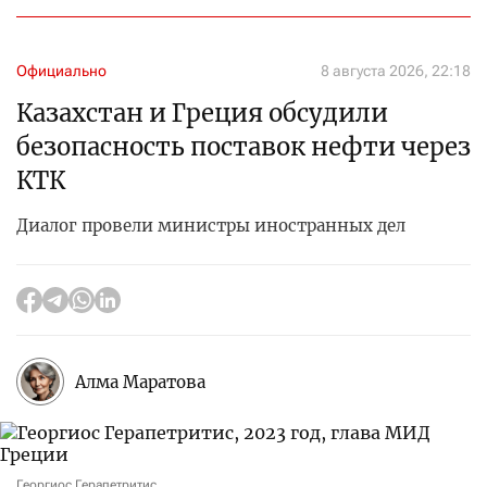
Официально
8 августа 2026, 22:18
Казахстан и Греция обсудили
безопасность поставок нефти через
КТК
Диалог провели министры иностранных дел
Алма Маратова
Георгиос Герапетритис