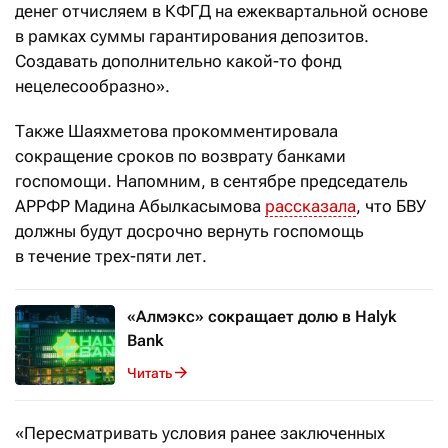
денег отчисляем в КФГД на ежеквартальной основе
в рамках суммы гарантирования депозитов.
Создавать дополнительно какой-то фонд
нецелесообразно».
Также Шаяхметова прокомментировала
сокращение сроков по возврату банками
госпомощи. Напомним, в сентябре председатель
АРРФР Мадина Абылкасымова
рассказала
, что БВУ
должны будут досрочно вернуть госпомощь
в течение трех-пяти лет.
«Алмэкс» сокращает долю в Halyk
Bank
Читать
«Пересматривать условия ранее заключенных