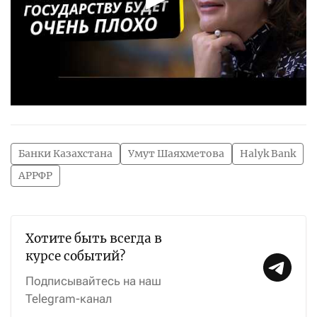
Банки Казахстана
Умут Шаяхметова
Halyk Bank
АРРФР
Хотите быть всегда в
курсе событий?
Подписывайтесь на наш
Telegram-канал