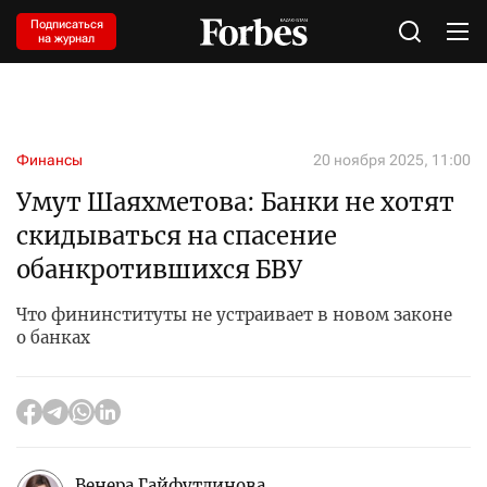
Подписаться
на журнал
Финансы
20 ноября 2025, 11:00
Умут Шаяхметова: Банки не хотят
скидываться на спасение
обанкротившихся БВУ
Что фининституты не устраивает в новом законе
о банках
Венера Гайфутдинова