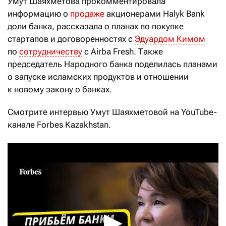
Умут Шаяхметова прокомментировала
информацию о
продаже
акционерами Halyk Bank
доли банка, рассказала о планах по покупке
стартапов и договоренностях с
Эдуардом Кимом
по
сотрудничеству
с Airba Fresh. Также
председатель Народного банка поделилась планами
о запуске исламских продуктов и отношении
к новому закону о банках.
Смотрите интервью Умут Шаяхметовой на YouTube-
канале Forbes Kazakhstan.