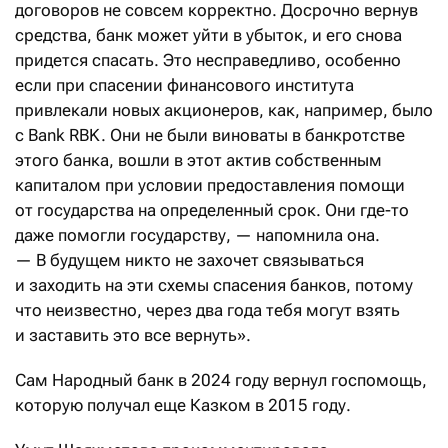
договоров не совсем корректно. Досрочно вернув
средства, банк может уйти в убыток, и его снова
придется спасать. Это несправедливо, особенно
если при спасении финансового института
привлекали новых акционеров, как, например, было
с Bank RBK. Они не были виноваты в банкротстве
этого банка, вошли в этот актив собственным
капиталом при условии предоставления помощи
от государства на определенный срок. Они где-то
даже помогли государству, — напомнила она.
— В будущем никто не захочет связываться
и заходить на эти схемы спасения банков, потому
что неизвестно, через два года тебя могут взять
и заставить это все вернуть».
Сам Народный банк в 2024 году вернул госпомощь,
которую получал еще Казком в 2015 году.