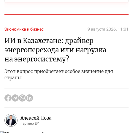
Экономика и бизнес
9 августа 2026, 11:01
ИИ в Казахстане: драйвер
энергоперехода или нагрузка
на энергосистему?
Этот вопрос приобретает особое значение для
страны
Алексей Лоза
партнер EY