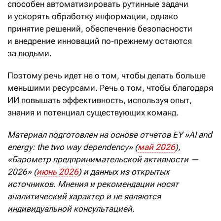
способен автоматизировать рутинные задачи
и ускорять обработку информации, однако
принятие решений, обеспечение безопасности
и внедрение инноваций по-прежнему остаются
за людьми.
Поэтому речь идет не о том, чтобы делать больше
меньшими ресурсами. Речь о том, чтобы благодаря
ИИ повышать эффективность, используя опыт,
знания и потенциал существующих команд.
Материал подготовлен на основе отчетов
EY
»
AI
and
energy
:
the
two
way
dependency
» (
май
2026
),
«Барометр предпринимательской активности —
2026» (
июнь
2026
) и данных из открытых
источников. Мнения и рекомендации носят
аналитический характер и не являются
индивидуальной консультацией.