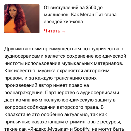
От выступлений за $500 до
миллионов: Как Меган Пит стала
звездой хип-хопа
Похоже, ничто не способно остановит
→
Другим важным преимуществом сотрудничества с
аудиосервисами является сохранение юридической
чистоты использования музыкальных материалов.
Как известно, музыка охраняется авторским
правом, и за каждую трансляцию своих
произведений автор имеет право на
вознаграждение. Партнерство с аудиосервисами
дает компаниям полную юридическую защиту в
вопросах соблюдения авторского права. В
Казахстане это особенно актуально, так как
привычные казахстанцам стриминговые ресурсы,
такие как «Яндекс.Музыка» и Spotify, не могут быть