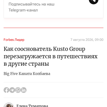
Подписывайтесь на наш
Telegram-канал
Forbes Лидер
7 августа 2026, 09:00
Как сооснователь Kusto Group
перезагружается в путешествиях
в другие страны
Big Five Каната Копбаева
Елена Тумашова