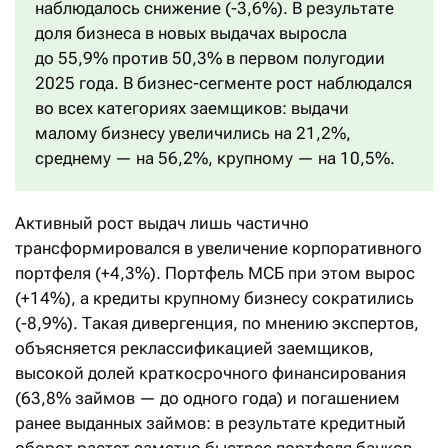
наблюдалось снижение (-3,6%). В результате
доля бизнеса в новых выдачах выросла
до 55,9% против 50,3% в первом полугодии
2025 года. В бизнес-сегменте рост наблюдался
во всех категориях заемщиков: выдачи
малому бизнесу увеличились на 21,2%,
среднему — на 56,2%, крупному — на 10,5%.
Активный рост выдач лишь частично
трансформировался в увеличение корпоративного
портфеля (+4,3%). Портфель МСБ при этом вырос
(+14%), а кредиты крупному бизнесу сократились
(-8,9%). Такая дивергенция, по мнению экспертов,
объясняется реклассификацией заемщиков,
высокой долей краткосрочного финансирования
(63,8% займов — до одного года) и погашением
ранее выданных займов: в результате кредитный