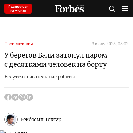
Подписаться
на журнал
Происшествия
3 июля 2025, 08:02
У берегов Бали затонул паром
с десятками человек на борту
Ведутся спасательные работы
Бекбосын Токтар