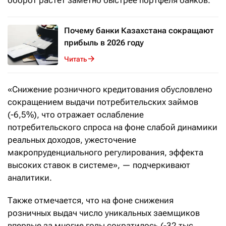
оборот растет заметно быстрее портфеля банков.
Почему банки Казахстана сокращают
прибыль в 2026 году
Читать
«Снижение розничного кредитования обусловлено
сокращением выдачи потребительских займов
(-6,5%), что отражает ослабление
потребительского спроса на фоне слабой динамики
реальных доходов, ужесточение
макропруденциального регулирования, эффекта
высоких ставок в системе», — подчеркивают
аналитики.
Также отмечается, что на фоне снижения
розничных выдач число уникальных заемщиков
впервые за многие годы сократилось (-32 тыс.