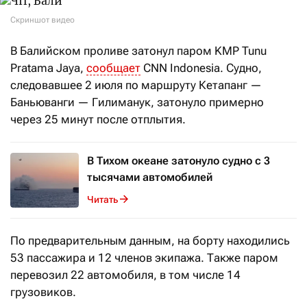
Скриншот видео
В Балийском проливе затонул паром KMP Tunu
Pratama Jaya,
сообщает
CNN Indonesia. Судно,
следовавшее 2 июля по маршруту Кетапанг —
Баньюванги — Гилиманук, затонуло примерно
через 25 минут после отплытия.
В Тихом океане затонуло судно с 3
тысячами автомобилей
Читать
По предварительным данным, на борту находились
53 пассажира и 12 членов экипажа. Также паром
перевозил 22 автомобиля, в том числе 14
грузовиков.