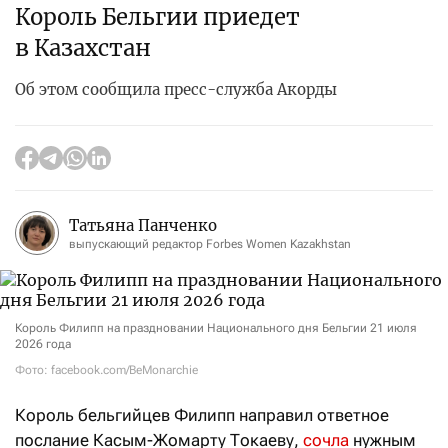
Король Бельгии приедет
в Казахстан
Об этом сообщила пресс-служба Акорды
Татьяна Панченко
выпускающий редактор Forbes Women Kazakhstan
Король Филипп на праздновании Национального дня Бельгии 21 июля
2026 года
Фото: facebook.com/BeMonarchie
Король
бельгийцев Филипп
направил ответное
послание Касым-Жомарту Токаеву,
сочла
нужным