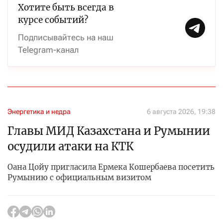
Хотите быть всегда в
курсе событий?
Подписывайтесь на наш
Telegram-канал
Энергетика и недра
6 августа 2026, 19:38
Главы МИД Казахстана и Румынии
осудили атаки на КТК
Оана Цойу пригласила Ермека Кошербаева посетить
Румынию с официальным визитом