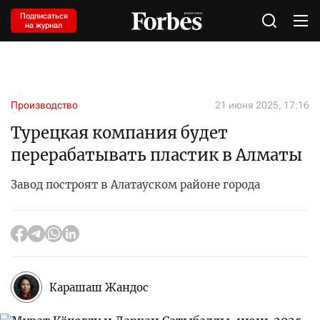
Подписаться
на журнал
Производство
21 июня 2025, 17:16
Турецкая компания будет
перерабатывать пластик в Алматы
Завод построят в Алатауском районе города
Карашаш Жандос