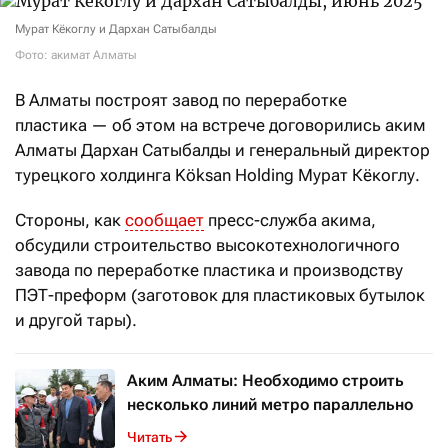
Мурат Кёкоглу и Дархан Сатыбалды
Фото: акимат Алматы
В Алматы построят завод по переработке
пластика — об этом на встрече договорились аким
Алматы Дархан Сатыбалды и генеральный директор
турецкого холдинга Köksan Holding Мурат Кёкоглу.
Стороны, как
сообщает
пресс-служба акима,
обсудили строительство высокотехнологичного
завода по переработке пластика и производству
ПЭТ-преформ (заготовок для пластиковых бутылок
и другой тары).
Аким Алматы: Необходимо строить
несколько линий метро параллельно
Читать