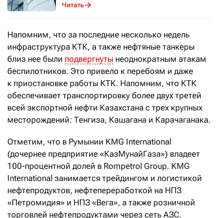
Читать
Напомним, что за последние несколько недель
инфраструктура КТК, а также нефтяные танкеры
близ нее были
подвергнуты
неоднократным атакам
беспилотников. Это привело к перебоям и даже
к приостановке работы КТК. Напомним, что КТК
обеспечивает транспортировку более двух третей
всей экспортной нефти Казахстана с трех крупных
месторождений: Тенгиза, Кашагана и Карачаганака.
Отметим, что в Румынии KMG International
(дочернее предприятие «КазМунайГаза») владеет
100-процентной долей в Rompetrol Group. KMG
International занимается трейдингом и логистикой
нефтепродуктов, нефтепереработкой на НПЗ
«Петромидия» и НПЗ «Вега», а также розничной
торговлей нефтепродуктами через сеть АЗС.