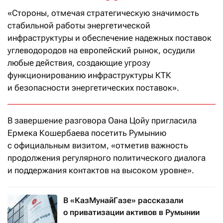
«Стороны, отмечая стратегическую значимость
стабильной работы энергетической
инфраструктуры и обеспечение надежных поставок
углеводородов на европейский рынок, осудили
любые действия, создающие угрозу
функционированию инфраструктуры КТК
и безопасности энергетических поставок».
В завершение разговора Оана Цойу пригласила
Ермека Кошербаева посетить Румынию
с официальным визитом, «отметив важность
продолжения регулярного политического диалога
и поддержания контактов на высоком уровне».
В «КазМунайГазе» рассказали
о приватизации активов в Румынии