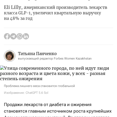
Eli Lilly, а
мериканский производитель лекарств
класса GLP-1, увеличил квартальную выручку
на 48% за год
Татьяна Панченко
выпускающий редактор Forbes Women Kazakhstan
Проблема лишнего веса становится глобальной
Изображение: ChatGPT 5.6 Sol
Продажи лекарств от диабета и ожирения
становятся главным источником роста крупнейших