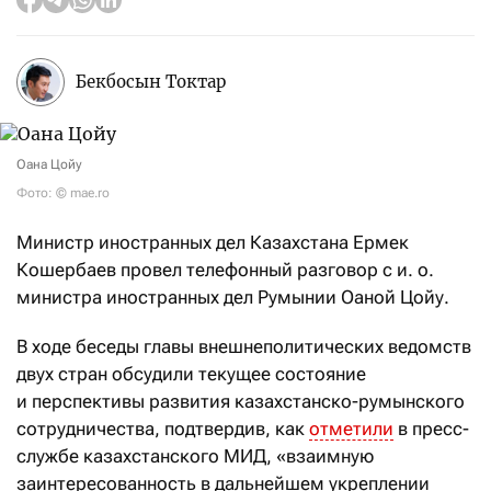
Бекбосын Токтар
Оана Цойу
Фото: © mae.ro
Министр иностранных дел Казахстана Ермек
Кошербаев провел телефонный разговор с и. о.
министра иностранных дел Румынии Оаной Цойу.
В ходе беседы главы внешнеполитических ведомств
двух стран обсудили текущее состояние
и перспективы развития казахстанско-румынского
сотрудничества, подтвердив, как
отметили
в пресс-
службе казахстанского МИД, «взаимную
заинтересованность в дальнейшем укреплении