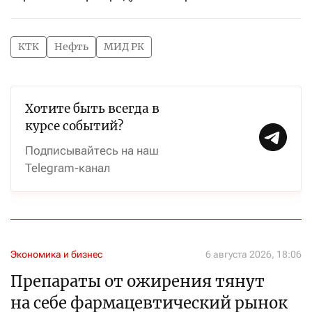
КТК
Нефть
МИД РК
Хотите быть всегда в
курсе событий?
Подписывайтесь на наш
Telegram-канал
Экономика и бизнес
6 августа 2026, 18:06
Препараты от ожирения тянут
на себе фармацевтический рынок