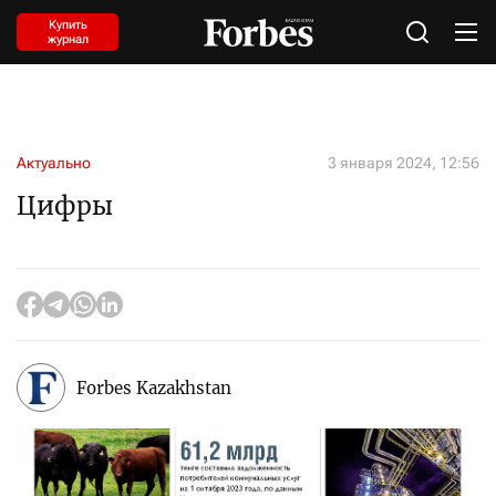
Купить
журнал
Актуально
3 января 2024, 12:56
Цифры
Forbes Kazakhstan