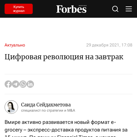
Купить
журнал
Актуально
29 декабря 2021, 17:08
Цифровая революция на завтрак
Саида Сейдахметова
специалист по стратегии и M&A
Вмире активно развивается новый формат e-
grocery – экспресс-доставка продуктов питания за