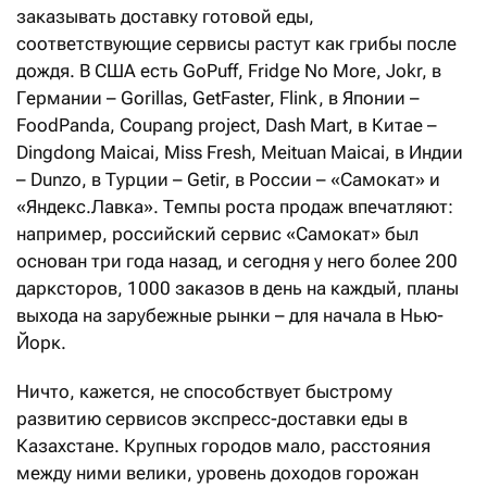
заказывать доставку готовой еды,
соответствующие сервисы растут как грибы после
дождя. В США есть GoPuff, Fridge No More, Jokr, в
Германии – Gorillas, GetFaster, Flink, в Японии –
FoodPanda, Coupang project, Dash Mart, в Китае –
Dingdong Maicai, Miss Fresh, Meituan Maicai, в Индии
– Dunzo, в Турции – Getir, в России – «Самокат» и
«Яндекс.Лавка». Темпы роста продаж впечатляют:
например, российский сервис «Самокат» был
основан три года назад, и сегодня у него более 200
дарксторов, 1000 заказов в день на каждый, планы
выхода на зарубежные рынки – для начала в Нью-
Йорк.
Ничто, кажется, не способствует быстрому
развитию сервисов экспресс-доставки еды в
Казахстане. Крупных городов мало, расстояния
между ними велики, уровень доходов горожан