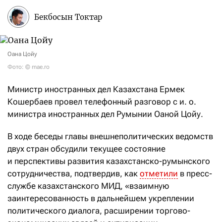
Бекбосын Токтар
Оана Цойу
Фото: © mae.ro
Министр иностранных дел Казахстана Ермек
Кошербаев провел телефонный разговор с и. о.
министра иностранных дел Румынии Оаной Цойу.
В ходе беседы главы внешнеполитических ведомств
двух стран обсудили текущее состояние
и перспективы развития казахстанско-румынского
сотрудничества, подтвердив, как
отметили
в пресс-
службе казахстанского МИД, «взаимную
заинтересованность в дальнейшем укреплении
политического диалога, расширении торгово-