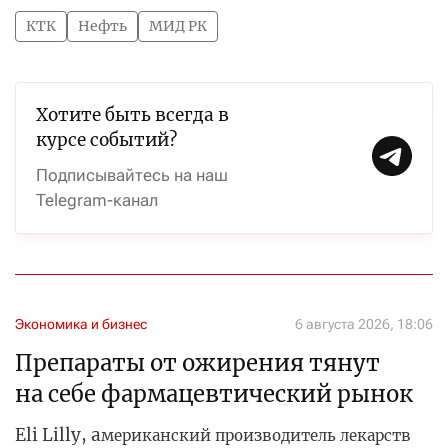
КТК
Нефть
МИД РК
Хотите быть всегда в
курсе событий?
Подписывайтесь на наш
Telegram-канал
Экономика и бизнес
6 августа 2026, 18:06
Препараты от ожирения тянут
на себе фармацевтический рынок
Eli Lilly, а
мериканский производитель лекарств