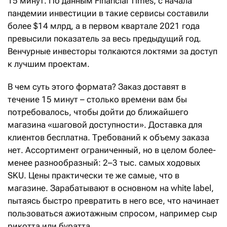
15 минут. По данным Financial Times, с начала
пандемии инвестиции в такие сервисы составили
более $14 млрд, а в первом квартале 2021 года
превысили показатель за весь предыдущий год.
Венчурные инвесторы толкаются локтями за доступ
к лучшим проектам.
В чем суть этого формата? Заказ доставят в
течение 15 минут – столько времени вам бы
потребовалось, чтобы дойти до ближайшего
магазина «шаговой доступности». Доставка для
клиентов бесплатна. Требований к объему заказа
нет. Ассортимент ограниченный, но в целом более-
менее разнообразный: 2–3 тыс. самых ходовых
SKU. Цены практически те же самые, что в
магазине. Зарабатывают в основном на white label,
пытаясь быстро превратить в него все, что начинает
пользоваться ажиотажным спросом, например сыр
рикотта или буратта.