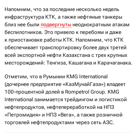
Напомним, что за последние несколько недель
инфраструктура КТК, а также нефтяные танкеры
близ нее были
подвергнуты
неоднократным атакам
беспилотников. Это привело к перебоям и даже
к приостановке работы КТК. Напомним, что КТК
обеспечивает транспортировку более двух третей
всей экспортной нефти Казахстана с трех крупных
месторождений: Тенгиза, Кашагана и Карачаганака.
Отметим, что в Румынии KMG International
(дочернее предприятие «КазМунайГаза») владеет
100-процентной долей в Rompetrol Group. KMG
International занимается трейдингом и логистикой
нефтепродуктов, нефтепереработкой на НПЗ
«Петромидия» и НПЗ «Вега», а также розничной
торговлей нефтепродуктами через сеть АЗС.