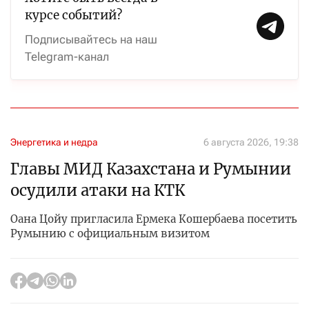
курсе событий?
Подписывайтесь на наш
Telegram-канал
Энергетика и недра
6 августа 2026, 19:38
Главы МИД Казахстана и Румынии
осудили атаки на КТК
Оана Цойу пригласила Ермека Кошербаева посетить
Румынию с официальным визитом