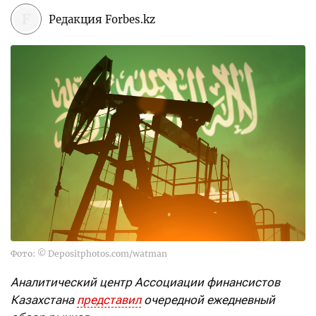
Редакция Forbes.kz
Фото: © Depositphotos.com/watman
Аналитический центр Ассоциации финансистов
Казахстана
представил
очередной ежедневный