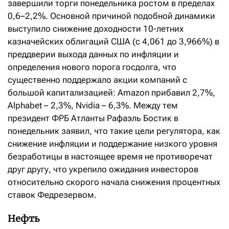
завершили торги понедельника ростом в пределах
0,6–2,2%. Основной причиной подобной динамики
выступило снижение доходности 10-летних
казначейских облигаций США (с 4,061 до 3,966%) в
преддверии выхода данных по инфляции и
определения нового порога госдолга, что
существенно поддержало акции компаний с
большой капитализацией: Amazon прибавил 2,7%,
Alphabet – 2,3%, Nvidia – 6,3%. Между тем
президент ФРБ Атланты Рафаэль Бостик в
понедельник заявил, что такие цели регулятора, как
снижение инфляции и поддержание низкого уровня
безработицы в настоящее время не противоречат
друг другу, что укрепило ожидания инвесторов
относительно скорого начала снижения процентных
ставок Федрезервом.
Нефть