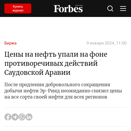
Купить
журнал
Биржа
9 января 2024, 11:00
Цены на нефть упали на фоне
противоречивых действий
Саудовской Аравии
После продления добровольного сокращения
добычи нефти Эр-Рияд неожиданно снизил цены
на все сорта своей нефти для всех регионов