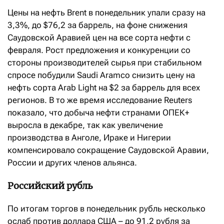
Цены на нефть Brent в понедельник упали сразу на
3,3%, до $76,2 за баррель, на фоне снижения
Саудовской Аравией цен на все сорта нефти с
февраля. Рост предложения и конкуренции со
стороны производителей сырья при стабильном
спросе побудили Saudi Aramco снизить цену на
нефть сорта Arab Light на $2 за баррель для всех
регионов. В то же время исследование Reuters
показало, что добыча нефти странами ОПЕК+
выросла в декабре, так как увеличение
производства в Анголе, Ираке и Нигерии
компенсировало сокращение Саудовской Аравии,
России и других членов альянса.
Российский рубль
По итогам торгов в понедельник рубль несколько
ослаб против доллара США – до 91,2 рубля за