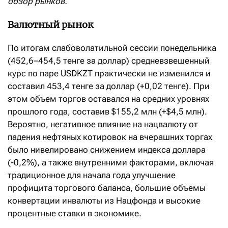
обзор рынков.
Валютный рынок
По итогам слабоволатильной сессии понедельника
(452,6–454,5 тенге за доллар) средневзвешенный
курс по паре USDKZT практически не изменился и
составил 453,4 тенге за доллар (+0,02 тенге). При
этом объем торгов оставался на средних уровнях
прошлого года, составив $155,2 млн (+$4,5 млн).
Вероятно, негативное влияние на нацвалюту от
падения нефтяных котировок на вчерашних торгах
было нивелировано снижением индекса доллара
(-0,2%), а также внутренними факторами, включая
традиционное для начала года улучшение
профицита торгового баланса, большие объемы
конвертации инвалюты из Нацфонда и высокие
процентные ставки в экономике.