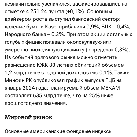
незначительно увеличился, зафиксировавшись на
отметке 4 251,24 пункта (+0,1%). Основным
драйвером роста выступил банковский сектор:
долевые бумаги Kaspi прибавили 0,9%, БЦК – 0,4%,
Народного банка – 0,3%. При этом акции остальных
голубых фишек показали околонулевую или
умеренно нисходящую динамику (в пределах 0,3%).
Из событий долгового рынка можно отметить
размещение КЖК 30-летних облигаций объемом
1,2 млрд тенге с годовой доходностью 0,1%. Также
Минфин РК опубликовал график выпуска ГЦБ на
январь 2024 года: планируемый объем МЕКАМ
составляет 635 млрд тенге, что на 25% ниже
прошлогоднего значения.
Мировой рынок
Основные американские фондовые индексы