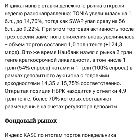
Индикативные ставки денежного рынка открыли
неделю разнонаправленно: TONIA увеличилась на 1
б.п., до 14,70%, тогда как SWAP упал сразу на 56
б.п., до 9,22%. При этом торговая активность после
трех сессий заметного снижения вновь увеличилась
– объем торгов составил 1,0 трлн тенге (+124,3
млрд). В то же время Нацбанк изъял с рынка 2 трлн
тенге краткосрочной ликвидности, в том числе 1
трлн (54% спроса) нотами и 1 трлн (100% спроса) в
рамках депозитного аукциона с годовыми
доходностями 14,35 и 15,75% соответственно.
Открытая позиция НБРК находится у отметки 4,9
трлн тенге, более 70% которых составляют
размещенные на счетах регулятора депозиты.
Фондовый рынок
Индекс KASE по итогам торгов понедельника