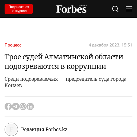
Подписаться
на журнал
Процесс
4 декабря 2023, 15:51
Трое судей Алматинской области
подозреваются в коррупции
Среди подозреваемых — председатель суда города
Конаев
Редакция Forbes.kz