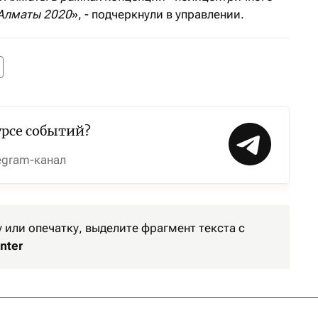
Алматы 2020
», - подчеркнули в управлении.
урсе событий?
egram-канал
или опечатку, выделите фрагмент текста с
nter