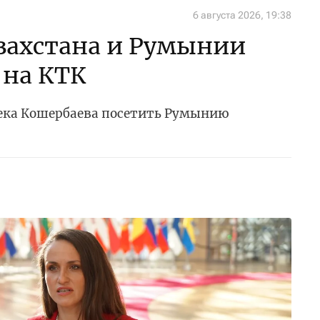
6 августа 2026, 19:38
захстана и Румынии
 на КТК
ека Кошербаева посетить Румынию