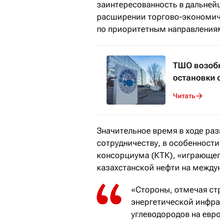
заинтересованность в дальней
расширении торгово-экономич
по приоритетным направления
ТШО возобн
остановки 
Читать
Значительное время в ходе ра
сотрудничеству, в особенност
консорциума (КТК), «играющег
казахстанской нефти на между
«Стороны, отмечая ст
энергетической инфра
углеводородов на евр