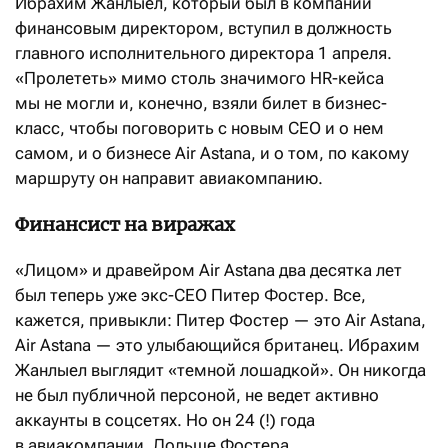
Ибрахим Жанлыел, который был в компании
финансовым директором, вступил в должность
главного исполнительного директора 1 апреля.
«Пролететь» мимо столь значимого HR-кейса
мы не могли и, конечно, взяли билет в бизнес-
класс, чтобы поговорить с новым CEO и о нем
самом, и о бизнесе Air Astana, и о том, по какому
маршруту он направит авиакомпанию.
Финансист на виражах
«Лицом» и дравейром Air Astana два десятка лет
был теперь уже экс-CEO Питер Фостер. Все,
кажется, привыкли: Питер Фостер — это Air Astana,
Air Astana — это улыбающийся британец. Ибрахим
Жанлыел выглядит «темной лошадкой». Он никогда
не был публичной персоной, не ведет активно
аккаунты в соцсетях. Но он 24 (!) года
в авиакомпании. Дольше Фостера.