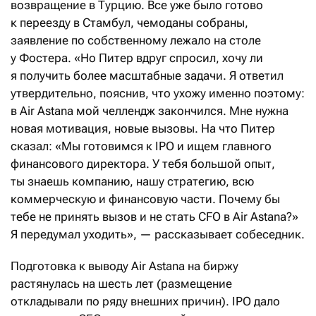
возвращение в Турцию. Все уже было готово
к переезду в Стамбул, чемоданы собраны,
заявление по собственному лежало на столе
у Фостера. «Но Питер вдруг спросил, хочу ли
я получить более масштабные задачи. Я ответил
утвердительно, пояснив, что ухожу именно поэтому:
в Air Astana мой челлендж закончился. Мне нужна
новая мотивация, новые вызовы. На что Питер
сказал: «Мы готовимся к IPO и ищем главного
финансового директора. У тебя большой опыт,
ты знаешь компанию, нашу стратегию, всю
коммерческую и финансовую части. Почему бы
тебе не принять вызов и не стать CFO в Air Astana?»
Я передумал уходить», — рассказывает собеседник.
Подготовка к выводу Air Astana на биржу
растянулась на шесть лет (размещение
откладывали по ряду внешних причин). IPO дало