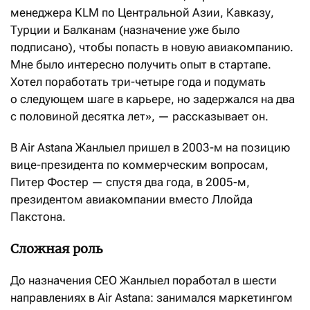
менеджера KLM по Центральной Азии, Кавказу,
Турции и Балканам (назначение уже было
подписано), чтобы попасть в новую авиакомпанию.
Мне было интересно получить опыт в стартапе.
Хотел поработать три-четыре года и подумать
о следующем шаге в карьере, но задержался на два
с половиной десятка лет», — рассказывает он.
В Air Astana Жанлыел пришел в 2003-м на позицию
вице-президента по коммерческим вопросам,
Питер Фостер — спустя два года, в 2005-м,
президентом авиакомпании вместо Ллойда
Пакстона.
Сложная роль
До назначения CEO Жанлыел поработал в шести
направлениях в Air Astana: занимался маркетингом