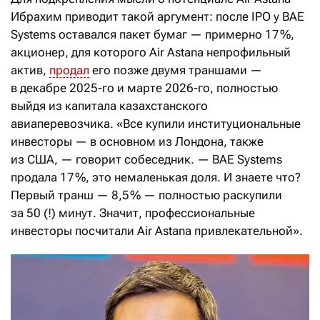
Ибрахим приводит такой аргумент: после IPO у BAE
Systems оставался пакет бумаг — примерно 17 %,
акционер, для которого Air Astana непрофильный
актив,
продал
его позже двумя траншами —
в декабре 2025-го и марте 2026-го, полностью
выйдя из капитала казахстанского
авиаперевозчика. «Все купили институциональные
инвесторы — в основном из Лондона, также
из США, — говорит собеседник. — BAE Systems
продала 17 %, это немаленькая доля. И знаете что?
Первый транш — 8,5 % — полностью раскупили
за 50 (!) минут. Значит, профессиональные
инвесторы посчитали Air Astana привлекательной».