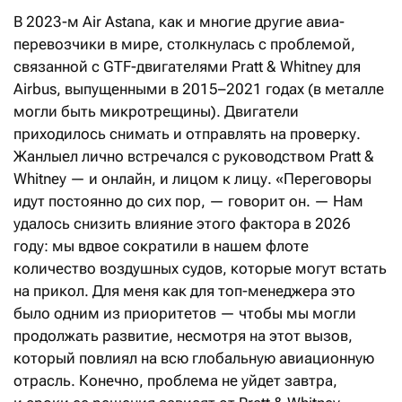
В 2023-м Air Astana, как и многие другие авиа­
перевозчики в мире, столкнулась с проблемой,
связанной с GTF-двигателями Pratt & Whitney для
Airbus, выпущенными в 2015–2021 годах (в металле
могли быть микротрещины). Двигатели
приходилось снимать и отправлять на проверку.
Жанлыел лично встречался с руководством Pratt &
Whitney — и онлайн, и лицом к лицу. «Переговоры
идут постоянно до сих пор, — говорит он. — Нам
удалось снизить влияние этого фактора в 2026
году: мы вдвое сократили в нашем флоте
количество воздушных судов, которые могут встать
на прикол. Для меня как для топ-менеджера это
было одним из приоритетов — чтобы мы могли
продолжать развитие, несмотря на этот вызов,
который повлиял на всю глобальную авиационную
отрасль. Конечно, проблема не уйдет завтра,