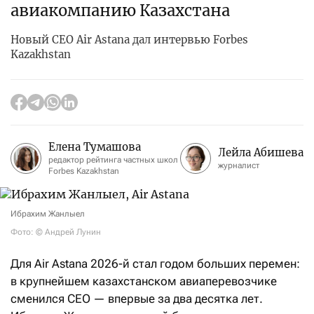
авиакомпанию Казахстана
Новый CEO Air Astana дал интервью Forbes
Kazakhstan
Елена Тумашова
Лейла Абишева
редактор рейтинга частных школ
журналист
Forbes Kazakhstan
Ибрахим Жанлыел
Фото: © Андрей Лунин
Для Air Astana 2026-й стал годом больших перемен:
в крупнейшем казахстанском авиаперевозчике
сменился CEO — впервые за два десятка лет.