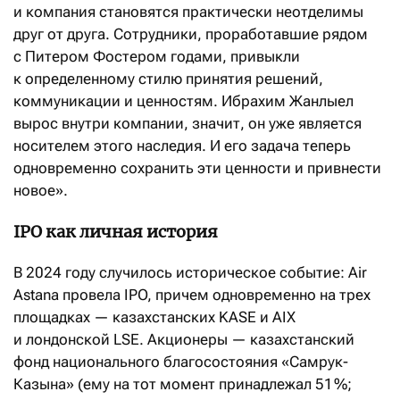
и компания становятся практически неотделимы
друг от друга. Сотрудники, проработавшие рядом
с Питером Фостером годами, привыкли
к определенному стилю принятия решений,
коммуникации и ценностям. Ибрахим Жанлыел
вырос внутри компании, значит, он уже является
носителем этого наследия. И его задача теперь
одновременно сохранить эти ценности и привнести
новое».
IPO как личная история
В 2024 году случилось историческое событие: Air
Astana провела IPO, причем одновременно на трех
площадках — казахстанских KASE и AIX
и лондонской LSE. Акционеры — казахстанский
фонд национального благосостояния «Самрук-
Казына» (ему на тот момент принадлежал 51 %;