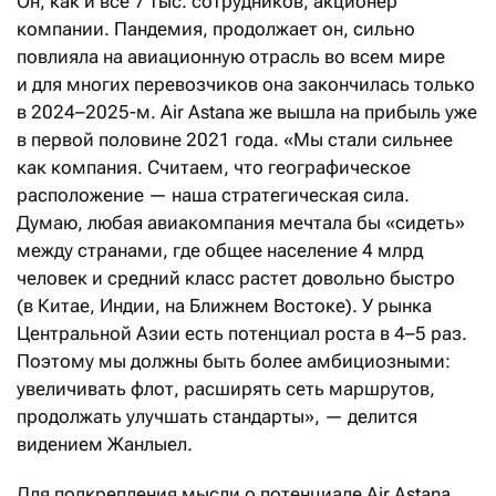
Он, как и все 7 тыс. сотрудников, акционер
компании. Пандемия, продолжает он, сильно
повлияла на авиационную отрасль во всем мире
и для многих перевозчиков она закончилась только
в 2024–2025-м. Air Astana же вышла на прибыль уже
в первой половине 2021 года. «Мы стали сильнее
как компания. Считаем, что географическое
расположение — наша стратегическая сила.
Думаю, любая авиакомпания мечтала бы «сидеть»
между странами, где общее население 4 млрд
человек и средний класс растет довольно быстро
(в Китае, Индии, на Ближнем Востоке). У рынка
Центральной Азии есть потенциал роста в 4–5 раз.
Поэтому мы должны быть более амбициозными:
увеличивать флот, расширять сеть маршрутов,
продолжать улучшать стандарты», — делится
видением Жанлыел.
Для подкрепления мысли о потенциале Air Astana