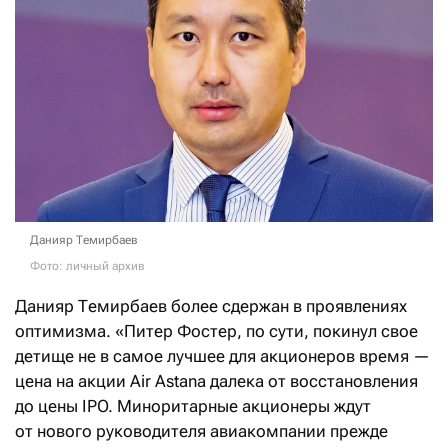
Данияр Темирбаев
Фото: личный архив
Данияр Темирбаев более сдержан в проявлениях
оптимизма. «Питер Фостер, по сути, покинул свое
детище не в самое лучшее для акционеров время —
цена на акции Air Astana далека от восстановления
до цены IPO. Миноритарные акционеры ждут
от нового руководителя авиакомпании прежде