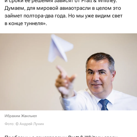
и сроки ее решения зависят от Pratt & Whitney.
Думаем, для мировой авиаотрасли в целом это
займет полтора-два года. Но мы уже видим свет
в конце туннеля».
Ибрахим Жанлыел
Фото: © Андрей Лунин