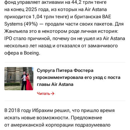
фонд управляет активами на 44,2 трлн тенге
на конец 2025 года, из которых на Air Astana
приходится 1,04 трлн тенге) и британская BAE
Systems (49 %) — продали части своих пакетов. Для
Жанлыела это в некотором роде личная история:
IPO стало причиной, почему он не ушел из Air Astana
несколько лет назад и отказался от заманчивого
офера в Boeing.
Супруга Питера Фостера
прокомментировала его уход с поста
главы Air Astana
Читать
В 2018 году Ибрахим решил, что пришло время
искать новые возможности. Предложение
от американской корпорации подразумевало