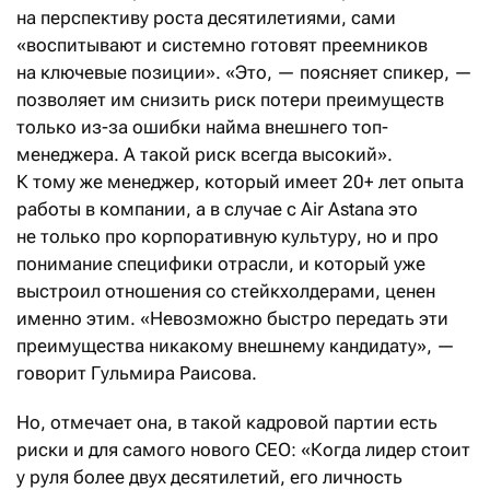
на перспективу роста десятилетиями, сами
«воспитывают и системно готовят преемников
на ключевые позиции». «Это, — поясняет спикер, —
позволяет им снизить риск потери преимуществ
только из-за ошибки найма внешнего топ-
менеджера. А такой риск всегда высокий».
К тому же менеджер, который имеет 20+ лет опыта
работы в компании, а в случае с Air Astana это
не только про корпоративную культуру, но и про
понимание специфики отрасли, и который уже
выстроил отношения со стейкхолдерами, ценен
именно этим. «Невозможно быстро передать эти
преимущества никакому внешнему кандидату», —
говорит Гульмира Раисова.
Но, отмечает она, в такой кадровой партии есть
риски и для самого нового CEO: «Когда лидер стоит
у руля более двух десятилетий, его личность