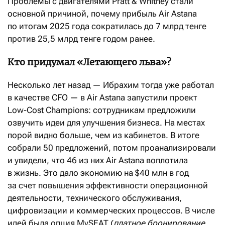
Проблемы с двигателями Pratt & Whitney стали
основной причиной, почему прибыль Air Astana
по итогам 2025 года сократилась до 7 млрд тенге
против 25,5 млрд тенге годом ранее.
Кто придумал «Летающего льва»?
Несколько лет назад — Ибрахим тогда уже работал
в качестве CFO — в Air Astana запустили проект
Low-Cost Champions: сотрудникам предложили
озвучить идеи для улучшения бизнеса. На местах
порой видно больше, чем из кабинетов. В итоге
собрали 50 предложений, потом проанализировали
и увидели, что 46 из них Air Astana воплотила
в жизнь. Это дало экономию на $40 млн в год
за счет повышения эффективности операционной
деятельности, технического обслуживания,
цифровизации и коммерческих процессов. В числе
идей была опция MySEAT (
платное бронирование