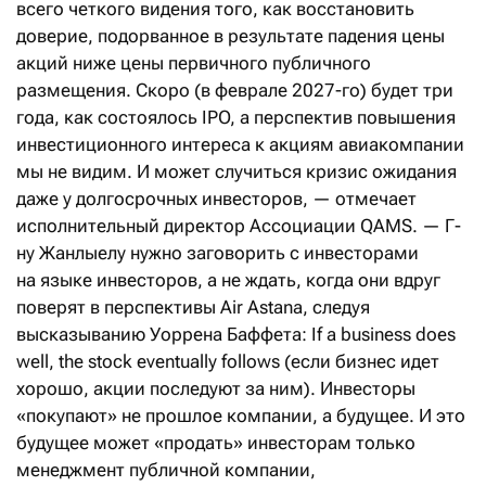
всего четкого видения того, как восстановить
доверие, подорванное в результате падения цены
акций ниже цены первичного публичного
размещения. Скоро (в феврале 2027-го) будет три
года, как состоялось IPO, а перспектив повышения
инвестиционного интереса к акциям авиакомпании
мы не видим. И может случиться кризис ожидания
даже у долгосрочных инвесторов, — отмечает
исполнительный директор Ассоциации QAMS. — Г-
ну Жанлыелу нужно заговорить с инвесторами
на языке инвесторов, а не ждать, когда они вдруг
поверят в перспективы Air Astana, следуя
высказыванию Уоррена Баффета: If a business does
well, the stock eventually follows (если бизнес идет
хорошо, акции последуют за ним). Инвесторы
«покупают» не прошлое компании, а будущее. И это
будущее может «продать» инвесторам только
менеджмент публичной компании,