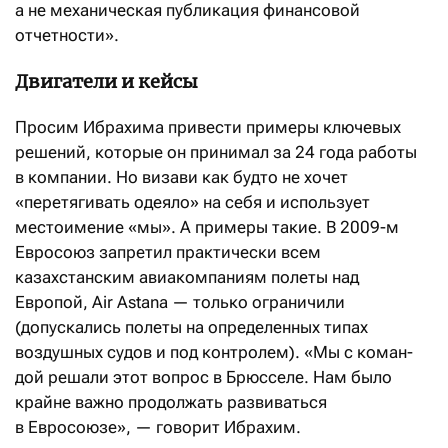
а не механическая публикация финансовой
отчетности».
Двигатели и кейсы
Просим Ибрахима привести примеры ключевых
решений, которые он принимал за 24 года работы
в компании. Но визави как будто не хочет
«перетягивать одеяло» на себя и использует
местоимение «мы». А примеры такие. В 2009-м
Евросоюз запретил практически всем
казахстанским авиакомпаниям полеты над
Европой, Air Astana — только ограничили
(допускались полеты на определенных типах
воздушных судов и под контролем). «Мы с коман­
дой решали этот вопрос в Брюсселе. Нам было
крайне важно продолжать развиваться
в Евросоюзе», — говорит Ибрахим.