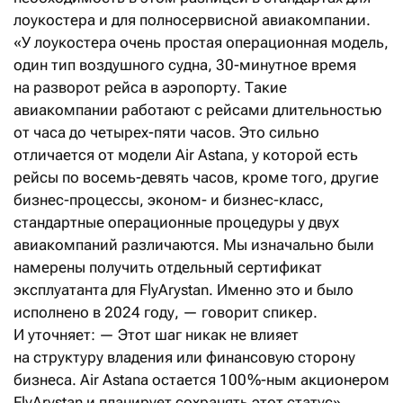
лоукостера и для полносервисной авиакомпании.
«У лоукостера очень простая операционная модель,
один тип воздушного судна, 30-минутное время
на разворот рейса в аэропорту. Такие
авиакомпании работают с рейсами длительностью
от часа до четырех-пяти часов. Это сильно
отличается от модели Air Astana, у которой есть
рейсы по восемь-девять часов, кроме того, другие
бизнес-процессы, эконом- и бизнес-класс,
стандартные операционные процедуры у двух
авиакомпаний различаются. Мы изначально были
намерены получить отдельный сертификат
эксплуатанта для FlyArystan. Именно это и было
исполнено в 2024 году, — говорит спикер.
И уточняет: — Этот шаг никак не влияет
на структуру владения или финансовую сторону
бизнеса. Air Astana остается 100 %-ным акционером
FlyArystan и планирует сохранять этот статус».