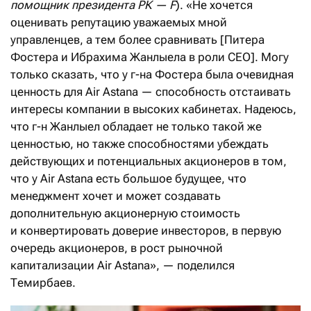
помощник президента РК — F
). «Не хочется
оценивать репутацию уважаемых мной
управленцев, а тем более сравнивать [Питера
Фостера и Ибрахима Жанлыела в роли CEO]. Могу
только сказать, что у г-на Фостера была очевидная
ценность для Air Astana — способность отстаивать
интересы компании в высоких кабинетах. Надеюсь,
что г-н Жанлыел обладает не только такой же
ценностью, но также способностями убеждать
действующих и потенциальных акционеров в том,
что у Air Astana есть большое будущее, что
менеджмент хочет и может создавать
дополнительную акционерную стоимость
и конвертировать доверие инвесторов, в первую
очередь акционеров, в рост рыночной
капитализации Air Astana», — поделился
Темирбаев.