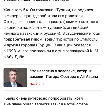
Жанлыелу 54. Он гражданин Турции, но родился
в Нидерландах, где работали его родители.
Отсюда — знание голландского (помимо которого
в копилке полиглота — турецкий, английский,
немного казахский и русский). В студенческие годы
подрабатывал гидом: водил туристов по Стамбулу
и другим городам Турции. В авиации оказался
в 1998-м: его пригласили в офис голландской KLM
в Абу-Даби.
Что известно о человеке, который
заменит Питера Фостера в Air Astana
Читать
«Было очень интересно попробовать, хотя
я не планировал задерживаться в этой сфере