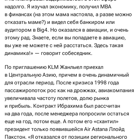
надолго. Я изучал экономику, получил MBA
в финансах (на этом мама настояла, а разве можно
отказать маме?) и видел себя банкиром или
аудитором в Big4. Но оказался в авиации, и очень
этому рад. Знаете, если вы попадаете в авиацию,
вы уже не можете с ней расстаться. Здесь такая
динамика!» — говорит собеседник.
По приглашению KLM Жанлыел приехал
в Центральную Азию, причем в очень динамичный
для отрасли период. После кризиса 1998 года
пассажиропоток рос как на дрожжах, авиа­компания
увеличивала частоту полетов, долю рынка
и прибыль. Контракт Ибрахима был рассчитан
на два года, после менеджера попросили остаться
еще на год, потом еще. А потом его «схантил»
президент только появившейся Air Astana Ллойд
Пакстон. «Я отказался от позиции регионального