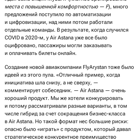
места с повышенной комфортностью — F
), много
предложений поступило по автоматизации
и цифровизации, над ними потом работали
отдельные команды. В результате, когда случился
COVID в 2020-м, у Air Astana уже все было
оцифровано, пассажиры могли заказывать
и оплачивать билеты онлайн.
Создание новой авиакомпании FlyArystan тоже было
идеей из этого пула. «Отличный пример, когда
инициатива шла снизу, а не сверху, —
комментирует собеседник. — Air Astana — очень
хороший продукт. Мы же хотели конкурировать
и потому рассматривали разные варианты, в том
числе гибрид за счет сокращения бизнес-класса
в Air Astana. Но такой формат нес большие риски:
опасно было «играть» с продуктом, который давал
стратегическое конкурентное преимущество