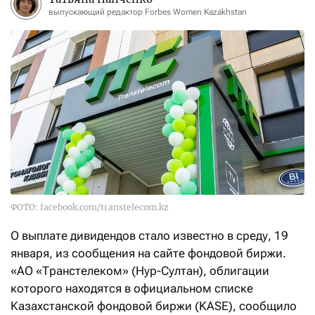
выпускающий редактор Forbes Women Kazakhstan
ФОТО: facebook.com/transtelecom.kz
О выплате дивидендов стало известно в среду, 19
января, из сообщения на сайте фондовой биржи.
«АО «Транстелеком» (Нур-Султан), облигации
которого находятся в официальном списке
Казахстанской фондовой биржи (KASE), сообщило