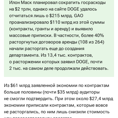
Илон Маск планировал сократить госрасходы
на $2 трлн, однако на сайте DOGE удалось
отчитаться лишь о $215 млрд. GAO
проанализировало $110 млрд из этой суммы
(контракты, гранты и аренду) и выявило
массовые приписки. В частности, более 40%
расторгнутых договоров аренды (108 из 264)
начали расторгать еще до создания
департамента. Из 13,4 тыс. контрактов,
о расторжении которых заявил DOGE, почти
2 тыс. на самом деле продолжали действовать.
Из $61 млрд заявленной экономии по контрактам
больше половины (почти $35 млрд) аудиторы
не смогли подтвердить. При этом около $27,4 млрд
экономии приписали контрактам, которые вовсе
не расторгались, по ним лишь снизили стоимость