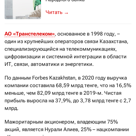
Это стало известно из сообщения на
→
АО «Транстелеком»
, основанное в 1998 году, –
один из крупнейших операторов связи Казахстана,
специализирующийся на телекоммуникациях,
цифровизации и системной интеграции в области
ИТ, связи, автоматики и энергетики.
По данным Forbes Kazakhstan, в 2020 году выручка
компании составила 68,59 млрд тенге, что на 16,5%
меньше, чем 82,09 млрд тенге в 2019-м. Чистая
прибыль выросла на 37,9%, до 3,78 млрд тенге с 2,7
млрд.
Мажоритарным акционером, владеющим 75%
акций, является Нурали Алиев, 25% – нацкомпании