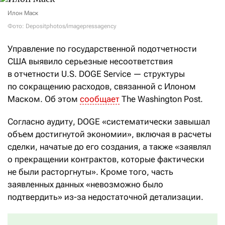
Илон Маск
Фото: Depositphotos/imagepressagency
Управление по государственной подотчетности
США выявило серьезные несоответствия
в отчетности U.S. DOGE Service — структуры
по сокращению расходов, связанной с Илоном
Маском. Об этом
сообщает
The Washington Post.
Согласно аудиту, DOGE «систематически завышал
объем достигнутой экономии», включая в расчеты
сделки, начатые до его создания, а также «заявлял
о прекращении контрактов, которые фактически
не были расторгнуты». Кроме того, часть
заявленных данных «невозможно было
подтвердить» из-за недостаточной детализации.