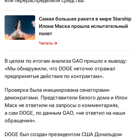
или перераспределили средства.
Самая большая ракета в мире Starship
Илона Маска прошла испытательный
полет
Читать
В целом по итогам анализа GAO пришло к выводу:
«Мы обнаружили, что DOGE неточно отражал
предпринятые действия по контрактам».
Проверка была инициирована сенаторами-
демократами. Представители Белого дома и Илон
Маск не ответили на запросы о комментариях,
а сам DOGE, по данным GAO, «не ответил на наши
обращения».
DOGE был создан президентом США Дональдом