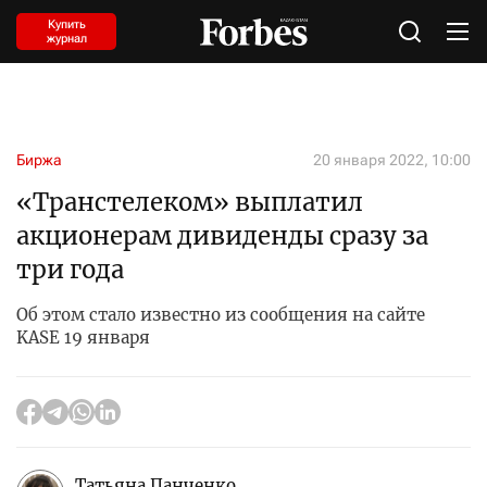
Купить
журнал
Биржа
20 января 2022, 10:00
«Транстелеком» выплатил
акционерам дивиденды сразу за
три года
Об этом стало известно из сообщения на сайте
KASE 19 января
Татьяна Панченко