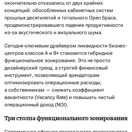
окончательно отказались от двух крайних
концепций: обособленных кабинетных систем
прошлых десятилетий и тотального Open Space,
продемонстрировавшего падение продуктивности
из-за акустического и визуального шума.
Сегодня ключевым драйвером ликвидности бизнес-
центров классов А и B+ становится гибридное
функциональное зонирование. Это не просто
дизайнерский тренд, а строгий финансовый
инструмент, позволяющий арендаторам
оптимизировать операционные расходы,
а собственникам — снижать коэффициент
вакантности (Vacancy Rate) и повышать чистый
операционный доход (NOI).
Три столпа функционального зонирования
Современное офисное пространство проектируется