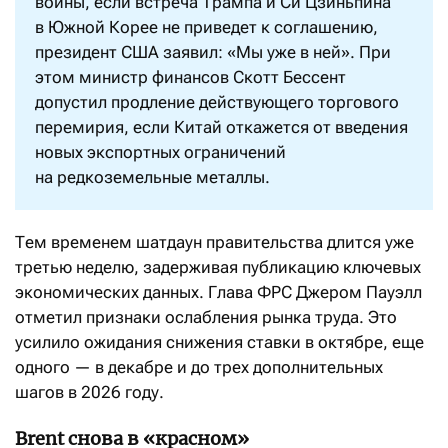
войны, если встреча Трампа и Си Цзиньпина
в Южной Корее не приведет к соглашению,
президент США заявил: «Мы уже в ней». При
этом министр финансов Скотт Бессент
допустил продление действующего торгового
перемирия, если Китай откажется от введения
новых экспортных ограничений
на редкоземельные металлы.
Тем временем шатдаун правительства длится уже
третью неделю, задерживая публикацию ключевых
экономических данных. Глава ФРС Джером Пауэлл
отметил признаки ослабления рынка труда. Это
усилило ожидания снижения ставки в октябре, еще
одного — в декабре и до трех дополнительных
шагов в 2026 году.
Brent снова в «красном»