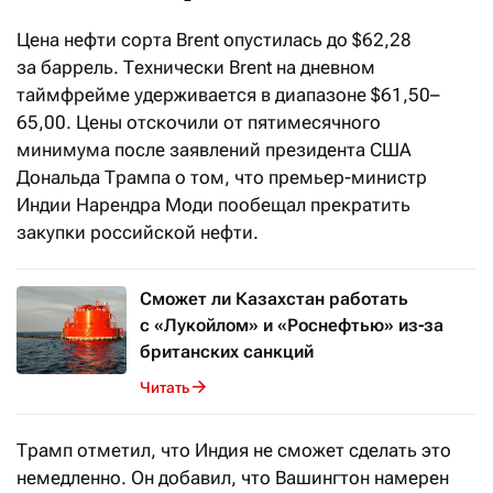
Цена нефти сорта Brent опустилась до $62,28
за баррель. Технически Brent на дневном
таймфрейме удерживается в диапазоне $61,50–
65,00. Цены отскочили от пятимесячного
минимума после заявлений президента США
Дональда Трампа о том, что премьер-министр
Индии Нарендра Моди пообещал прекратить
закупки российской нефти.
Сможет ли Казахстан работать
с «Лукойлом» и «Роснефтью» из-за
британских санкций
Читать
Трамп отметил, что Индия не сможет сделать это
немедленно. Он добавил, что Вашингтон намерен