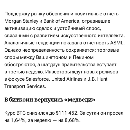
Поддержку рынку обеспечили позитивные отчеты
Morgan Stanley и Bank of America, отразившие
активизацию сделок и устойчивый спрос,
связанный с развитием искусственного интеллекта.
Аналогичные тенденции показала отчетность ASML.
Однако неопределенность сохраняется: торговые
споры между Вашингтоном и Пекином
обостряются, а шатдаун правительства вступает
в третью неделю. Инвесторы ждут новых релизов —
в фокусе Salesforce, United Airlines и J.B. Hunt
Transport Services.
В биткоин вернулись «медведи»
Курс BTC снизился до $111 452. За сутки он просел
на 1,64%, за неделю — на 8,68%.