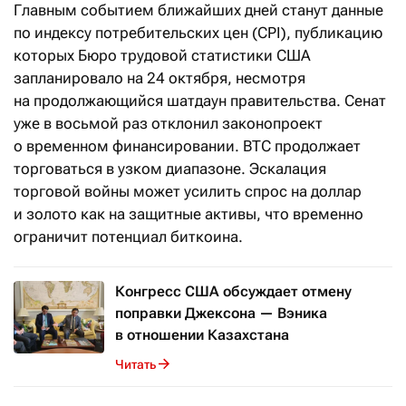
Главным событием ближайших дней станут данные
по индексу потребительских цен (CPI), публикацию
которых Бюро трудовой статистики США
запланировало на 24 октября, несмотря
на продолжающийся шатдаун правительства. Сенат
уже в восьмой раз отклонил законопроект
о временном финансировании. BTC продолжает
торговаться в узком диапазоне. Эскалация
торговой войны может усилить спрос на доллар
и золото как на защитные активы, что временно
ограничит потенциал биткоина.
Конгресс США обсуждает отмену
поправки Джексона — Вэника
в отношении Казахстана
Читать