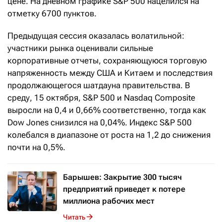
цене. На дневном графике S&P 500 нацелился на
отметку 6700 пунктов.
Предыдущая сессия оказалась волатильной:
участники рынка оценивали сильные
корпоративные отчеты, сохраняющуюся торговую
напряженность между США и Китаем и последствия
продолжающегося шатдауна правительства. В
среду, 15 октября, S&P 500 и Nasdaq Composite
выросли на 0,4 и 0,66% соответственно, тогда как
Dow Jones снизился на 0,04%. Индекс S&P 500
колебался в диапазоне от роста на 1,2 до снижения
почти на 0,5%.
Барышев: Закрытие 300 тысяч
предприятий приведет к потере
миллиона рабочих мест
Читать