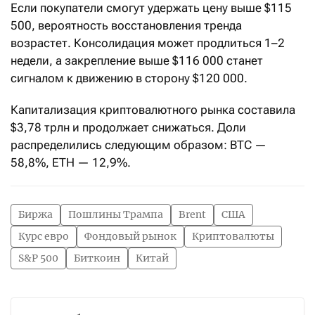
Если покупатели смогут удержать цену выше $115
500, вероятность восстановления тренда
возрастет. Консолидация может продлиться 1–2
недели, а закрепление выше $116 000 станет
сигналом к движению в сторону $120 000.
Капитализация криптовалютного рынка составила
$3,78 трлн и продолжает снижаться. Доли
распределились следующим образом: BTC —
58,8%, ETH — 12,9%.
Биржа
Пошлины Трампа
Brent
США
Курс евро
Фондовый рынок
Криптовалюты
S&P 500
Биткоин
Китай