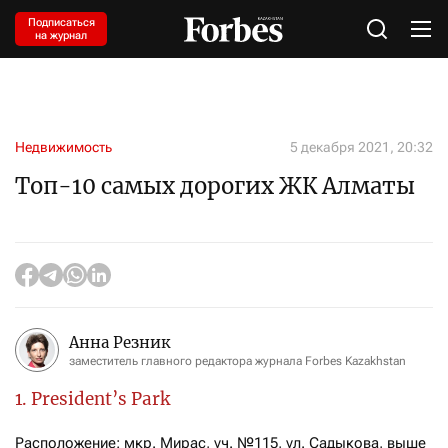
Подписаться
на журнал
Недвижимость
5 декабря 2021, 20:32
Топ-10 самых дорогих ЖК Алматы
Анна Резник
заместитель главного редактора журнала Forbes Kazakhstan
1. President’s Park
Расположение: мкр. Мирас, уч. №115, ул. Садыкова, выше 