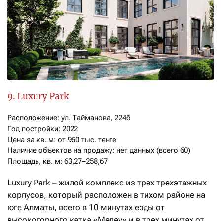
9. Luxury Park
Расположение: ул. Тайманова, 224б

Год постройки: 2022

Цена за кв. м: от 950 тыс. тенге

Наличие объектов на продажу: нет данных (всего 60)

Площадь, кв. м: 63,27–258,67
Luxury Park – жилой комплекс из трех трехэтажных
корпусов, который расположен в тихом районе на
юге Алматы, всего в 10 минутах езды от
высокогорного катка «Медеу» и в трех минутах от