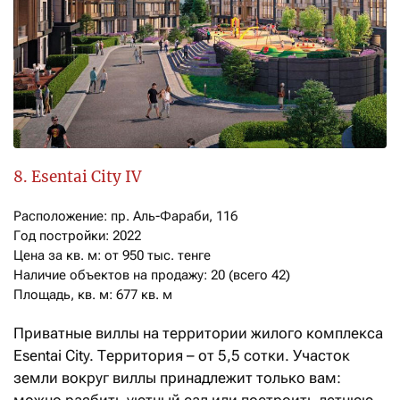
8. Esentai City IV
Расположение: пр. Аль-Фараби, 116

Год постройки: 2022

Цена за кв. м: от 950 тыс. тенге

Наличие объектов на продажу: 20 (всего 42)

Площадь, кв. м: 677 кв. м
Приватные виллы на территории жилого комплекса
Esentai City. Территория – от 5,5 сотки. Участок
земли вокруг виллы принадлежит только вам: