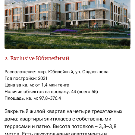
2. Exclusive Юбилейный
Расположение: мкр. Юбилейный, ул. Ондасынова

Год постройки: 2021

Цена за кв. м: от 1,4 млн тенге

Наличие объектов на продажу: 44 (всего 55)

Площадь, кв. м: 97,8–376,4
Закрытый жилой квартал на четыре трехэтажных
дома: квартиры элиткласса с собственными
террасами и патио. Высота потолков – 3,3–3,8
метра. Есть двухуровневые апартаменты и