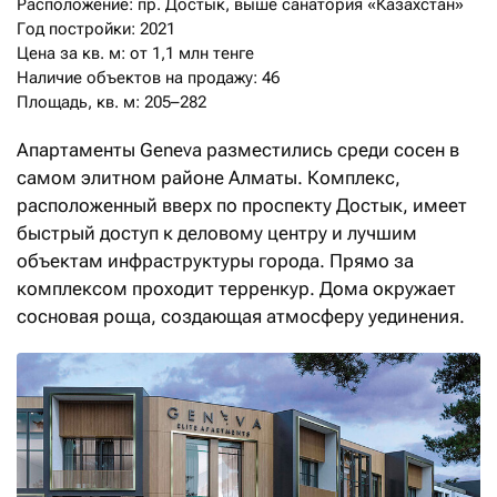
Расположение: пр. Достык, выше санатория «Казахстан»

Год постройки: 2021

Цена за кв. м: от 1,1 млн тенге

Наличие объектов на продажу: 46

Площадь, кв. м: 205–282
Апартаменты Geneva разместились среди сосен в
самом элитном районе Алматы. Комплекс,
расположенный вверх по проспекту Достык, имеет
быстрый доступ к деловому центру и лучшим
объектам инфраструктуры города. Прямо за
комплексом проходит терренкур. Дома окружает
сосновая роща, создающая атмосферу уединения.