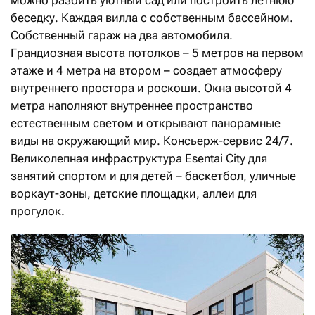
можно разбить уютный сад или построить летнюю
беседку. Каждая вилла с собственным бассейном.
Собственный гараж на два автомобиля.
Грандиозная высота потолков – 5 метров на первом
этаже и 4 метра на втором – создает атмосферу
внутреннего простора и роскоши. Окна высотой 4
метра наполняют внутреннее пространство
естественным светом и открывают панорамные
виды на окружающий мир. Консьерж-сервис 24/7.
Великолепная инфраструктура Esentai City для
занятий спортом и для детей – баскетбол, уличные
воркаут-зоны, детские площадки, аллеи для
прогулок.