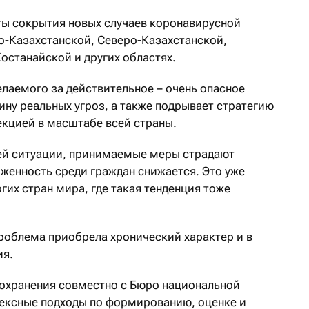
ты сокрытия новых случаев коронавирусной
но-Казахстанской, Северо-Казахстанской,
останайской и других областях.
елаемого за действительное – очень опасное
тину реальных угроз, а также подрывает стратегию
кцией в масштабе всей страны.
ей ситуации, принимаемые меры страдают
женность среди граждан снижается. Это уже
гих стран мира, где такая тенденция тоже
проблема приобрела хронический характер и в
ия.
охранения совместно с Бюро национальной
ексные подходы по формированию, оценке и