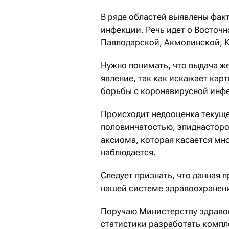
В ряде областей выявлены фак
инфекции. Речь идет о Восточ
Павлодарской, Акмолинской, К
Нужно понимать, что выдача ж
явление, так как искажает кар
борьбы с коронавирусной инфе
Происходит недооценка текущ
половинчатостью, эпиднасторо
аксиома, которая касается мно
наблюдается.
Следует признать, что данная 
нашей системе здравоохранен
Поручаю Министерству здраво
статистики разработать компл