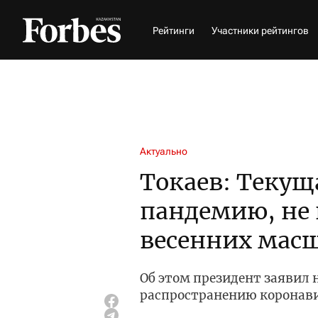
Рейтинги
Участники рейтингов
Актуально
Токаев: Текущ
пандемию, не 
весенних мас
Об этом президент заявил
распространению коронав