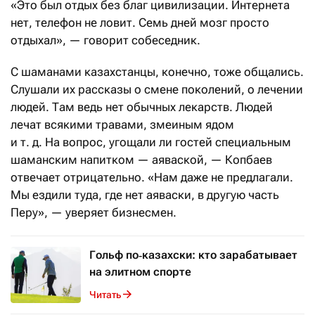
«Это был отдых без благ цивилизации. Интернета
нет, телефон не ловит. Семь дней мозг просто
отдыхал», — говорит собеседник.
С шаманами казахстанцы, конечно, тоже общались.
Слушали их рассказы о смене поколений, о лечении
людей. Там ведь нет обычных лекарств. Людей
лечат всякими травами, змеиным ядом
и т. д. На вопрос, угощали ли гостей специальным
шаманским напитком — аяваской, — Копбаев
отвечает отрицательно. «Нам даже не предлагали.
Мы ездили туда, где нет аяваски, в другую часть
Перу», — уверяет бизнесмен.
Гольф по‑казахски: кто зарабатывает
на элитном спорте
Читать