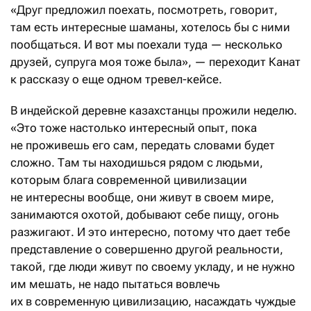
«Друг предложил поехать, посмотреть, говорит,
там есть интересные шаманы, хотелось бы с ними
пообщаться. И вот мы поехали туда — несколько
друзей, супруга моя тоже была», — переходит Канат
к рассказу о еще одном тревел-кейсе.
В индейской деревне казахстанцы прожили неделю.
«Это тоже настолько интересный опыт, пока
не проживешь его сам, передать словами будет
сложно. Там ты находишься рядом с людьми,
которым блага современной цивилизации
не интересны вообще, они живут в своем мире,
занимаются охотой, добывают себе пищу, огонь
разжигают. И это интересно, потому что дает тебе
представление о совершенно другой реальности,
такой, где люди живут по своему укладу, и не нужно
им мешать, не надо пытаться вовлечь
их в современную цивилизацию, насаждать чуждые