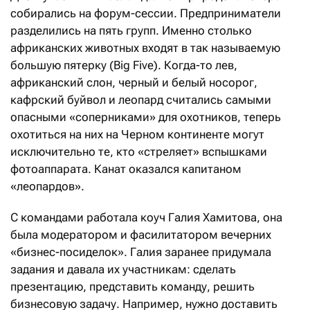
собирались на форум-сессии. Предприниматели
разделились на пять групп. Именно столько
африканских животных входят в так называемую
большую пятерку (Big Five). Когда-то лев,
африканский слон, черный и белый носорог,
кафрский буйвол и леопард считались самыми
опасными «соперниками» для охотников, теперь
охотиться на них на Черном континенте могут
исключительно те, кто «стреляет» вспышками
фотоаппарата. Канат оказался капитаном
«леопардов».
С командами работала коуч Галия Хамитова, она
была модератором и фасилитатором вечерних
«бизнес-посиделок». Галия заранее придумала
задания и давала их участникам: сделать
презентацию, представить команду, решить
бизнесовую задачу. Например, нужно доставить