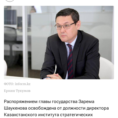
ФОТО: inform.kz
Еркин Тукумов
Распоряжением главы государства Зарема
Шаукенова освобождена от должности директора
Казахстанского института стратегических