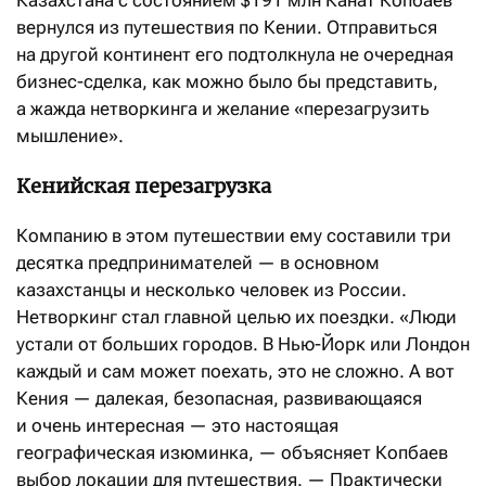
Казахстана с состоянием $191 млн Канат Копбаев
вернулся из путешествия по Кении. Отправиться
на другой континент его подтолкнула не очередная
бизнес-сделка, как можно было бы представить,
а жажда нетворкинга и желание «перезагрузить
мышление».
Кенийская перезагрузка
Компанию в этом путешествии ему составили три
десятка предпринимателей — в основном
казахстанцы и несколько человек из России.
Нетворкинг стал главной целью их поездки. «Люди
устали от больших городов. В Нью-Йорк или Лондон
каждый и сам может поехать, это не сложно. А вот
Кения — далекая, безопасная, развивающаяся
и очень интересная — это настоящая
географическая изюминка, — объясняет Копбаев
выбор локации для путешествия. — Практически