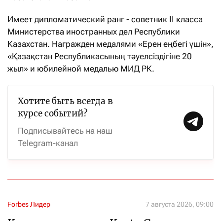
Имеет дипломатический ранг - советник II класса
Министерства иностранных дел Республики
Казахстан. Награжден медалями «Ерен еңбегі үшін»,
«Қазақстан Республикасының тәуелсіздігіне 20
жыл» и юбилейной медалью МИД РК.
Хотите быть всегда в
курсе событий?
Подписывайтесь на наш
Telegram-канал
Forbes Лидер
7 августа 2026, 09:00