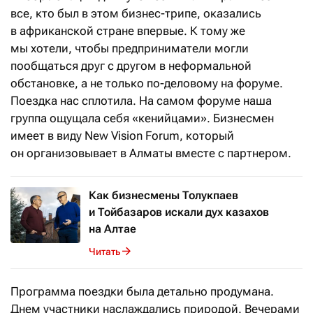
все, кто был в этом бизнес-трипе, оказались
в африканской стране впервые. К тому же
мы хотели, чтобы предприниматели могли
пообщаться друг с другом в неформальной
обстановке, а не только по-деловому на форуме.
Поездка нас сплотила. На самом форуме наша
группа ощущала себя «кенийцами». Бизнесмен
имеет в виду New Vision Forum, который
он организовывает в Алматы вместе с партнером.
Как бизнесмены Толукпаев
и Тойбазаров искали дух казахов
на Алтае
Читать
Программа поездки была детально продумана.
Днем участники наслаждались природой. Вечерами