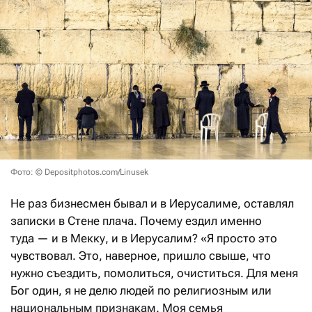
Фото: © Depositphotos.com/Linusek
Не раз бизнесмен бывал и в Иерусалиме, оставлял
записки в Стене плача. Почему ездил именно
туда — и в Мекку, и в Иерусалим? «Я просто это
чувствовал. Это, наверное, пришло свыше, что
нужно съездить, помолиться, очиститься. Для меня
Бог один, я не делю людей по религиозным или
национальным признакам. Моя семья