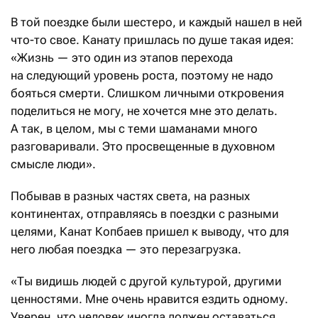
В той поездке были шестеро, и каждый нашел в ней
что-то свое. Канату пришлась по душе такая идея:
«Жизнь — это один из этапов перехода
на следующий уровень роста, поэтому не надо
бояться смерти. Слишком личными откровения
поделиться не могу, не хочется мне это делать.
А так, в целом, мы с теми шаманами много
разговаривали. Это просвещенные в духовном
смысле люди».
Побывав в разных частях света, на разных
континентах, отправляясь в поездки с разными
целями, Канат Копбаев пришел к выводу, что для
него любая поездка — это перезагрузка.
«Ты видишь людей с другой культурой, другими
ценностями. Мне очень нравится ездить одному.
Уверен, что человек иногда должен оставаться