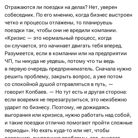
Отражаются ли поездки на делах? Нет, уверен
собеседник. По его мнению, когда бизнес выстроен
четко и процессы отлажены, то планируешь
поездки так, чтобы они не вредили компании.
«Кризис — это нормальный процесс, когда
он случается, это начинает двигать тебя вперед.
Разумеется, если в компании или на предприятии
ЧП, ты никуда не уедешь, потому что ты ведь
в первую очередь предприниматель. Сначала нужно
решить проблему, закрыть вопрос, а уже потом
со спокойной душой отправляться в путь, —
говорит Копбаев. — Но тут есть и другая сторона:
если вовремя не перезагрузиться, это неизбежно
ударит по бизнесу. Поэтому, не дожидаясь
выгорания или кризиса, нужно работать над собой,
и такие поездки отлично помогают пройти сложные
периоды». Но ехать куда-то или нет, чтобы
разрешить внутренние проблемы, это, считает