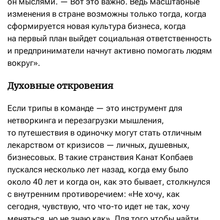
он мыслями. — Вот это важно. Ведь масштабные
изменения в стране возможны только тогда, когда
сформируется новая культура бизнеса, когда
на первый план выйдет социальная ответственность
и предприниматели начнут активно помогать людям
вокруг».
Духовные откровения
Если трипы в команде — это инструмент для
нетворкинга и перезагрузки мышления,
то путешествия в одиночку могут стать отличным
лекарством от кризисов — личных, душевных,
бизнесовых. В такие странствия Канат Копбаев
пускался несколько лет назад, когда ему было
около 40 лет и когда он, как это бывает, столкнулся
с внутренним противоречием: «Не хочу, как
сегодня, чувствую, что что-то идет не так, хочу
меняться, но не знаю как». Для того чтобы найти