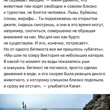
животные там ходят свободно и совсем близко
к туристам, не боятся человека. Львы, буйволы,
слоны, жирафы… Ты подъезжаешь на открытом
джипе, сидишь смотришь, а они в это время могут,
например, охотиться, совершенно не обращая
внимание на нас. Мы для них как будто
не существуем. И это, конечно, потрясает».
Но от одного бегемота все же пришлось «убегать».
«Мы шли по озеру Виктория на небольших катерах.
В какой-то момент из воды показались уши
и макушка. Бегемот не погнался, просто сделал
движение в воде, и это скорее была реакция дикого
животного, к которому слишком близко подплыли,
и сразу же отстал», — улыбается Канат.