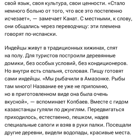
свой язык, своя культура, свои ценности. «Стало
немного больно от того, что все это постепенно
исчезает», — замечает Канат. С местными, к слову,
они общались через переводчицу: эти племена
говорят по-испански.
Индейцы живут в традиционных хижинах, спят
на полу. Для туристов построили деревянные
домики, без особых условий, без кондиционеров.
Но внутри есть спальня, столовая. Пищу готовят
сами индейцы. «Мы рыбачили в Амазонке. Рыбы
там много! Название ее уже не припомню,
но в приготовленном виде она была очень
вкусной», — вспоминает Копбаев. Вместе с гидом
казахстанцы гуляли по джунглям. Передвигаться
приходилось, естественно, пешком, надев
специальные сапоги и взяв в руки палки. Посещали
другие деревни, видели водопады, красивые места.