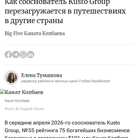
Как сооснователь Kusto Group
перезагружается в путешествиях
в другие страны
Big Five Каната Копбаева
Елена Тумашова
редактор рейтинга частных школ Forbes Kazakhstan
Канат Копбаев
Фото: © Андрей Лунин
В середине апреля 2026-го сооснователь Kusto
Group, № 55 рейтинга 75 богатейших бизнесменов