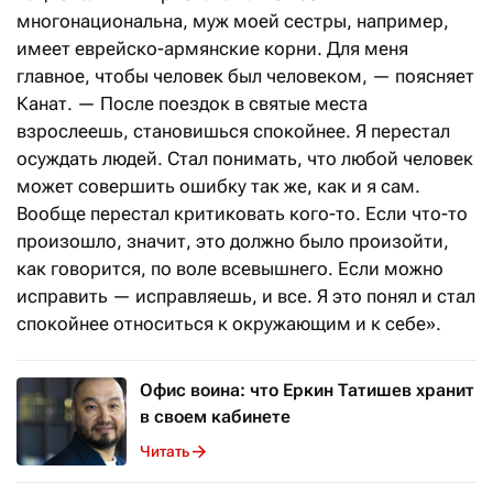
многонациональна, муж моей сестры, например,
имеет еврейско-армянские корни. Для меня
главное, чтобы человек был человеком, — поясняет
Канат. — После поездок в святые места
взрослеешь, становишься спокойнее. Я перестал
осуждать людей. Стал понимать, что любой человек
может совершить ошибку так же, как и я сам.
Вообще перестал критиковать кого-то. Если что-то
произошло, значит, это должно было произойти,
как говорится, по воле всевышнего. Если можно
исправить — исправляешь, и все. Я это понял и стал
спокойнее относиться к окружающим и к себе».
Офис воина: что Еркин Татишев хранит
в своем кабинете
Читать