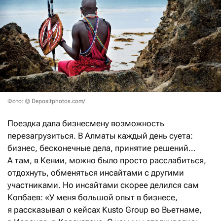
Фото: © Depositphotos.com/
Поездка дала бизнесмену возможность
перезагрузиться. В Алматы каждый день суета:
бизнес, бесконечные дела, принятие решений…
А там, в Кении, можно было просто расслабиться,
отдохнуть, обменяться инсайтами с другими
участниками. Но инсайтами скорее делился сам
Копбаев: «У меня большой опыт в бизнесе,
я рассказывал о кейсах Kusto Group во Вьетнаме,