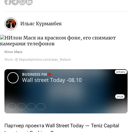
Ильяс Курманбек
Илон Маск
Фото: © Depositphotos.com/Jean_Nelson
Партнер проекта Wall Street Today — Teniz Capital