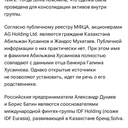
проведена для консолидации активов внутри
группы.
Согласно публичному реестру МФЦА, акционерами
AG Holding Ltd. являются граждане Казахстана
Абильжан Хусаинов и Жандос Мухатаев. Публичной
информации о них практически нет. При этом имя
и фамилия Абильжана Хусаинова полностью
совпадают с данными отца банкира Галима
Хусаинова. Однако открытые источники
не позволяют установить, идет ли речь о его
родственнике.
Российские предприниматели Александр Дунаев
и Борис Батин являются сооснователями
международной финтех-группы IDF Holding (позже
IDF Eurasia), развивающей в Казахстане бренд Solva.