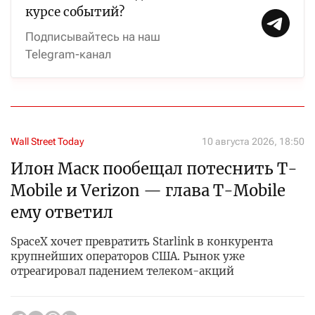
курсе событий?
Подписывайтесь на наш
Telegram-канал
Wall Street Today
10 августа 2026, 18:50
Илон Маск пообещал потеснить T-
Mobile и Verizon — глава T-Mobile
ему ответил
SpaceX хочет превратить Starlink в конкурента
крупнейших операторов США. Рынок уже
отреагировал падением телеком-акций