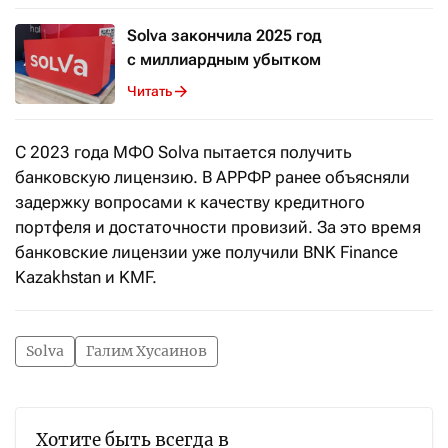
Solva закончила 2025 год
с миллиардным убытком
Читать
С 2023 года МФО Solva пытается получить
банковскую лицензию. В АРРФР ранее объясняли
задержку вопросами к качеству кредитного
портфеля и достаточности провизий. За это время
банковские лицензии уже получили BNK Finance
Kazakhstan и KMF.
Solva
Галим Хусаинов
Хотите быть всегда в