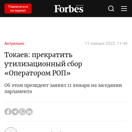
Подписаться
на журнал
Актуально
11 января 2022, 11:45
Токаев: прекратить
утилизационный сбор
«Оператором РОП»
Об этом президент заявил 11 января на заседании
парламента