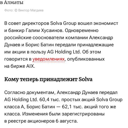
Фото: © Виктор Магдеев
В совет директоров Solva Group вошел экономист
и банкир Галим Хусаинов. Одновременно
российские сооснователи компании Александр
Дунаев и Борис Батин передали принадлежащие
им акции в пользу AG Holding Ltd. Об этом
говорится в
уведомлениях
, опубликованных
на бирже AIX.
Кому теперь принадлежит Solva
Согласно документам, Александр Дунаев передал
AG Holding Ltd. 60,4 тыс. простых акций Solva Group
класса A, Борис Батин — 62,1 тыс. акций того же
класса. Изменения были зарегистрированы
в реестре акционеров 6 августа.