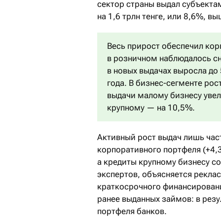
сектор страны выдал субъектам
на 1,6 трлн тенге, или 8,6%, в
Весь прирост обеспечил кор
в розничном наблюдалось сн
в новых выдачах выросла до
года. В бизнес-сегменте рос
выдачи малому бизнесу увел
крупному — на 10,5%.
Активный рост выдач лишь час
корпоративного портфеля (+4,
а кредиты крупному бизнесу со
экспертов, объясняется рекл
краткосрочного финансировани
ранее выданных займов: в рез
портфеля банков.