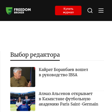
Купить
журнал
Выбор редактора
Кайрат Боранбаев вошел
в руководство IBSA
Алмаз Альсенов открывает
в Казахстане футбольную
академию Paris Saint-Germain