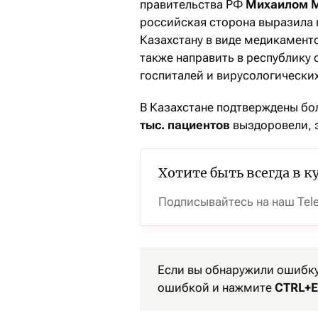
правительства РФ
Михаилом 
российская сторона выразила 
Казахстану в виде медикамент
также направить в республику
госпиталей и вирусологически
В Казахстане подтверждены б
тыс. пациентов
выздоровели, 
Хотите быть всегда в к
Подписывайтесь на наш Tel
Если вы обнаружили ошибку 
ошибкой и нажмите
CTRL+E