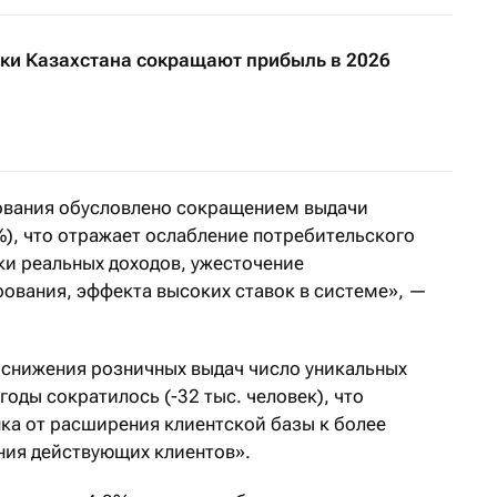
ки Казахстана сокращают прибыль в 2026
ования обусловлено сокращением выдачи
%), что отражает ослабление потребительского
ки реальных доходов, ужесточение
ования, эффекта высоких ставок в системе», —
е снижения розничных выдач число уникальных
оды сократилось (-32 тыс. человек), что
нка от расширения клиентской базы к более
ния действующих клиентов».