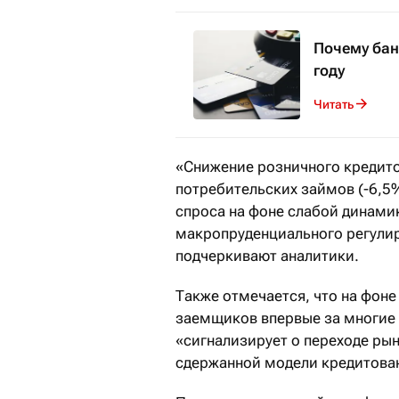
Почему бан
году
Читать
«Снижение розничного кредит
потребительских займов (-6,5
спроса на фоне слабой динами
макропруденциального регулир
подчеркивают аналитики.
Также отмечается, что на фон
заемщиков впервые за многие г
«сигнализирует о переходе ры
сдержанной модели кредитова