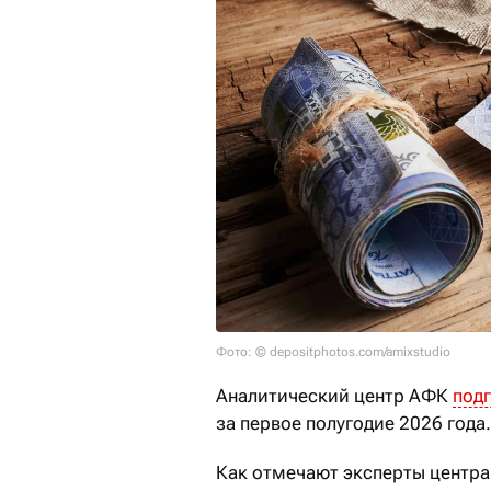
Фото: © depositphotos.com/amixstudio
Аналитический центр АФК
под
за первое полугодие 2026 года.
Как отмечают эксперты центра