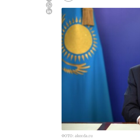
ФОТО: akorda.ru