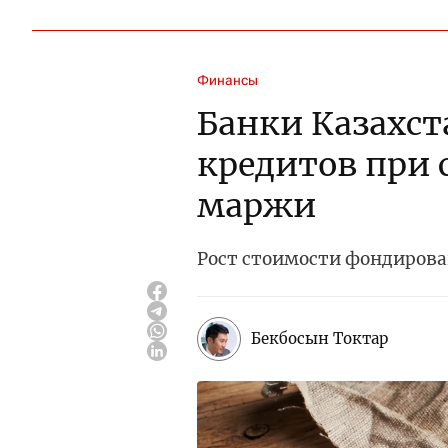
Финансы
Банки Казахст
кредитов при
маржи
Рост стоимости фондирова
Бекбосын Токтар