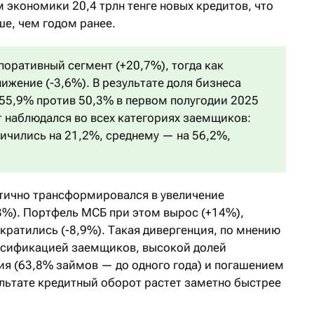
 экономики 20,4 трлн тенге новых кредитов, что
ыше, чем годом ранее.
поративный сегмент (+20,7%), тогда как
ижение (-3,6%). В результате доля бизнеса
 55,9% против 50,3% в первом полугодии 2025
т наблюдался во всех категориях заемщиков:
ичились на 21,2%, среднему — на 56,2%,
тично трансформировался в увеличение
3%). Портфель МСБ при этом вырос (+14%),
кратились (-8,9%). Такая дивергенция, по мнению
ассификацией заемщиков, высокой долей
я (63,8% займов — до одного года) и погашением
ультате кредитный оборот растет заметно быстрее