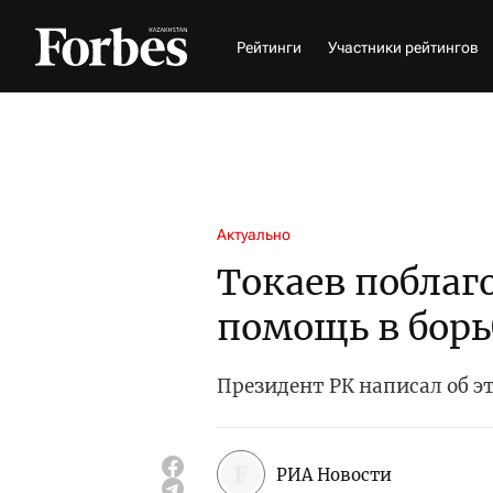
Рейтинги
Участники рейтингов
Актуально
Токаев поблаг
помощь в борь
Президент РК написал об эт
РИА Новости