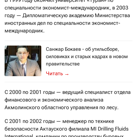
специальности экономист-международник, в 2003
году — Дипломатическую академию Министерства
иностранных дел по специальности экономист-
международник.
Санжар Бокаев - об утильсборе,
силовиках и старых кадрах в новом
правительстве
Казахстанский политолог прокоммен
→
С 2000 по 2001 годы — ведущий специалист отдела
финансового и экономического анализа
Акмолинского областного управления по лесу.
С 2001 по 2002 годы — менеджер по технике
безопасности Актауского филиала MI Drilling Fluids
International, компании по производству буровых