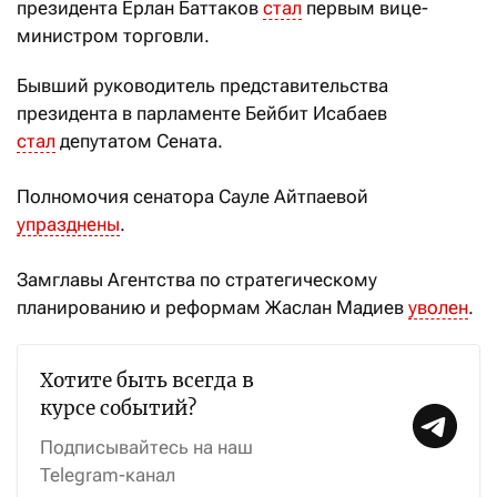
президента Ерлан Баттаков
стал
первым вице-
министром торговли.
Бывший руководитель представительства
президента в парламенте Бейбит Исабаев
стал
депутатом Сената.
Полномочия сенатора Сауле Айтпаевой
упразднены
.
Замглавы Агентства по стратегическому
планированию и реформам Жаслан Мадиев
уволен
.
Хотите быть всегда в
курсе событий?
Подписывайтесь на наш
Telegram-канал