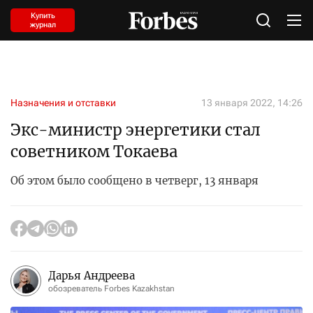
Купить
журнал
Назначения и отставки
13 января 2022, 14:26
Экс-министр энергетики стал
советником Токаева
Об этом было сообщено в четверг, 13 января
Дарья Андреева
обозреватель Forbes Kazakhstan