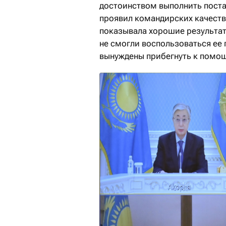
достоинством выполнить поста
проявил командирских качеств
показывала хорошие результат
не смогли воспользоваться ее
вынуждены прибегнуть к помощ