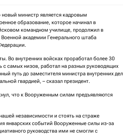
то новый министр является кадровым
оенное образование, которое начинал в
сковом командном училище, продолжил в
 Военной академии Генерального штаба
Федерации.
ты. Во внутренних войсках проработал более 30
ь с самых низов, работал на разных руководящих
нный путь до заместителя министра внутренних дел
льной гвардией, – сказал президент.
нул, что к Вооруженным силам предъявляются
нашей независимости и стоять на страже
емя январских событий Вооруженные силы из-за
циативного руководства ими не смогли с