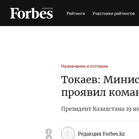
Рейтинги
Участники рейтингов
Назначения и отставки
Токаев: Минис
проявил кома
Президент Казахстана 19 я
Редакция Forbes.kz