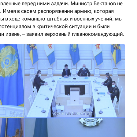
вленные перед ними задачи. Министр Бектанов не
. Имея в своем распоряжении армию, которая
ы в ходе командно-штабных и военных учений, мы
 потенциалом в критической ситуации и были
и извне, – заявил верховный главнокомандующий.