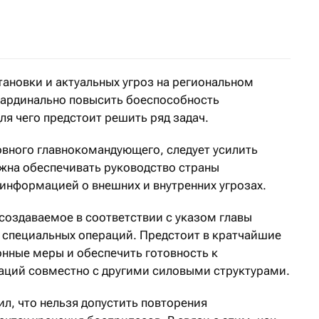
ло известно в среду, 19 января
тановки и актуальных угроз на региональном
кардинально повысить боеспособность
ля чего предстоит решить ряд задач.
овного главнокомандующего, следует усилить
лжна обеспечивать руководство страны
информацией о внешних и внутренних угрозах.
создаваемое в соответствии с указом главы
 специальных операций. Предстоит в кратчайшие
онные меры и обеспечить готовность к
аций совместно с другими силовыми структурами.
, что нельзя допустить повторения