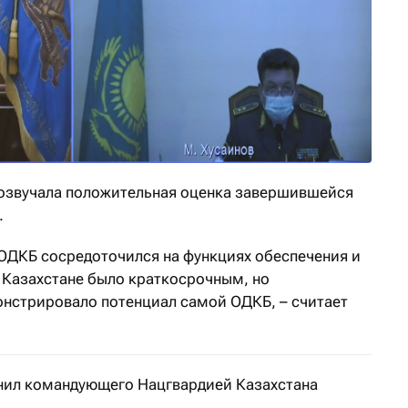
розвучала положительная оценка завершившейся
.
ОДКБ сосредоточился на функциях обеспечения и
в Казахстане было краткосрочным, но
нстрировало потенциал самой ОДКБ, – считает
нил командующего Нацгвардией Казахстана