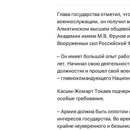
Глава государства отметил, ч
военнослужащим, он получил в
Алматинском высшем общевой
Академии имени М.В. Фрунзе и
Вооруженных сил Российской 
– Он имеет большой опыт рабо
лет. Начинал свою деятельност
должностях и прошел свой вое
– главнокомандующего Национа
Касым-Жомарт Токаев подчерк
особые требования.
– Армия должна быть оплотом 
интересов государства. Во вр
крайне неуверенного и безыни