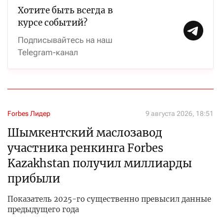
Хотите быть всегда в
курсе событий?
Подписывайтесь на наш
Telegram-канал
Forbes Лидер
9 августа 2026, 18:51
Шымкентский маслозавод
участника ренкинга Forbes
Kazakhstan получил миллиарды
прибыли
Показатель 2025-го существенно превысил данные
предыдущего года