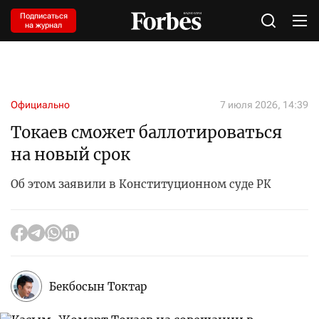
Подписаться
на журнал
Официально
7 июля 2026, 14:39
Токаев сможет баллотироваться
на новый срок
Об этом заявили в Конституционном суде РК
Бекбосын Токтар