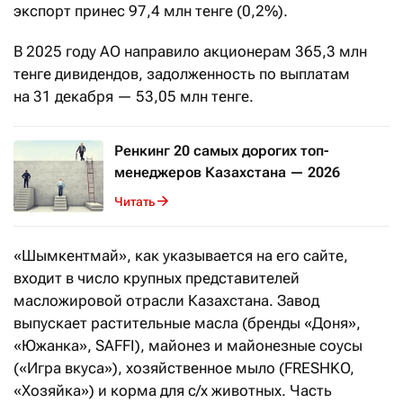
экспорт принес 97,4 млн тенге (0,2%).
В 2025 году АО направило акционерам 365,3 млн
тенге дивидендов, задолженность по выплатам
на 31 декабря — 53,05 млн тенге.
Ренкинг 20 самых дорогих топ-
менеджеров Казахстана — 2026
Читать
«Шымкентмай», как указывается на его сайте,
входит в число крупных представителей
масложировой отрасли Казахстана. Завод
выпускает растительные масла (бренды «Доня»,
«Южанка», SAFFI), майонез и майонезные соусы
(«Игра вкуса»), хозяйственное мыло (FRESHKO,
«Хозяйка») и корма для с/х животных. Часть